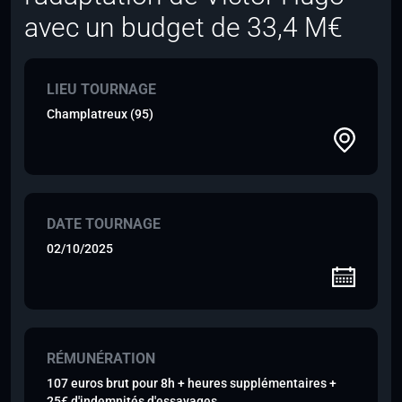
avec un budget de 33,4 M€
LIEU TOURNAGE
Champlatreux (95)
DATE TOURNAGE
02/10/2025
RÉMUNÉRATION
107 euros brut pour 8h + heures supplémentaires +
25€ d'indemnités d'essayages