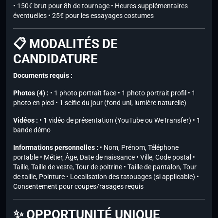
• 150€ brut pour 8h de tournage • Heures supplémentaires
éventuelles • 25€ pour les essayages costumes
📋 MODALITÉS DE
CANDIDATURE
Documents requis :
Photos (4) :
• 1 photo portrait face • 1 photo portrait profil • 1
photo en pied • 1 selfie du jour (fond uni, lumière naturelle)
Vidéos :
• 1 vidéo de présentation (YouTube ou WeTransfer) • 1
bande démo
Informations personnelles :
• Nom, Prénom, Téléphone
portable • Métier, Âge, Date de naissance • Ville, Code postal •
Taille, Taille de veste, Tour de poitrine • Taille de pantalon, Tour
de taille, Pointure • Localisation des tatouages (si applicable) •
Consentement pour coupes/rasages requis
✨ OPPORTUNITÉ UNIQUE