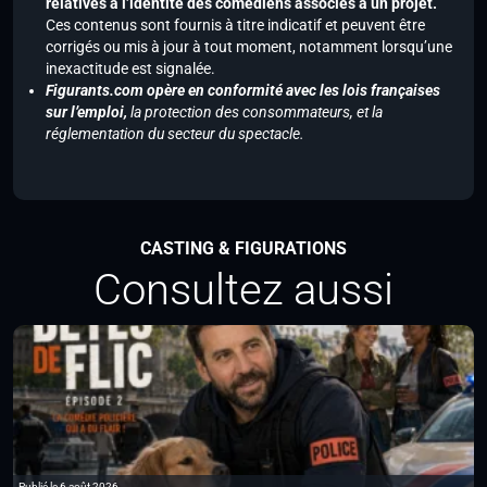
relatives à l’identité des comédiens associés à un projet.
Ces contenus sont fournis à titre indicatif et peuvent être
corrigés ou mis à jour à tout moment, notamment lorsqu’une
inexactitude est signalée.
Figurants.com opère en conformité avec les lois françaises
sur l’emploi,
la protection des consommateurs, et la
réglementation du secteur du spectacle.
CASTING & FIGURATIONS
Consultez aussi
Publié le 6 août 2026