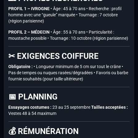
PROFIL 1 – IVROGNE
• Âge : 45 à 70 ans • Recherche : profil
homme avec une “gueule” marquée • Tournage : 7 octobre
(région parisienne)
PROFIL 2 – MÉDECIN
• Âge : 55 à 70 ans • Particularité :
moustache possible • Tournage : 10 octobre (région parisienne)
✂ EXIGENCES COIFFURE
Obligatoire :
• Longueur minimum de 5 cm sur tout le crâne •
Pas de tempes ou nuques rasées/dégradées • Favoris ou barbe
fournie souhaités (pour taille ultérieure)
📅 PLANNING
Essayages costumes :
23 au 25 septembre
Tailles acceptées :
Vestes 48 à 54 maximum
💰 RÉMUNÉRATION