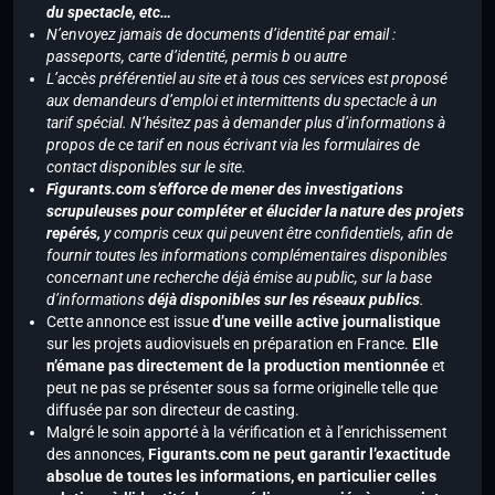
du spectacle, etc…
N’envoyez jamais de documents d’identité par email :
passeports, carte d’identité, permis b ou autre
L’accès préférentiel au site et à tous ces services est proposé
aux demandeurs d’emploi et intermittents du spectacle à un
tarif spécial. N’hésitez pas à demander plus d’informations à
propos de ce tarif en nous écrivant via les formulaires de
contact disponibles sur le site.
Figurants.com s’efforce de mener des investigations
scrupuleuses pour compléter et élucider la nature des projets
repérés,
y compris ceux qui peuvent être confidentiels, afin de
fournir toutes les informations complémentaires disponibles
concernant une recherche déjà émise au public, sur la base
d’informations
déjà disponibles sur les réseaux publics
.
Cette annonce est issue
d’une veille active journalistique
sur les projets audiovisuels en préparation en France.
Elle
n’émane pas directement de la production mentionnée
et
peut ne pas se présenter sous sa forme originelle telle que
diffusée par son directeur de casting.
Malgré le soin apporté à la vérification et à l’enrichissement
des annonces,
Figurants.com ne peut garantir l’exactitude
absolue de toutes les informations, en particulier celles