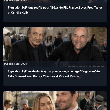
Figuration H/F tous profils pour “Bêtes de Flic France 2 avec Fred Testot
et Ophélia Kolb
Publié le 6 août 2026
Figuration H/F résidents Aveyron pour le long-métrage “Feignasse” de
Félix Guimard avec Patrick Chesnais et Vincent Moscato