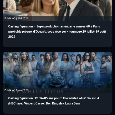
Publié le 3 juillet 2026
Casting figuration – Superproduction américaine années 60 à Paris
(probable préquel d’Ocean’s, sous réserve) – tournage 29 juillet-19 août
2026
Publié le 12 juin 2026
Casting figuration H/F 16-85 ans pour “The White Lotus” Saison 4
(HBO) avec Vincent Cassel, Ben Kingsley, Laura Dern