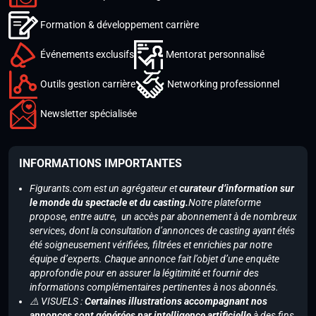
Formation & développement carrière
Événements exclusifs
Mentorat personnalisé
Outils gestion carrière
Networking professionnel
Newsletter spécialisée
INFORMATIONS IMPORTANTES
Figurants.com est un agrégateur et
curateur d’information sur
le monde du spectacle et du casting.
Notre plateforme
propose, entre autre, un accès par abonnement à de nombreux
services, dont la consultation d’annonces de casting ayant étés
été soigneusement vérifiées, filtrées et enrichies par notre
équipe d’experts. Chaque annonce fait l’objet d’une enquête
approfondie pour en assurer la légitimité et fournir des
informations complémentaires pertinentes à nos abonnés.
⚠️ VISUELS :
Certaines illustrations accompagnant nos
annonces sont générées par intelligence artificielle
à des fins