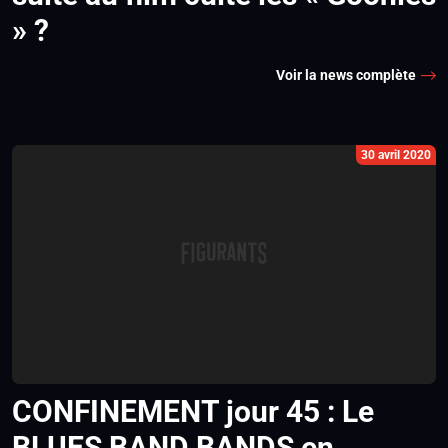
» ?
Voir la news complète
30 avril 2020
CONFINEMENT jour 45 : Le
BLUES BAND BANDS en