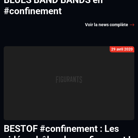
#confinement
Voir la news complète
29 avril 2020
BESTOF #confinement : Les