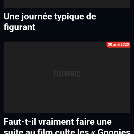
Une journée typique de
figurant
30 avril 2020
Faut-t-il vraiment faire une
suite au film culte les « Goonies