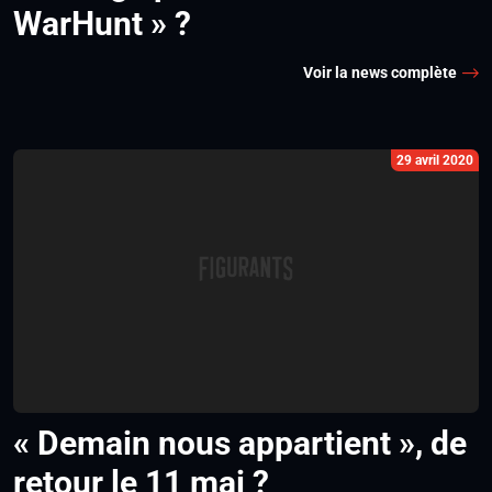
WarHunt » ?
Voir la news complète
29 avril 2020
« Demain nous appartient », de
retour le 11 mai ?