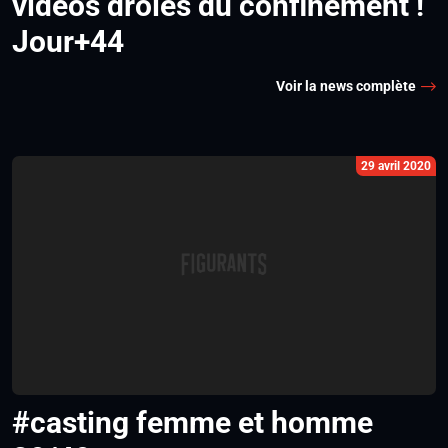
vidéos drôles du confinement !
Jour+44
Voir la news complète
29 avril 2020
#casting femme et homme