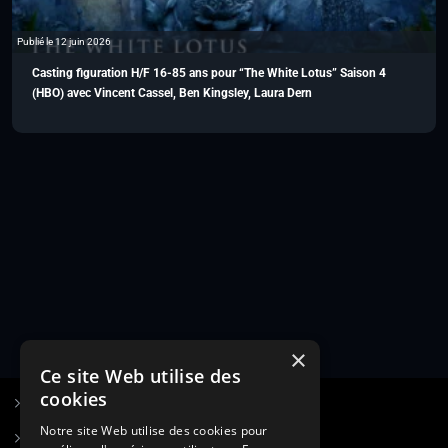
Publié le 12 juin 2026
Casting figuration H/F 16-85 ans pour “The White Lotus” Saison 4
(HBO) avec Vincent Cassel, Ben Kingsley, Laura Dern
×
Ce site Web utilise des
cookies
S’inscrire à Figurants.com
Notre site Web utilise des cookies pour
Questions fréquentes