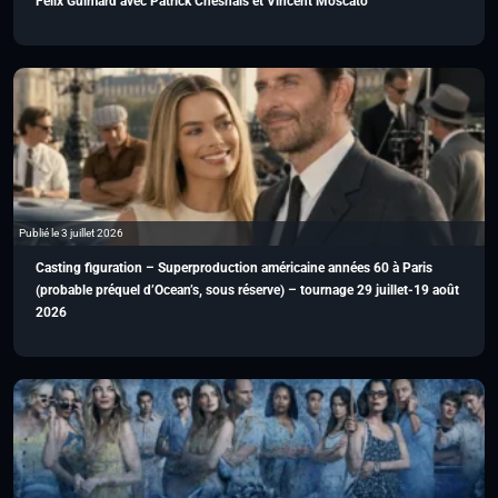
Félix Guimard avec Patrick Chesnais et Vincent Moscato
Publié le 3 juillet 2026
Casting figuration – Superproduction américaine années 60 à Paris
(probable préquel d’Ocean’s, sous réserve) – tournage 29 juillet-19 août
2026