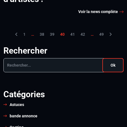
Voir la news complète
1
…
38
39
40
41
42
…
49
Rechercher
Ok
Catégories
Astuces
bande annonce