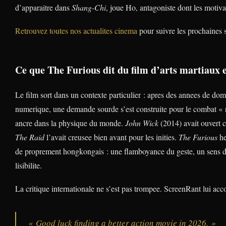
d’apparaitre dans
Shang-Chi
, joue Ho, antagoniste dont les motiva
Retrouvez toutes nos actualites cinema
pour suivre les prochaines s
Ce que The Furious dit du film d’arts martiaux 
Le film sort dans un contexte particulier : apres des annees de dom
numerique, une demande sourde s’est construite pour le combat « 
ancre dans la physique du monde.
John Wick
(2014) avait ouvert c
The Raid
l’avait creusee bien avant pour les inities.
The Furious
he
de proprement hongkongais : une flamboyance du geste, un sens du 
lisibilite.
La critique internationale ne s’est pas trompee. ScreenRant lui ac
« Good luck finding a better action movie in 2026. »