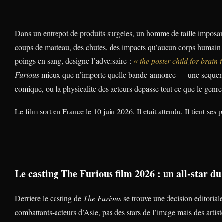
Dans un entrepot de produits surgeles, un homme de taille imposant
coups de marteau, des chutes, des impacts qu’aucun corps humain 
poings en sang, designe l’adversaire :
« the poster child for brain
Furious
mieux que n’importe quelle bande-annonce — une sequenc
comique, ou la physicalite des acteurs depasse tout ce que le genre
Le film sort en France le 10 juin 2026. Il etait attendu. Il tient ses
Le casting The Furious film 2026 : un all-star d
Derriere le casting de
The Furious
se trouve une decision editorial
combattants-acteurs d’Asie, pas des stars de l’image mais des arti