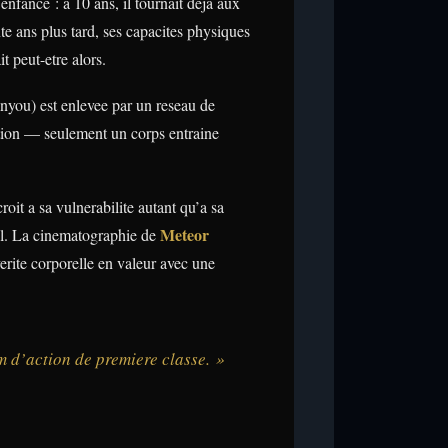
nfance : a 10 ans, il tournait deja aux
e ans plus tard, ses capacites physiques
 peut-etre alors.
you) est enlevee par un reseau de
lation — seulement un corps entraine
oit a sa vulnerabilite autant qu’a sa
Meteor
mal. La cinematographie de
erite corporelle en valeur avec une
lm d’action de premiere classe. »