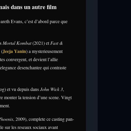
mais dans un autre film
reth Evans, c’est d’abord parce que
ns
Mortal Kombat
(2021) et
Fast &
Jeeja Yanin
 (
) a mysterieusement
s convergent, et devient l’allie
 elegance desenchantee qui contraste
g) et vu depuis dans
John Wick 3
,
aire monter la tension d’une scene. Vingt
ement.
Phoenix
, 2009), complete ce casting pan-
le sur les reseaux sociaux avant