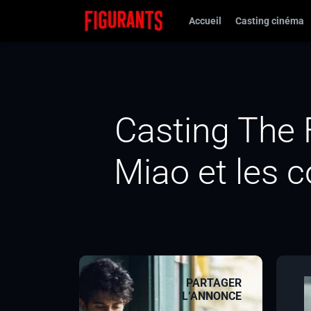
Accueil
Casting cinéma
Casting The F
Miao et les 
PARTAGER
L’ANNONCE