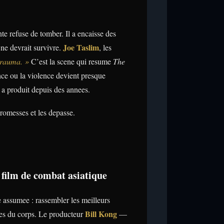
e refuse de tomber. Il a encaisse des
Joe Taslim
ne devrait survivre.
, les
 trauma. »
C’est la scene qui resume
The
e ou la violence devient presque
 a produit depuis des annees.
 promesses et les depasse.
u film de combat asiatique
e assumee : rassembler les meilleurs
Bill Kong
stes du corps. Le producteur
—