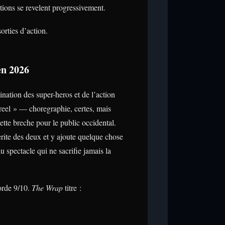
tions se revelent progressivement.
orties d’action.
en 2026
ination des super-heros et de l’action
reel » — choregraphie, certes, mais
ette breche pour le public occidental.
rite des deux et y ajoute quelque chose
spectacle qui ne sacrifie jamais la
corde 9/10.
The Wrap
titre :