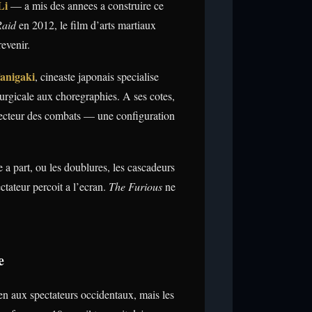
Li
— a mis des annees a construire ce
Raid
en 2012, le film d’arts martiaux
evenir.
anigaki
, cineaste japonais specialise
rurgicale aux choregraphies. A ses cotes,
irecteur des combats — une configuration
e a part, ou les doublures, les cascadeurs
ctateur percoit a l’ecran.
The Furious
ne
e
ien aux spectateurs occidentaux, mais les