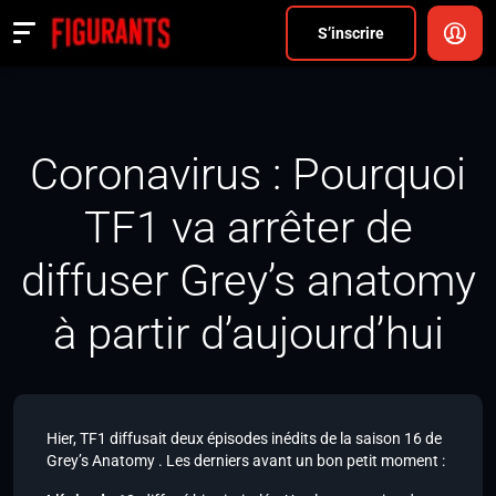
Divers
S’inscrire
Actualités
ANNONCER
Coronavirus : Pourquoi
FAQ
TF1 va arrêter de
S’inscrire
diffuser Grey’s anatomy
CONNEXION
à partir d’aujourd’hui
Hier, TF1 diffusait deux épisodes inédits de la saison 16 de
Grey’s Anatomy . Les derniers avant un bon petit moment :