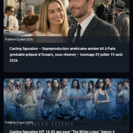
Publié le 3 juillet 2026
Casting figuration – Superproduction américaine années 60 à Paris
(probable préquel d’Ocean’s, sous réserve) – tournage 29 juillet-19 août
2026
Publié le 12 juin 2026
Casting figuration H/F 16-85 ans pour “The White Lotus” Saison 4