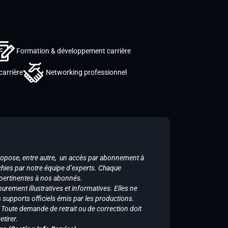
Formation & développement carrière
carrière
Networking professionnel
ropose, entre autre, un accès par abonnement à
chies par notre équipe d’experts. Chaque
 pertinentes à nos abonnés.
purement illustratives et informatives. Elles ne
supports officiels émis par les productions.
n. Toute demande de retrait ou de correction doit
tirer.