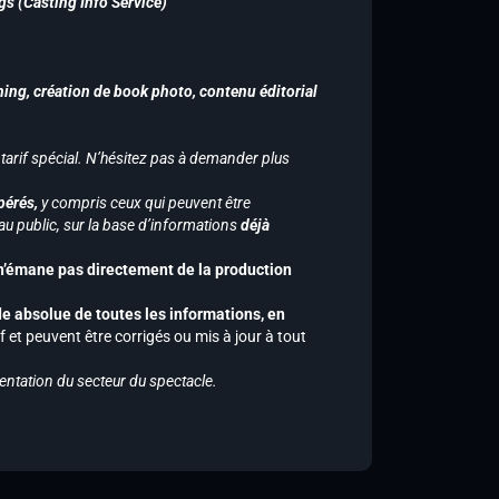
gs (Casting Info Service)
hing, création de book photo, contenu éditorial
 tarif spécial. N’hésitez pas à demander plus
pérés,
y compris ceux qui peuvent être
u public, sur la base d’informations
déjà
 n’émane pas directement de la production
de absolue de toutes les informations, en
f et peuvent être corrigés ou mis à jour à tout
entation du secteur du spectacle.