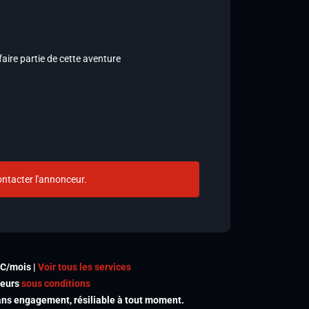
aire partie de cette aventure
ntacter l'annonceur.
TC/mois |
Voir tous les services
meurs
sous conditions
s engagement, résiliable à tout moment.