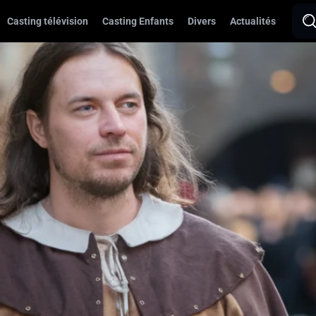
Casting télévision
Casting Enfants
Divers
Actualités