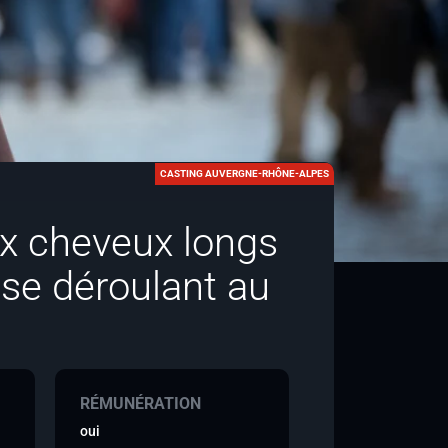
CASTING AUVERGNE-RHÔNE-ALPES
x cheveux longs
 se déroulant au
RÉMUNÉRATION
oui