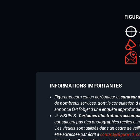
FIGUR
INFORMATIONS IMPORTANTES
Figurants.com est un agrégateur et
curateur 
de nombreux services, dont la consultation d’
annonce fait l’objet d’une enquête approfondi
⚠️ VISUELS :
Certaines illustrations accompa
constituent pas des photographies réelles et 
Ces visuels sont utilisés dans un cadre de veil
être adressée par écrit à
contact@figurants.