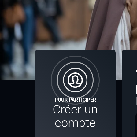
POUR PARTICIPER
Créer un
compte