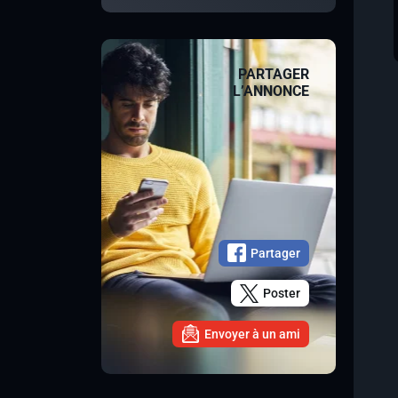
PARTAGER
L’ANNONCE
Partager
Poster
Envoyer à un ami