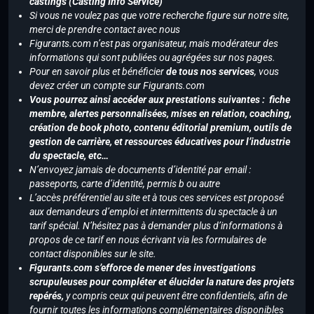
castings (Casting Info Service)
Si vous ne voulez pas que votre recherche figure sur notre site,
merci de prendre contact avec nous
Figurants.com n’est pas organisateur, mais modérateur des
informations qui sont publiées ou agrégées sur nos pages.
Pour en savoir plus et bénéficier
de tous nos services
, vous
devez créer un compte sur Figurants.com
Vous pourrez ainsi accéder aux prestations suivantes : fiche
membre, alertes personnalisées, mises en relation, coaching,
création de book photo, contenu éditorial premium, outils de
gestion de carrière, et ressources éducatives pour l’industrie
du spectacle, etc…
N’envoyez jamais de documents d’identité par email :
passeports, carte d’identité, permis b ou autre
L’accès préférentiel au site et à tous ces services est proposé
aux demandeurs d’emploi et intermittents du spectacle à un
tarif spécial. N’hésitez pas à demander plus d’informations à
propos de ce tarif en nous écrivant via les formulaires de
contact disponibles sur le site.
Figurants.com s’efforce de mener des investigations
scrupuleuses pour compléter et élucider la nature des projets
repérés,
y compris ceux qui peuvent être confidentiels, afin de
fournir toutes les informations complémentaires disponibles