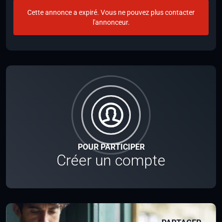
Cette annonce a expiré. Vous ne pouvez plus contacter
l'annonceur.
POUR PARTICIPER
Créer un compte