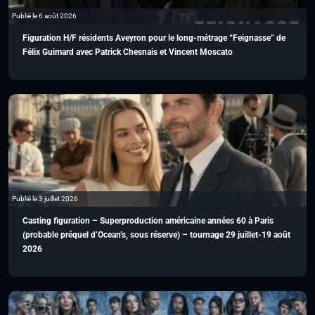
Publié le 6 août 2026
Figuration H/F résidents Aveyron pour le long-métrage “Feignasse” de
Félix Guimard avec Patrick Chesnais et Vincent Moscato
Publié le 3 juillet 2026
Casting figuration – Superproduction américaine années 60 à Paris
(probable préquel d’Ocean’s, sous réserve) – tournage 29 juillet-19 août
2026