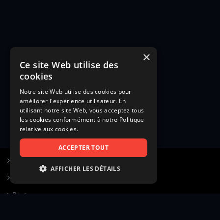
×
Ce site Web utilise des
cookies
Notre site Web utilise des cookies pour
améliorer l'expérience utilisateur. En
utilisant notre site Web, vous acceptez tous
les cookies conformément à notre Politique
relative aux cookies.
ACCEPTER TOUT
S’inscrire à Figurants.com
AFFICHER LES DÉTAILS
Questions fréquentes
STRICTEMENT NÉCESSAIRES
Poster une annonce
PERFORMANCE
Actualités