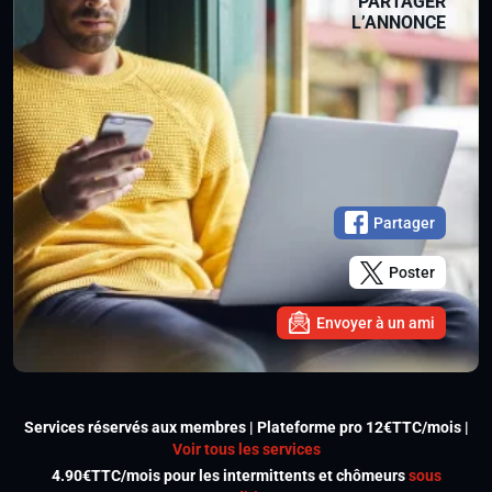
PARTAGER
L’ANNONCE
Partager
Poster
Envoyer à un ami
Services réservés aux membres | Plateforme pro 12€TTC/mois |
Voir tous les services
4.90€TTC/mois pour les intermittents et chômeurs
sous