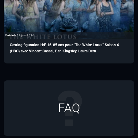
Publié le 12 juin 2026
Casting figuration H/F 16-85 ans pour “The White Lotus” Saison 4
(HBO) avec Vincent Cassel, Ben Kingsley, Laura Dern
FAQ