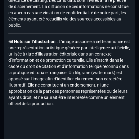
directrice de casting. Les candidats sont invités à faire preuve
de discernement. La diffusion de ces informations ne constitue
en aucun cas une violation de confidentialité de notre part, les
éléments ayant été recueillis via des sources accessibles au
public.
🖼️
Note sur l’illustration :
L’image associée à cette annonce est
une représentation artistique générée par intelligence artificielle,
utilisée à titre d’illustration éditoriale dans un contexte
d’information et de promotion culturelle. Elle s’inscrit dans le
cadre du droit de citation et d’information tel que reconnu dans
la pratique éditoriale française. Un filigrane (watermark) est
apposé sur l’image afin d’identifier clairement son caractère
illustratif. Elle ne constitue ni un endorsement, ni une
approbation de la part des personnes représentées ou de leurs
ayants droit, et ne saurait être interprétée comme un élément
officiel de la production.