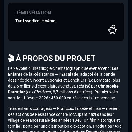
RÉMUNÉRATION
Tarif syndical cinéma
🎬 À PROPOS DU PROJET
Le 2e volet d’une trilogie cinématographique événement :
Les
Enfants de la Résistance — l’Escalade
, adapté de la bande
dessinée de Vincent Dugomier et Benoît Ers (Le Lombard, plus
de 2,5 millions d’exemplaires vendus). Réalisé par
Christophe
Barratier
(
Les Choristes
, 8,7 millions d’entrées). Premier volet
sorti le 11 février 2026 : 450 000 entrées dès la 1re semaine.
Trois enfants courageux — François, Eusèbe et Lisa — mènent
des actions de Résistance contre l’occupant nazi dans leur
village de France rurale des années 1940. Un film historique et
familial, porté par une distribution d’exception. Produit par Axel