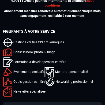
4.90€TTC/mois pour les intermittents et chômeurs
sous
conditions
Abonnement mensuel, renouvelé automatiquement chaque mois,
sans engagement, résiliable à tout moment.
FIGURANTS À VOTRE SERVICE
Castings vérifiés CIS anti-arnaques
Conseils book photo & image
Formation & développement carrière
Événements exclusifs
Mentorat personnalisé
Outils gestion carrière
Networking professionnel
Newsletter spécialisée