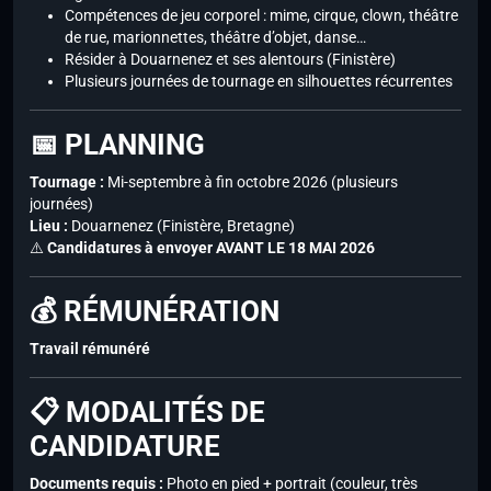
Compétences de jeu corporel : mime, cirque, clown, théâtre
de rue, marionnettes, théâtre d’objet, danse…
Résider à Douarnenez et ses alentours (Finistère)
Plusieurs journées de tournage en silhouettes récurrentes
📅 PLANNING
Tournage :
Mi-septembre à fin octobre 2026 (plusieurs
journées)
Lieu :
Douarnenez (Finistère, Bretagne)
⚠️
Candidatures à envoyer AVANT LE 18 MAI 2026
💰 RÉMUNÉRATION
Travail rémunéré
📋 MODALITÉS DE
CANDIDATURE
Documents requis :
Photo en pied + portrait (couleur, très