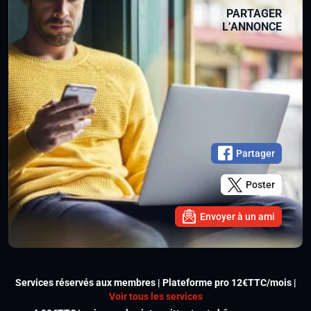
PARTAGER
L’ANNONCE
Partager
Poster
Envoyer à un ami
Services réservés aux membres | Plateforme pro 12€TTC/mois |
Voir tous les services