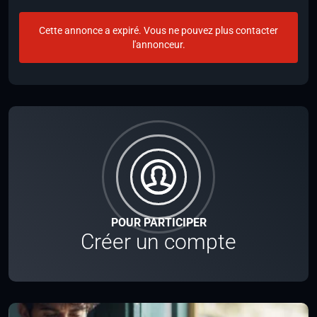
Cette annonce a expiré. Vous ne pouvez plus contacter
l'annonceur.
POUR PARTICIPER
Créer un compte