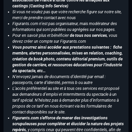
association de France à lutter contre les arnaques aux
castings (Casting Info Service)
Si vous ne voulez pas que votre recherche figure sur notre site,
merci de prendre contact avec nous
Figurants.com n’est pas organisateur, mais modérateur des
informations qui sont publiées ou agrégées sur nos pages.
Pour en savoir plus et bénéficier
de tous nos services
, vous
devez créer un compte sur Figurants.com
Vous pourrez ainsi accéder aux prestations suivantes : fiche
membre, alertes personnalisées, mises en relation, coaching,
création de book photo, contenu éditorial premium, outils de
gestion de carrière, et ressources éducatives pour l’industrie
du spectacle, etc…
N’envoyez jamais de documents d’identité par email :
passeports, carte d’identité, permis b ou autre
L’accès préférentiel au site et à tous ces services est proposé
aux demandeurs d’emploi et intermittents du spectacle à un
tarif spécial. N’hésitez pas à demander plus d’informations à
propos de ce tarif en nous écrivant via les formulaires de
contact disponibles sur le site.
Figurants.com s’efforce de mener des investigations
scrupuleuses pour compléter et élucider la nature des projets
repérés,
y compris ceux qui peuvent être confidentiels, afin de