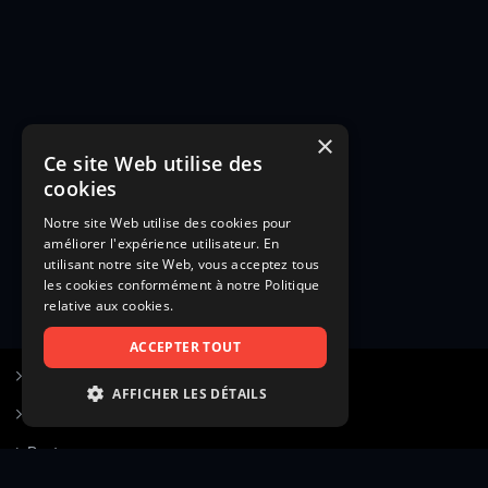
×
Ce site Web utilise des
cookies
Notre site Web utilise des cookies pour
améliorer l'expérience utilisateur. En
utilisant notre site Web, vous acceptez tous
les cookies conformément à notre Politique
relative aux cookies.
ACCEPTER TOUT
S’inscrire à Figurants.com
AFFICHER LES DÉTAILS
Questions fréquentes
STRICTEMENT NÉCESSAIRES
Poster une annonce
PERFORMANCE