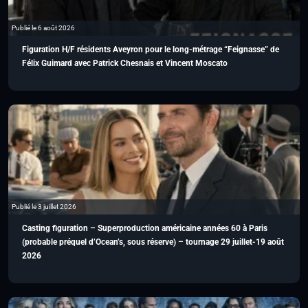
Publié le 6 août 2026
Figuration H/F résidents Aveyron pour le long-métrage “Feignasse” de
Félix Guimard avec Patrick Chesnais et Vincent Moscato
Publié le 3 juillet 2026
Casting figuration – Superproduction américaine années 60 à Paris
(probable préquel d’Ocean’s, sous réserve) – tournage 29 juillet-19 août
2026