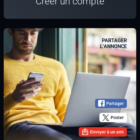
Créer un compte
PARTAGER
L’ANNONCE
Partager
Poster
Envoyer à un ami