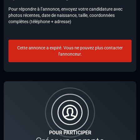
Pour répondre à l’annonce, envoyez votre candidature avec
photos récentes, date de naissance, taille, coordonnées
complètes (téléphone + adresse)
Cette annonce a expiré. Vous ne pouvez plus contacter
l'annonceur.
POUR PARTICIPER