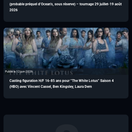
(probable préquel d’Ocean’s, sous réserve) – tournage 29 juillet-19 août
2026
Publié le 12 juin 2026
Casting figuration H/F 16-85 ans pour “The White Lotus” Saison 4
(HBO) avec Vincent Cassel, Ben Kingsley, Laura Dern