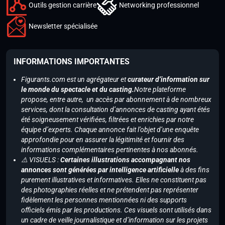
Outils gestion carrière
Networking professionnel
Newsletter spécialisée
INFORMATIONS IMPORTANTES
Figurants.com est un agrégateur et
curateur d’information sur
le monde du spectacle et du casting.
Notre plateforme
propose, entre autre, un accès par abonnement à de nombreux
services, dont la consultation d’annonces de casting ayant étés
été soigneusement vérifiées, filtrées et enrichies par notre
équipe d’experts. Chaque annonce fait l’objet d’une enquête
approfondie pour en assurer la légitimité et fournir des
informations complémentaires pertinentes à nos abonnés.
⚠️ VISUELS :
Certaines illustrations accompagnant nos
annonces sont générées par intelligence artificielle
à des fins
purement illustratives et informatives. Elles ne constituent pas
des photographies réelles et ne prétendent pas représenter
fidèlement les personnes mentionnées ni des supports
officiels émis par les productions. Ces visuels sont utilisés dans
un cadre de veille journalistique et d’information sur les projets