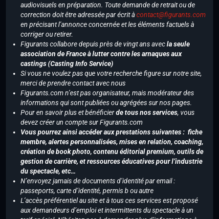
audiovisuels en préparation. Toute demande de retrait ou de
correction doit être adressée par écrit à
contact@figurants.com
en précisant l’annonce concernée et les éléments factuels à
corriger ou retirer.
Figurants collabore depuis près de vingt ans avec
la seule
association de France à lutter contre les arnaques aux
castings (Casting Info Service)
Si vous ne voulez pas que votre recherche figure sur notre site,
merci de prendre contact avec nous
Figurants.com n’est pas organisateur, mais modérateur des
informations qui sont publiées ou agrégées sur nos pages.
Pour en savoir plus et bénéficier
de tous nos services
, vous
devez créer un compte sur Figurants.com
Vous pourrez ainsi accéder aux prestations suivantes : fiche
membre, alertes personnalisées, mises en relation, coaching,
création de book photo, contenu éditorial premium, outils de
gestion de carrière, et ressources éducatives pour l’industrie
du spectacle, etc…
N’envoyez jamais de documents d’identité par email :
passeports, carte d’identité, permis b ou autre
L’accès préférentiel au site et à tous ces services est proposé
aux demandeurs d’emploi et intermittents du spectacle à un