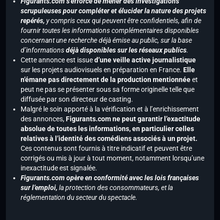
Figurants.com s’efforce de mener des investigations
scrupuleuses pour compléter et élucider la nature des projets
repérés,
y compris ceux qui peuvent être confidentiels, afin de
fournir toutes les informations complémentaires disponibles
concernant une recherche déjà émise au public, sur la base
d’informations
déjà disponibles sur les réseaux publics
.
Cette annonce est issue
d’une veille active journalistique
sur les projets audiovisuels en préparation en France.
Elle
n’émane pas directement de la production mentionnée
et
peut ne pas se présenter sous sa forme originelle telle que
diffusée par son directeur de casting.
Malgré le soin apporté à la vérification et à l’enrichissement
des annonces,
Figurants.com ne peut garantir l’exactitude
absolue de toutes les informations, en particulier celles
relatives à l’identité des comédiens associés à un projet.
Ces contenus sont fournis à titre indicatif et peuvent être
corrigés ou mis à jour à tout moment, notamment lorsqu’une
inexactitude est signalée.
Figurants.com opère en conformité avec les lois françaises
sur l’emploi,
la protection des consommateurs, et la
réglementation du secteur du spectacle.