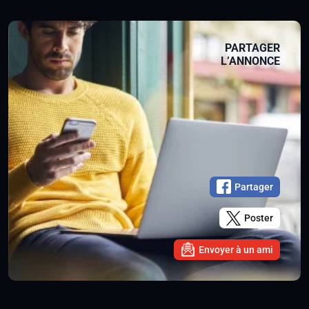
PARTAGER
L’ANNONCE
Partager
Poster
Envoyer à un ami