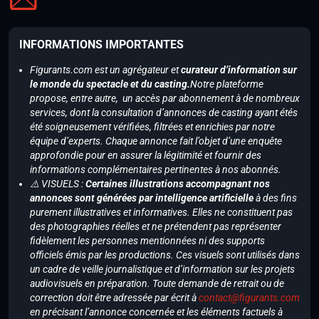
INFORMATIONS IMPORTANTES
Figurants.com est un agrégateur et
curateur d’information sur
le monde du spectacle et du casting.
Notre plateforme
propose, entre autre, un accès par abonnement à de nombreux
services, dont la consultation d’annonces de casting ayant étés
été soigneusement vérifiées, filtrées et enrichies par notre
équipe d’experts. Chaque annonce fait l’objet d’une enquête
approfondie pour en assurer la légitimité et fournir des
informations complémentaires pertinentes à nos abonnés.
⚠️ VISUELS :
Certaines illustrations accompagnant nos
annonces sont générées par intelligence artificielle
à des fins
purement illustratives et informatives. Elles ne constituent pas
des photographies réelles et ne prétendent pas représenter
fidèlement les personnes mentionnées ni des supports
officiels émis par les productions. Ces visuels sont utilisés dans
un cadre de veille journalistique et d’information sur les projets
audiovisuels en préparation. Toute demande de retrait ou de
correction doit être adressée par écrit à
contact@figurants.com
en précisant l’annonce concernée et les éléments factuels à