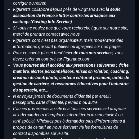
corriger ou retirer.
Figurants collabore depuis près de vingt ans avec
la seule
association de France à lutter contre les arnaques aux
castings (Casting Info Service)
Si vous ne voulez pas que votre recherche figure sur notre site,
merci de prendre contact avec nous
Figurants.com n’est pas organisateur, mais modérateur des
informations qui sont publiées ou agrégées sur nos pages.
Pour en savoir plus et bénéficier
de tous nos services
, vous
devez créer un compte sur Figurants.com
Vous pourrez ainsi accéder aux prestations suivantes : fiche
membre, alertes personnalisées, mises en relation, coaching,
création de book photo, contenu éditorial premium, outils de
gestion de carrière, et ressources éducatives pour l’industrie
du spectacle, etc…
N’envoyez jamais de documents d’identité par email :
passeports, carte d’identité, permis b ou autre
L’accès préférentiel au site et à tous ces services est proposé
aux demandeurs d’emploi et intermittents du spectacle à un
tarif spécial. N’hésitez pas à demander plus d’informations à
propos de ce tarif en nous écrivant via les formulaires de
contact disponibles sur le site.