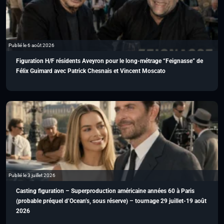
Publié le 6 août 2026
Figuration H/F résidents Aveyron pour le long-métrage “Feignasse” de
Félix Guimard avec Patrick Chesnais et Vincent Moscato
Publié le 3 juillet 2026
Casting figuration – Superproduction américaine années 60 à Paris
(probable préquel d’Ocean’s, sous réserve) – tournage 29 juillet-19 août
2026