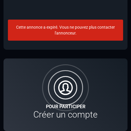
Cette annonce a expiré. Vous ne pouvez plus contacter
l'annonceur.
POUR PARTICIPER
Créer un compte