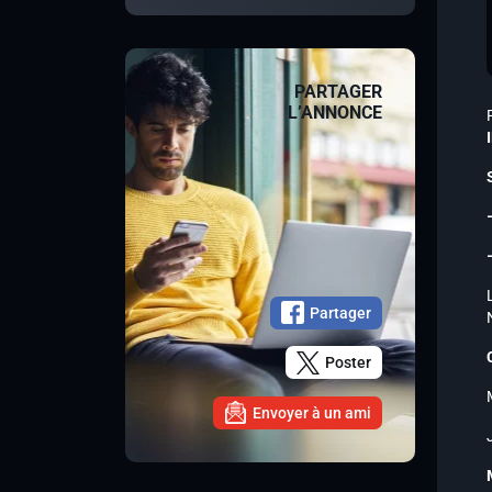
PARTAGER
L’ANNONCE
Partager
Poster
Envoyer à un ami