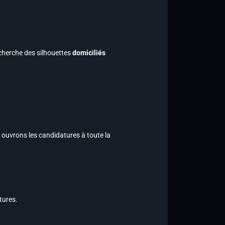
 cherche des silhouettes
domiciliés
 ouvrons les candidatures à toute la
tures.