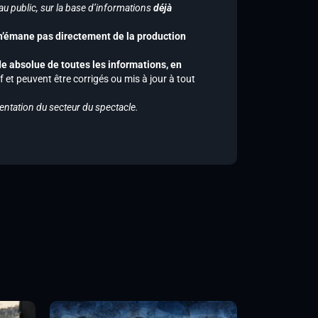
u public, sur la base d’informations
déjà
 n’émane pas directement de la production
de absolue de toutes les informations, en
f et peuvent être corrigés ou mis à jour à tout
entation du secteur du spectacle.