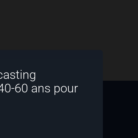
asting
40-60 ans pour