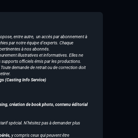
ropose, entre autre, un accès par abonnement à
chies par notre équipe d’experts. Chaque
 pertinentes à nos abonnés.
purement illustratives et informatives. Elles ne
supports officiels émis par les productions.
n. Toute demande de retrait ou de correction doit
tirer.
gs (Casting Info Service)
hing, création de book photo, contenu éditorial
 tarif spécial. N’hésitez pas à demander plus
pérés,
y compris ceux qui peuvent être