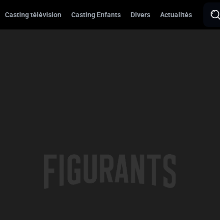
Casting télévision
Casting Enfants
Divers
Actualités