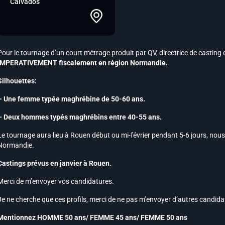
Calvados
Pour le tournage d’un court métrage produit par QV, directrice de casting
IMPERATIVEMENT fiscalement en région Normandie.
Silhouettes:
– Une femme typée maghrébine de 50-60 ans.
– Deux hommes typés maghrébins entre 40-55 ans.
Le tournage aura lieu à Rouen début ou mi-février pendant 5-6 jours, nous
Normandie.
Castings prévus en janvier à Rouen.
Merci de m’envoyer vos candidatures.
Je ne cherche que ces profils, merci de ne pas m’envoyer d’autres candida
Mentionnez HOMME 50 ans/ FEMME 45 ans/ FEMME 50 ans