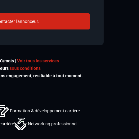
ntacter l'annonceur.
TC/mois |
Voir tous les services
meurs
sous conditions
s engagement, résiliable à tout moment.
Formation & développement carrière
carrière
Networking professionnel