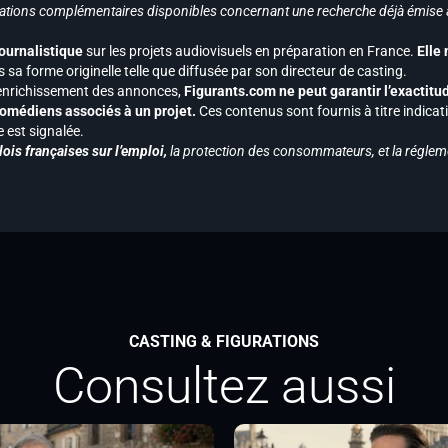
ormations complémentaires disponibles concernant une recherche déjà émise a
journalistique
sur les projets audiovisuels en préparation en France.
Elle
 sa forme originelle telle que diffusée par son directeur de casting.
 l’enrichissement des annonces,
Figurants.com ne peut garantir l’exactitu
s comédiens associés à un projet.
Ces contenus sont fournis à titre indicati
est signalée.
ois françaises sur l’emploi,
la protection des consommateurs, et la réglem
CASTING & FIGURATIONS
Consultez aussi