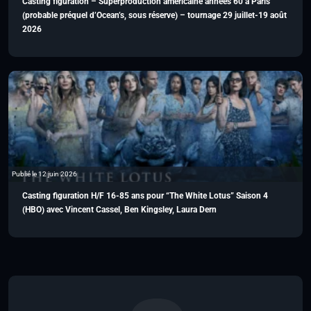
Casting figuration – Superproduction américaine années 60 à Paris
(probable préquel d’Ocean’s, sous réserve) – tournage 29 juillet-19 août
2026
Publié le 12 juin 2026
Casting figuration H/F 16-85 ans pour “The White Lotus” Saison 4
(HBO) avec Vincent Cassel, Ben Kingsley, Laura Dern