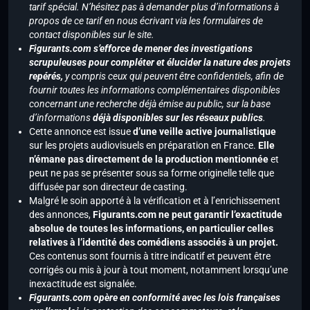
tarif spécial. N’hésitez pas à demander plus d’informations à
propos de ce tarif en nous écrivant via les formulaires de
contact disponibles sur le site.
Figurants.com s’efforce de mener des investigations
scrupuleuses pour compléter et élucider la nature des projets
repérés,
y compris ceux qui peuvent être confidentiels, afin de
fournir toutes les informations complémentaires disponibles
concernant une recherche déjà émise au public, sur la base
d’informations
déjà disponibles sur les réseaux publics
.
Cette annonce est issue
d’une veille active journalistique
sur les projets audiovisuels en préparation en France.
Elle
n’émane pas directement de la production mentionnée
et
peut ne pas se présenter sous sa forme originelle telle que
diffusée par son directeur de casting.
Malgré le soin apporté à la vérification et à l’enrichissement
des annonces,
Figurants.com ne peut garantir l’exactitude
absolue de toutes les informations, en particulier celles
relatives à l’identité des comédiens associés à un projet.
Ces contenus sont fournis à titre indicatif et peuvent être
corrigés ou mis à jour à tout moment, notamment lorsqu’une
inexactitude est signalée.
Figurants.com opère en conformité avec les lois françaises