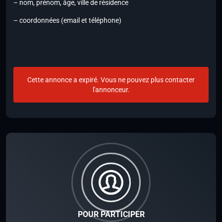
– nom, prénom, âge, ville de résidence
– coordonnées (email et téléphone)
Cette annonce a expiré. Vous ne pouvez plus contacter
l'annonceur.
POUR PARTICIPER