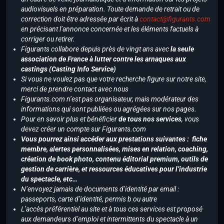
audiovisuels en préparation. Toute demande de retrait ou de
correction doit être adressée par écrit à
contact@figurants.com
en précisant l’annonce concernée et les éléments factuels à
corriger ou retirer.
Figurants collabore depuis près de vingt ans avec
la seule
association de France à lutter contre les arnaques aux
castings (Casting Info Service)
Si vous ne voulez pas que votre recherche figure sur notre site,
merci de prendre contact avec nous
Figurants.com n’est pas organisateur, mais modérateur des
informations qui sont publiées ou agrégées sur nos pages.
Pour en savoir plus et bénéficier
de tous nos services
, vous
devez créer un compte sur Figurants.com
Vous pourrez ainsi accéder aux prestations suivantes : fiche
membre, alertes personnalisées, mises en relation, coaching,
création de book photo, contenu éditorial premium, outils de
gestion de carrière, et ressources éducatives pour l’industrie
du spectacle, etc…
N’envoyez jamais de documents d’identité par email :
passeports, carte d’identité, permis b ou autre
L’accès préférentiel au site et à tous ces services est proposé
aux demandeurs d’emploi et intermittents du spectacle à un