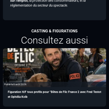
sur l’emploi,
la protection des consommateurs, et la
réglementation du secteur du spectacle.
CASTING & FIGURATIONS
Consultez aussi
Publié le 6 août 2026
Figuration H/F tous profils pour “Bêtes de Flic France 2 avec Fred Testot
et Ophélia Kolb