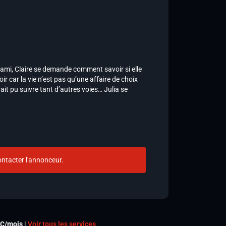
mi, Claire se demande comment savoir si elle
ir car la vie n’est pas qu’une affaire de choix
it pu suivre tant d’autres voies… Julia se
ntacter l'annonceur.
TC/mois |
Voir tous les services