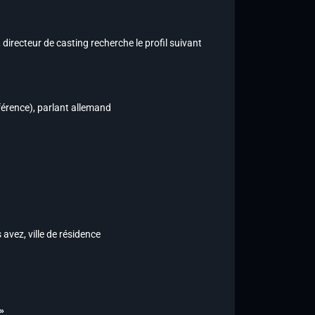
, directeur de casting recherche le profil suivant
férence), parlant allemand
avez, ville de résidence
»