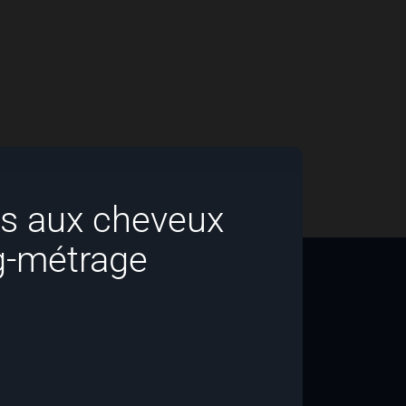
s aux cheveux
g-métrage