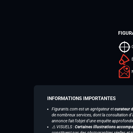
FIGUR
INFORMATIONS IMPORTANTES
Figurants.com est un agrégateur et
curateur 
de nombreux services, dont la consultation d’
annonce fait l’objet d’une enquête approfondi
⚠️ VISUELS :
Certaines illustrations accompa
constituent pas des photographies réelles et 