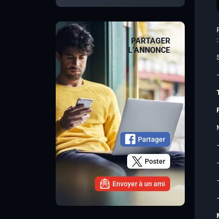
:
PARTAGER
L’ANNONCE
Partager
Poster
Envoyer à un ami