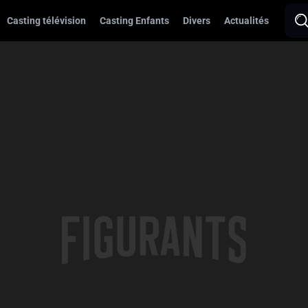
Casting télévision
Casting Enfants
Divers
Actualités