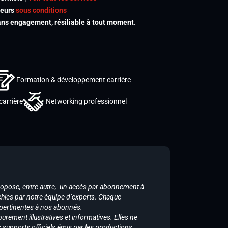
meurs
sous conditions
s engagement, résiliable à tout moment.
Formation & développement carrière
carrière
Networking professionnel
ropose, entre autre, un accès par abonnement à
chies par notre équipe d’experts. Chaque
 pertinentes à nos abonnés.
purement illustratives et informatives. Elles ne
supports officiels émis par les productions.