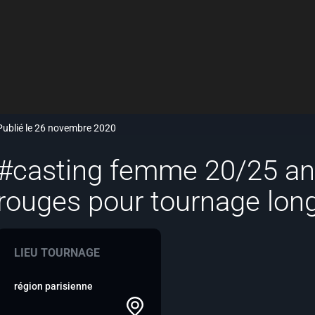
Publié le 26 novembre 2020
#casting femme 20/25 an
rouges pour tournage lon
LIEU TOURNAGE
région parisienne