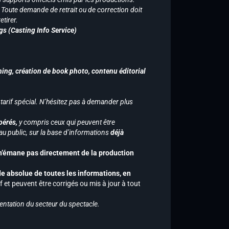
n. Toute demande de retrait ou de correction doit
tirer.
gs (Casting Info Service)
hing, création de book photo, contenu éditorial
 tarif spécial. N’hésitez pas à demander plus
pérés,
y compris ceux qui peuvent être
u public, sur la base d’informations
déjà
 n’émane pas directement de la production
de absolue de toutes les informations, en
f et peuvent être corrigés ou mis à jour à tout
entation du secteur du spectacle.