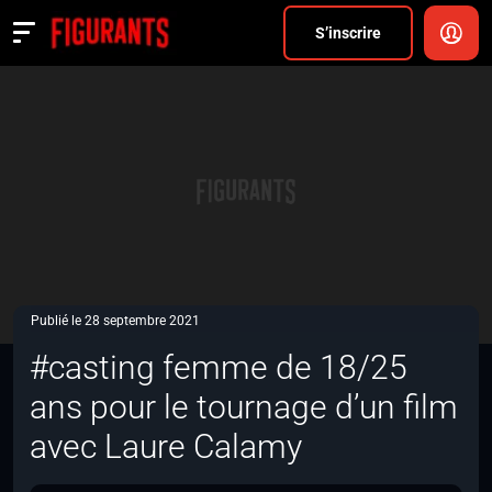
Divers
S’inscrire
Actualités
ANNONCER
FAQ
S’inscrire
CONNEXION
Publié le 28 septembre 2021
#casting femme de 18/25
ans pour le tournage d’un film
avec Laure Calamy