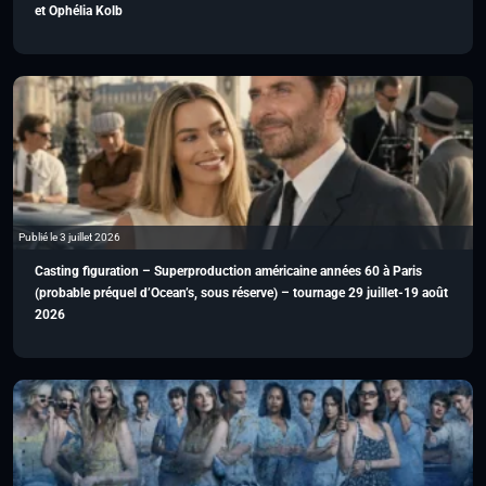
et Ophélia Kolb
Publié le 3 juillet 2026
Casting figuration – Superproduction américaine années 60 à Paris
(probable préquel d’Ocean’s, sous réserve) – tournage 29 juillet-19 août
2026