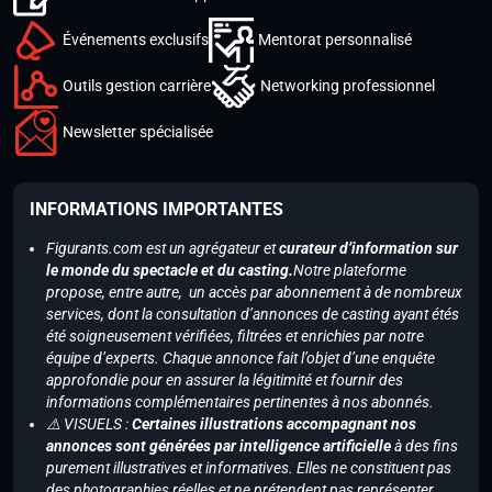
Événements exclusifs
Mentorat personnalisé
Outils gestion carrière
Networking professionnel
Newsletter spécialisée
INFORMATIONS IMPORTANTES
Figurants.com est un agrégateur et
curateur d’information sur
le monde du spectacle et du casting.
Notre plateforme
propose, entre autre, un accès par abonnement à de nombreux
services, dont la consultation d’annonces de casting ayant étés
été soigneusement vérifiées, filtrées et enrichies par notre
équipe d’experts. Chaque annonce fait l’objet d’une enquête
approfondie pour en assurer la légitimité et fournir des
informations complémentaires pertinentes à nos abonnés.
⚠️ VISUELS :
Certaines illustrations accompagnant nos
annonces sont générées par intelligence artificielle
à des fins
purement illustratives et informatives. Elles ne constituent pas
des photographies réelles et ne prétendent pas représenter