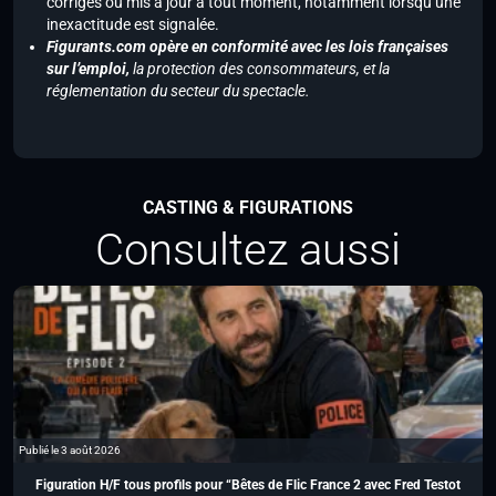
corrigés ou mis à jour à tout moment, notamment lorsqu’une
inexactitude est signalée.
Figurants.com opère en conformité avec les lois françaises
sur l’emploi,
la protection des consommateurs, et la
réglementation du secteur du spectacle.
CASTING & FIGURATIONS
Consultez aussi
Publié le 3 août 2026
Figuration H/F tous profils pour “Bêtes de Flic France 2 avec Fred Testot