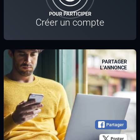
POUR PARTICIPER
Créer un compte
PARTAGER
L’ANNONCE
Partager
Poster