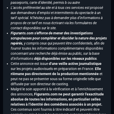
passeports, carte d’identité, permis b ou autre
L’accès préférentiel au site et à tous ces services est proposé
aux demandeurs d’emploi et intermittents du spectacle à un
tarif spécial. N’hésitez pas à demander plus d’informations à
propos de ce tarif en nous écrivant via les formulaires de
contact disponibles sur le site.
Figurants.com s’efforce de mener des investigations
scrupuleuses pour compléter et élucider la nature des projets
repérés,
y compris ceux qui peuvent être confidentiels, afin de
fournir toutes les informations complémentaires disponibles
concernant une recherche déjà émise au public, sur la base
d’informations
déjà disponibles sur les réseaux publics
.
Cette annonce est issue
d’une veille active journalistique
sur les projets audiovisuels en préparation en France.
Elle
n’émane pas directement de la production mentionnée
et
peut ne pas se présenter sous sa forme originelle telle que
diffusée par son directeur de casting.
Malgré le soin apporté à la vérification et à l’enrichissement
des annonces,
Figurants.com ne peut garantir l’exactitude
absolue de toutes les informations, en particulier celles
relatives à l’identité des comédiens associés à un projet.
Ces contenus sont fournis à titre indicatif et peuvent être