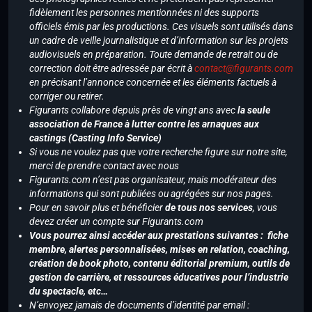
fidèlement les personnes mentionnées ni des supports
officiels émis par les productions. Ces visuels sont utilisés dans
un cadre de veille journalistique et d’information sur les projets
audiovisuels en préparation. Toute demande de retrait ou de
correction doit être adressée par écrit à
contact@figurants.com
en précisant l’annonce concernée et les éléments factuels à
corriger ou retirer.
Figurants collabore depuis près de vingt ans avec
la seule
association de France à lutter contre les arnaques aux
castings (Casting Info Service)
Si vous ne voulez pas que votre recherche figure sur notre site,
merci de prendre contact avec nous
Figurants.com n’est pas organisateur, mais modérateur des
informations qui sont publiées ou agrégées sur nos pages.
Pour en savoir plus et bénéficier
de tous nos services
, vous
devez créer un compte sur Figurants.com
Vous pourrez ainsi accéder aux prestations suivantes : fiche
membre, alertes personnalisées, mises en relation, coaching,
création de book photo, contenu éditorial premium, outils de
gestion de carrière, et ressources éducatives pour l’industrie
du spectacle, etc…
N’envoyez jamais de documents d’identité par email :