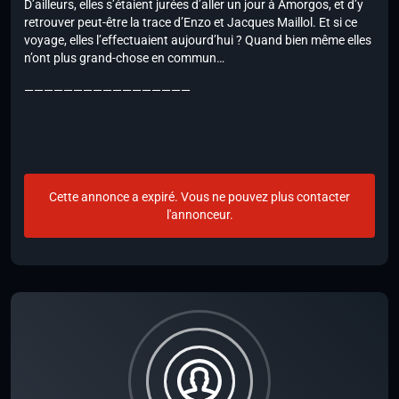
D’ailleurs, elles s’étaient jurées d’aller un jour à Amorgos, et d’y
retrouver peut-être la trace d’Enzo et Jacques Maillol. Et si ce
voyage, elles l’effectuaient aujourd’hui ? Quand bien même elles
n’ont plus grand-chose en commun…
—————————————————
Cette annonce a expiré. Vous ne pouvez plus contacter
l'annonceur.