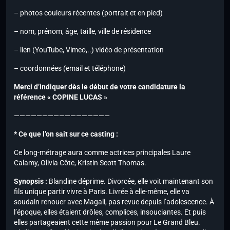
– photos couleurs récentes (portrait et en pied)
– nom, prénom, âge, taille, ville de résidence
– lien (YouTube, Vimeo,..) vidéo de présentation
– coordonnées (email et téléphone)
Merci d’indiquer dès le début de votre candidature la
référence « COPINE LUCAS »
—————————————————
* Ce que l’on sait sur ce casting :
Ce long-métrage aura comme actrices principales Laure
Calamy, Olivia Côte, Kristin Scott Thomas.
Synopsis :
Blandine déprime. Divorcée, elle voit maintenant son
fils unique partir vivre à Paris. Livrée à elle-même, elle va
soudain renouer avec Magali, pas revue depuis l’adolescence. À
l’époque, elles étaient drôles, complices, insouciantes. Et puis
elles partageaient cette même passion pour Le Grand Bleu.