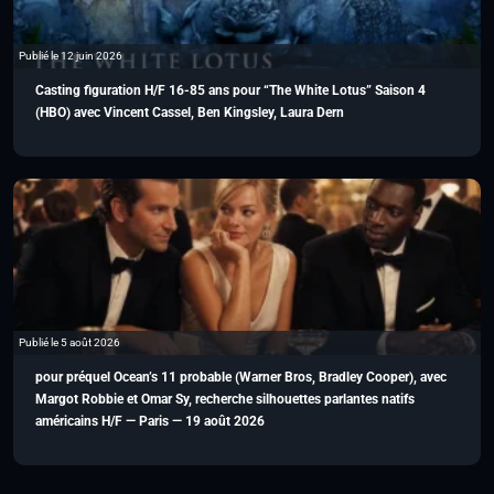
Publié le 12 juin 2026
Casting figuration H/F 16-85 ans pour “The White Lotus” Saison 4
(HBO) avec Vincent Cassel, Ben Kingsley, Laura Dern
Publié le 5 août 2026
pour préquel Ocean’s 11 probable (Warner Bros, Bradley Cooper), avec
Margot Robbie et Omar Sy, recherche silhouettes parlantes natifs
américains H/F — Paris — 19 août 2026