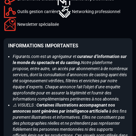
Outils gestion carrière
Networking professionnel
Newsletter spécialisée
INFORMATIONS IMPORTANTES
Figurants.com est un agrégateur et
curateur d’information sur
le monde du spectacle et du casting.
Notre plateforme
propose, entre autre, un accès par abonnement à de nombreux
services, dont la consultation d’annonces de casting ayant étés
été soigneusement vérifiées, filtrées et enrichies par notre
équipe d’experts. Chaque annonce fait l’objet d’une enquête
approfondie pour en assurer la légitimité et fournir des
informations complémentaires pertinentes à nos abonnés.
⚠️ VISUELS :
Certaines illustrations accompagnant nos
annonces sont générées par intelligence artificielle
à des fins
purement illustratives et informatives. Elles ne constituent pas
des photographies réelles et ne prétendent pas représenter
fidèlement les personnes mentionnées ni des supports
officiels émis par les productions. Ces visuels sont utilisés dans