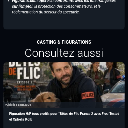
Figurants.com opère en conformité avec les lois françaises
sur l’emploi,
la protection des consommateurs, et la
réglementation du secteur du spectacle.
CASTING & FIGURATIONS
Consultez aussi
Publié le 6 août 2026
Figuration H/F tous profils pour “Bêtes de Flic France 2 avec Fred Testot
et Ophélia Kolb