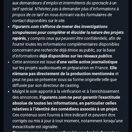
aux demandeurs d’emploi et intermittents du spectacle à un
tarif spécial. N’hésitez pas à demander plus d’informations à
propos de ce tarif en nous écrivant via les formulaires de
contact disponibles sur le site.
Figurants.com s’efforce de mener des investigations
scrupuleuses pour compléter et élucider la nature des projets
repérés,
y compris ceux qui peuvent être confidentiels, afin de
fournir toutes les informations complémentaires disponibles
concernant une recherche déjà émise au public, sur la base
d’informations
déjà disponibles sur les réseaux publics
.
Cette annonce est issue
d’une veille active journalistique
sur les projets audiovisuels en préparation en France.
Elle
n’émane pas directement de la production mentionnée
et
peut ne pas se présenter sous sa forme originelle telle que
diffusée par son directeur de casting.
Malgré le soin apporté à la vérification et à l’enrichissement
des annonces,
Figurants.com ne peut garantir l’exactitude
absolue de toutes les informations, en particulier celles
relatives à l’identité des comédiens associés à un projet.
Ces contenus sont fournis à titre indicatif et peuvent être
corrigés ou mis à jour à tout moment, notamment lorsqu’une
inexactitude est signalée.