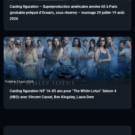
Casting figuration – Superproduction américaine années 60 à Paris
(probable préquel d’Ocean’s, sous réserve) – tournage 29 juillet-19 août
2026
Publié le 12 juin 2026
Casting figuration H/F 16-85 ans pour “The White Lotus” Saison 4
(HBO) avec Vincent Cassel, Ben Kingsley, Laura Dern