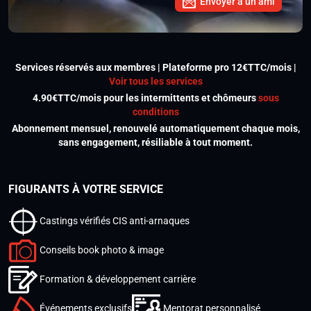
Envoyer à un ami
Services réservés aux membres | Plateforme pro 12€TTC/mois |
Voir tous les services
4.90€TTC/mois pour les intermittents et chômeurs
sous
conditions
Abonnement mensuel, renouvelé automatiquement chaque mois,
sans engagement, résiliable à tout moment.
FIGURANTS À VOTRE SERVICE
Castings vérifiés CIS anti-arnaques
Conseils book photo & image
Formation & développement carrière
Événements exclusifs
Mentorat personnalisé