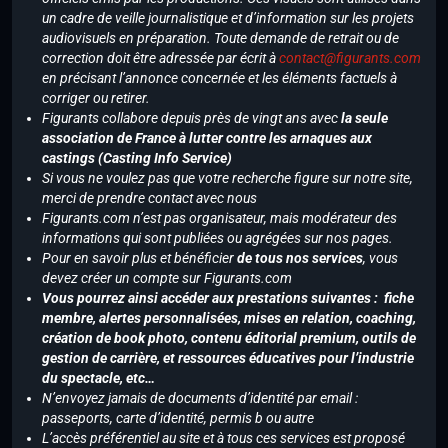
un cadre de veille journalistique et d’information sur les projets
audiovisuels en préparation. Toute demande de retrait ou de
correction doit être adressée par écrit à
contact@figurants.com
en précisant l’annonce concernée et les éléments factuels à
corriger ou retirer.
Figurants collabore depuis près de vingt ans avec
la seule
association de France à lutter contre les arnaques aux
castings (Casting Info Service)
Si vous ne voulez pas que votre recherche figure sur notre site,
merci de prendre contact avec nous
Figurants.com n’est pas organisateur, mais modérateur des
informations qui sont publiées ou agrégées sur nos pages.
Pour en savoir plus et bénéficier
de tous nos services
, vous
devez créer un compte sur Figurants.com
Vous pourrez ainsi accéder aux prestations suivantes : fiche
membre, alertes personnalisées, mises en relation, coaching,
création de book photo, contenu éditorial premium, outils de
gestion de carrière, et ressources éducatives pour l’industrie
du spectacle, etc…
N’envoyez jamais de documents d’identité par email :
passeports, carte d’identité, permis b ou autre
L’accès préférentiel au site et à tous ces services est proposé