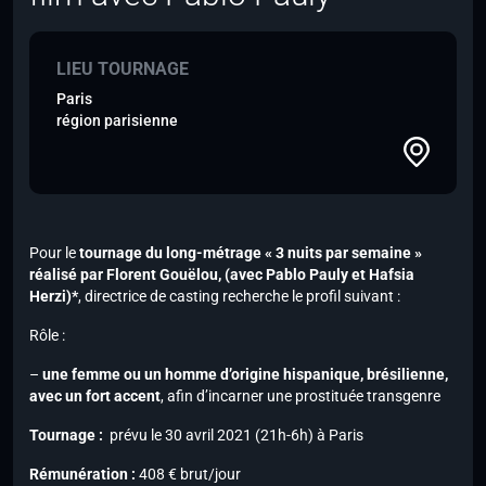
LIEU TOURNAGE
Paris
région parisienne
Pour le
tournage du long-métrage « 3 nuits par semaine »
réalisé par Florent Gouëlou,
(avec Pablo Pauly et Hafsia
Herzi)*
, directrice de casting recherche le profil suivant :
Rôle :
–
une femme ou un homme d’origine hispanique, brésilienne,
avec un fort accent
, afin d’incarner une prostituée transgenre
Tournage :
prévu le 30 avril 2021 (21h-6h) à Paris
Rémunération :
408 € brut/jour