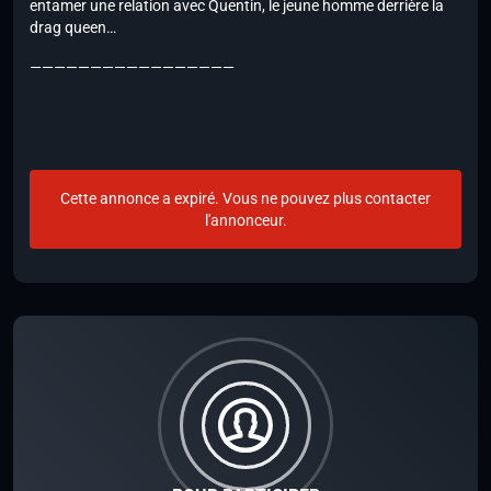
entamer une relation avec Quentin, le jeune homme derrière la
drag queen…
—————————————————
Cette annonce a expiré. Vous ne pouvez plus contacter
l'annonceur.