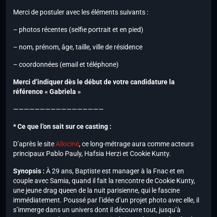
Merci de postuler avec les éléments suivants :
– photos récentes (selfie portrait et en pied)
– nom, prénom, âge, taille, ville de résidence
– coordonnées (email et téléphone)
Merci d’indiquer dès le début de votre candidature la
référence « Gabriela »
—————————————————
* Ce que l’on sait sur ce casting :
D’après le site
Allociné
, ce long-métrage aura comme acteurs
principaux Pablo Pauly, Hafsia Herzi et Cookie Kunty.
Synopsis :
À 29 ans, Baptiste est manager à la Fnac et en
couple avec Samia, quand il fait la rencontre de Cookie Kunty,
une jeune drag queen de la nuit parisienne, qui le fascine
immédiatement. Poussé par l’idée d’un projet photo avec elle, il
s’immerge dans un univers dont il découvre tout, jusqu’à