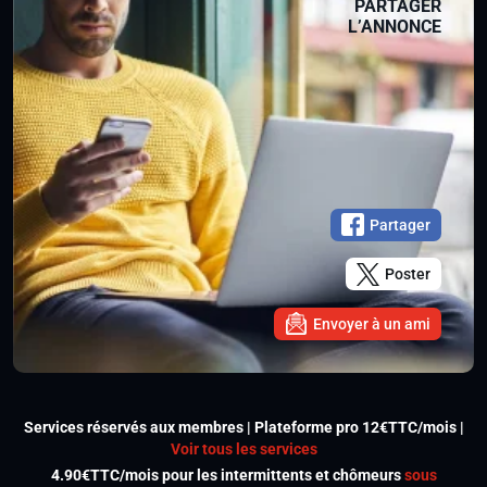
PARTAGER
L’ANNONCE
Partager
Poster
Envoyer à un ami
Services réservés aux membres | Plateforme pro 12€TTC/mois |
Voir tous les services
4.90€TTC/mois pour les intermittents et chômeurs
sous