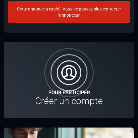
Cette annonce a expiré. Vous ne pouvez plus contacter
l'annonceur.
POUR PARTICIPER
Créer un compte