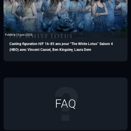
Publié le 12 juin 2026
Casting figuration H/F 16-85 ans pour “The White Lotus” Saison 4
(HBO) avec Vincent Cassel, Ben Kingsley, Laura Dern
FAQ