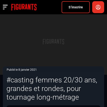
Divers
S’inscrire
Actualités
ANNONCER
FAQ
S’inscrire
CONNEXION
Publié le 8 janvier 2021
#casting femmes 20/30 ans,
grandes et rondes, pour
tournage long-métrage