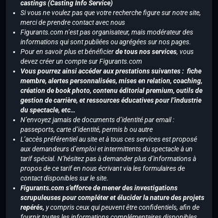
castings (Casting Info Service)
Si vous ne voulez pas que votre recherche figure sur notre site,
merci de prendre contact avec nous
Figurants.com n’est pas organisateur, mais modérateur des
informations qui sont publiées ou agrégées sur nos pages.
Pour en savoir plus et bénéficier
de tous nos services
, vous
devez créer un compte sur Figurants.com
Vous pourrez ainsi accéder aux prestations suivantes : fiche
membre, alertes personnalisées, mises en relation, coaching,
création de book photo, contenu éditorial premium, outils de
gestion de carrière, et ressources éducatives pour l’industrie
du spectacle, etc…
N’envoyez jamais de documents d’identité par email :
passeports, carte d’identité, permis b ou autre
L’accès préférentiel au site et à tous ces services est proposé
aux demandeurs d’emploi et intermittents du spectacle à un
tarif spécial. N’hésitez pas à demander plus d’informations à
propos de ce tarif en nous écrivant via les formulaires de
contact disponibles sur le site.
Figurants.com s’efforce de mener des investigations
scrupuleuses pour compléter et élucider la nature des projets
repérés,
y compris ceux qui peuvent être confidentiels, afin de
fournir toutes les informations complémentaires disponibles