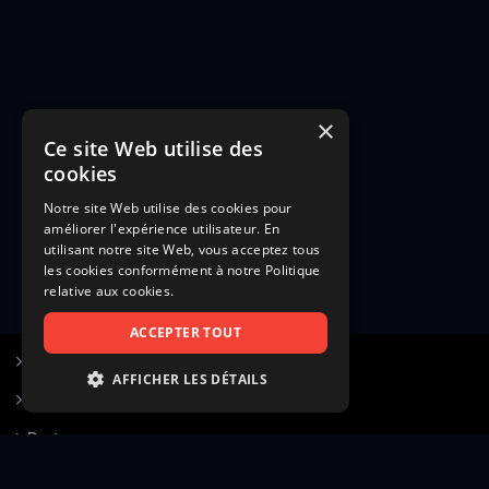
×
Ce site Web utilise des
cookies
Notre site Web utilise des cookies pour
améliorer l'expérience utilisateur. En
utilisant notre site Web, vous acceptez tous
les cookies conformément à notre Politique
relative aux cookies.
ACCEPTER TOUT
S’inscrire à Figurants.com
AFFICHER LES DÉTAILS
Questions fréquentes
STRICTEMENT NÉCESSAIRES
Poster une annonce
PERFORMANCE
Actualités