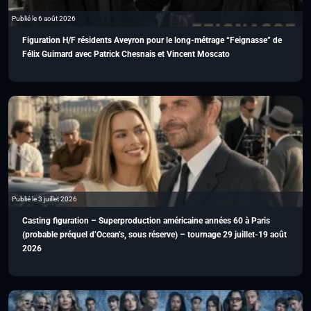
Publié le 6 août 2026
Figuration H/F résidents Aveyron pour le long-métrage “Feignasse” de
Félix Guimard avec Patrick Chesnais et Vincent Moscato
Publié le 3 juillet 2026
Casting figuration – Superproduction américaine années 60 à Paris
(probable préquel d’Ocean’s, sous réserve) – tournage 29 juillet-19 août
2026