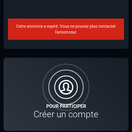
Cette annonce a expiré. Vous ne pouvez plus contacter
l'annonceur.
POUR PARTICIPER
Créer un compte