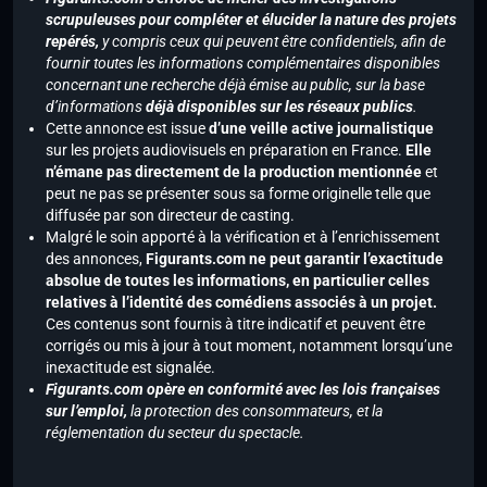
scrupuleuses pour compléter et élucider la nature des projets
repérés,
y compris ceux qui peuvent être confidentiels, afin de
fournir toutes les informations complémentaires disponibles
concernant une recherche déjà émise au public, sur la base
d’informations
déjà disponibles sur les réseaux publics
.
Cette annonce est issue
d’une veille active journalistique
sur les projets audiovisuels en préparation en France.
Elle
n’émane pas directement de la production mentionnée
et
peut ne pas se présenter sous sa forme originelle telle que
diffusée par son directeur de casting.
Malgré le soin apporté à la vérification et à l’enrichissement
des annonces,
Figurants.com ne peut garantir l’exactitude
absolue de toutes les informations, en particulier celles
relatives à l’identité des comédiens associés à un projet.
Ces contenus sont fournis à titre indicatif et peuvent être
corrigés ou mis à jour à tout moment, notamment lorsqu’une
inexactitude est signalée.
Figurants.com opère en conformité avec les lois françaises
sur l’emploi,
la protection des consommateurs, et la
réglementation du secteur du spectacle.