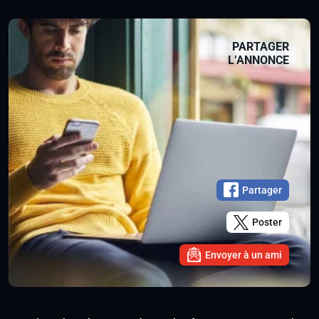
PARTAGER
L’ANNONCE
Partager
Poster
Envoyer à un ami