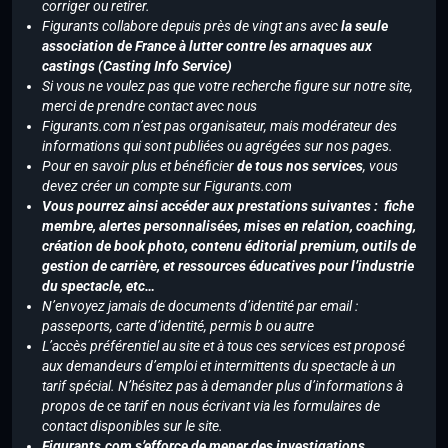
corriger ou retirer.
Figurants collabore depuis près de vingt ans avec
la seule
association de France à lutter contre les arnaques aux
castings (Casting Info Service)
Si vous ne voulez pas que votre recherche figure sur notre site,
merci de prendre contact avec nous
Figurants.com n’est pas organisateur, mais modérateur des
informations qui sont publiées ou agrégées sur nos pages.
Pour en savoir plus et bénéficier
de tous nos services
, vous
devez créer un compte sur Figurants.com
Vous pourrez ainsi accéder aux prestations suivantes : fiche
membre, alertes personnalisées, mises en relation, coaching,
création de book photo, contenu éditorial premium, outils de
gestion de carrière, et ressources éducatives pour l’industrie
du spectacle, etc…
N’envoyez jamais de documents d’identité par email :
passeports, carte d’identité, permis b ou autre
L’accès préférentiel au site et à tous ces services est proposé
aux demandeurs d’emploi et intermittents du spectacle à un
tarif spécial. N’hésitez pas à demander plus d’informations à
propos de ce tarif en nous écrivant via les formulaires de
contact disponibles sur le site.
Figurants.com s’efforce de mener des investigations