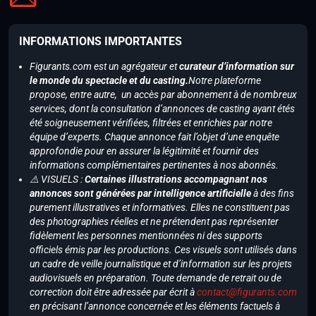
INFORMATIONS IMPORTANTES
Figurants.com est un agrégateur et
curateur d’information sur
le monde du spectacle et du casting.
Notre plateforme
propose, entre autre, un accès par abonnement à de nombreux
services, dont la consultation d’annonces de casting ayant étés
été soigneusement vérifiées, filtrées et enrichies par notre
équipe d’experts. Chaque annonce fait l’objet d’une enquête
approfondie pour en assurer la légitimité et fournir des
informations complémentaires pertinentes à nos abonnés.
⚠️ VISUELS :
Certaines illustrations accompagnant nos
annonces sont générées par intelligence artificielle
à des fins
purement illustratives et informatives. Elles ne constituent pas
des photographies réelles et ne prétendent pas représenter
fidèlement les personnes mentionnées ni des supports
officiels émis par les productions. Ces visuels sont utilisés dans
un cadre de veille journalistique et d’information sur les projets
audiovisuels en préparation. Toute demande de retrait ou de
correction doit être adressée par écrit à
contact@figurants.com
en précisant l’annonce concernée et les éléments factuels à