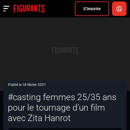
Divers
S’inscrire
Actualités
ANNONCER
FAQ
S’inscrire
CONNEXION
Publié le 18 février 2021
#casting femmes 25/35 ans
pour le tournage d’un film
avec Zita Hanrot