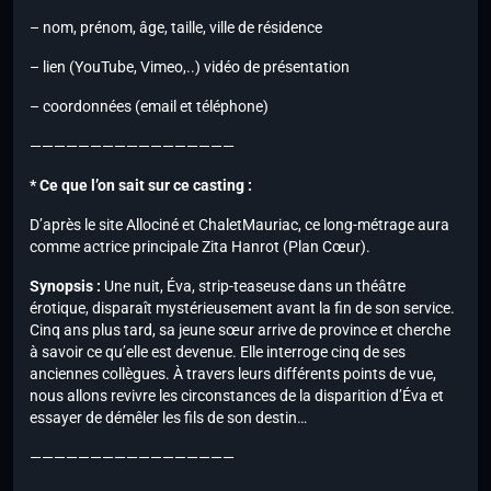
– nom, prénom, âge, taille, ville de résidence
– lien (YouTube, Vimeo,..) vidéo de présentation
– coordonnées (email et téléphone)
—————————————————
* Ce que l’on sait sur ce casting :
D’après le site Allociné et ChaletMauriac, ce long-métrage aura
comme actrice principale Zita Hanrot (Plan Cœur).
Synopsis :
Une nuit, Éva, strip-teaseuse dans un théâtre
érotique, disparaît mystérieusement avant la fin de son service.
Cinq ans plus tard, sa jeune sœur arrive de province et cherche
à savoir ce qu’elle est devenue. Elle interroge cinq de ses
anciennes collègues. À travers leurs différents points de vue,
nous allons revivre les circonstances de la disparition d’Éva et
essayer de démêler les fils de son destin…
—————————————————