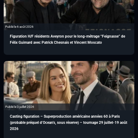
Publié le 6 août 2026
Figuration H/F résidents Aveyron pour le long-métrage “Feignasse” de
Félix Guimard avec Patrick Chesnais et Vincent Moscato
Publié le 3 juillet 2026
Casting figuration – Superproduction américaine années 60 à Paris
(probable préquel d’Ocean’s, sous réserve) – tournage 29 juillet-19 août
2026