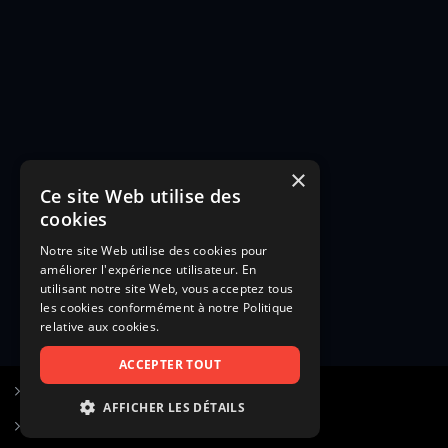
×
Ce site Web utilise des
cookies
Notre site Web utilise des cookies pour
améliorer l'expérience utilisateur. En
utilisant notre site Web, vous acceptez tous
les cookies conformément à notre Politique
relative aux cookies.
ACCEPTER TOUT
S’inscrire à Figurants.com
AFFICHER LES DÉTAILS
Questions fréquentes
STRICTEMENT NÉCESSAIRES