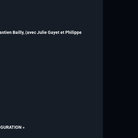
stien Bailly,
(avec Julie Gayet et Philippe
 FIGURATION »