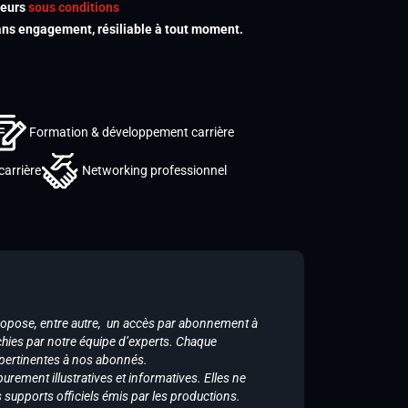
meurs
sous conditions
s engagement, résiliable à tout moment.
Formation & développement carrière
carrière
Networking professionnel
ropose, entre autre, un accès par abonnement à
chies par notre équipe d’experts. Chaque
 pertinentes à nos abonnés.
purement illustratives et informatives. Elles ne
supports officiels émis par les productions.