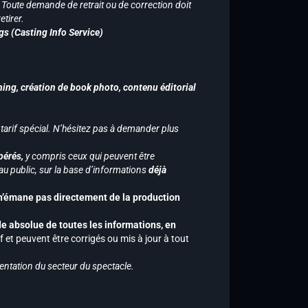
n. Toute demande de retrait ou de correction doit
tirer.
gs (Casting Info Service)
hing, création de book photo, contenu éditorial
 tarif spécial. N’hésitez pas à demander plus
pérés,
y compris ceux qui peuvent être
u public, sur la base d’informations
déjà
 n’émane pas directement de la production
de absolue de toutes les informations, en
f et peuvent être corrigés ou mis à jour à tout
entation du secteur du spectacle.