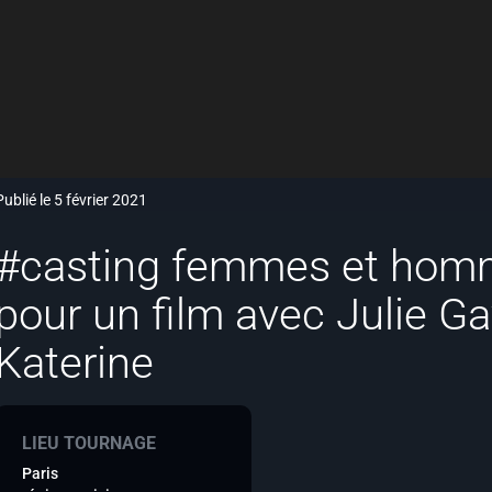
Publié le 5 février 2021
#casting femmes et hom
pour un film avec Julie Ga
Katerine
LIEU TOURNAGE
Paris