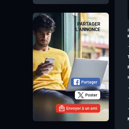
PARTAGER
L’ANNONCE
Partager
Poster
Envoyer à un ami