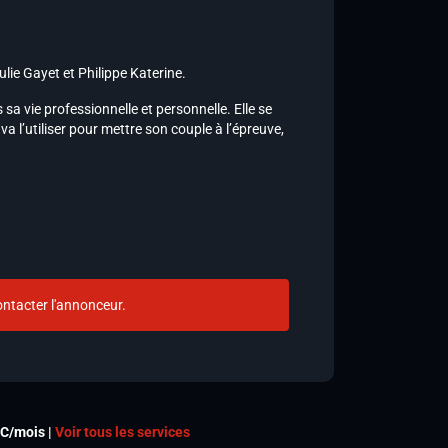
ie Gayet et Philippe Katerine.
sa vie professionnelle et personnelle. Elle se
a l’utiliser pour mettre son couple à l’épreuve,
ntacter l'annonceur.
TC/mois |
Voir tous les services