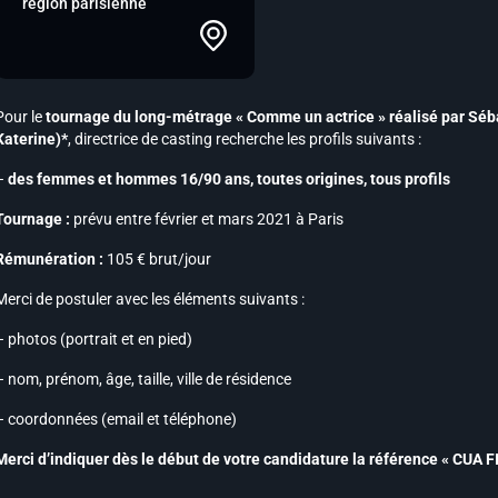
région parisienne
Pour le
tournage du long-métrage « Comme un actrice » réalisé par Séba
Katerine)*
, directrice de casting recherche les profils suivants :
–
des femmes et hommes 16/90 ans, toutes origines, tous profils
Tournage :
prévu entre février et mars 2021 à Paris
Rémunération :
105 € brut/jour
Merci de postuler avec les éléments suivants :
– photos (portrait et en pied)
– nom, prénom, âge, taille, ville de résidence
– coordonnées (email et téléphone)
Merci d’indiquer dès le début de votre candidature la référence « CUA