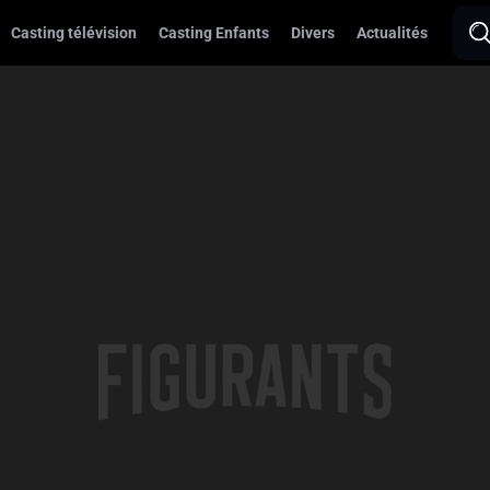
Casting télévision
Casting Enfants
Divers
Actualités