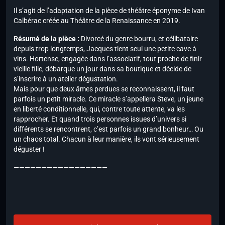
Il s’agit de l’adaptation de la pièce de théâtre éponyme de Ivan
Calbérac créée au Théâtre de la Renaissance en 2019.
Résumé de la pièce :
Divorcé du genre bourru, et célibataire
depuis trop longtemps, Jacques tient seul une petite cave à
vins. Hortense, engagée dans l’associatif, tout proche de finir
vieille fille, débarque un jour dans sa boutique et décide de
s’inscrire à un atelier dégustation.
Mais pour que deux âmes perdues se reconnaissent, il faut
parfois un petit miracle. Ce miracle s’appellera Steve, un jeune
en liberté conditionnelle, qui, contre toute attente, va les
rapprocher. Et quand trois personnes issues d’univers si
différents se rencontrent, c’est parfois un grand bonheur… Ou
un chaos total. Chacun à leur manière, ils vont sérieusement
déguster !
—————————————————