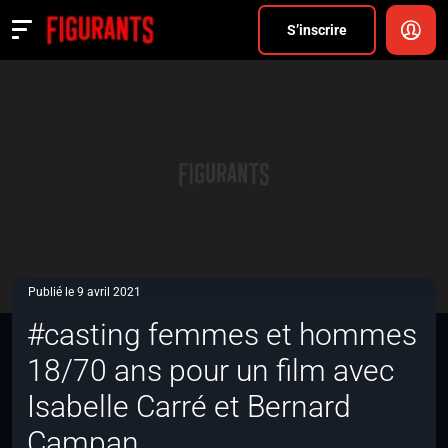
Divers
S’inscrire
Actualités
ANNONCER
FAQ
S’inscrire
CONNEXION
Publié le 9 avril 2021
#casting femmes et hommes
18/70 ans pour un film avec
Isabelle Carré et Bernard
Campan