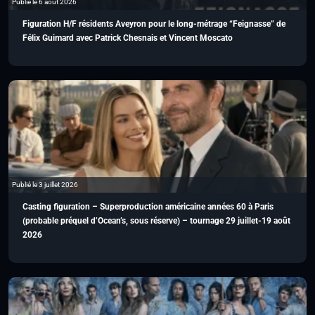
Publié le 6 août 2026
Figuration H/F résidents Aveyron pour le long-métrage “Feignasse” de
Félix Guimard avec Patrick Chesnais et Vincent Moscato
Publié le 3 juillet 2026
Casting figuration – Superproduction américaine années 60 à Paris
(probable préquel d’Ocean’s, sous réserve) – tournage 29 juillet-19 août
2026