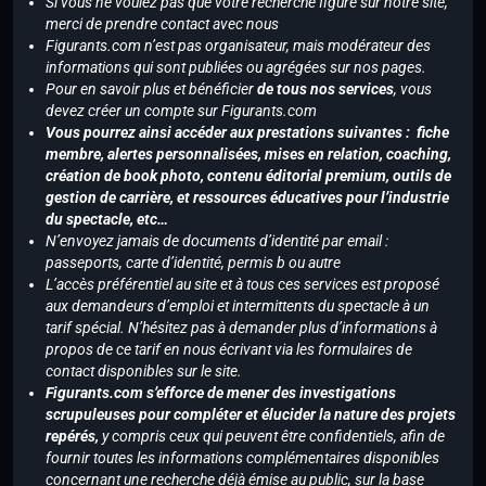
Si vous ne voulez pas que votre recherche figure sur notre site,
merci de prendre contact avec nous
Figurants.com n’est pas organisateur, mais modérateur des
informations qui sont publiées ou agrégées sur nos pages.
Pour en savoir plus et bénéficier
de tous nos services
, vous
devez créer un compte sur Figurants.com
Vous pourrez ainsi accéder aux prestations suivantes : fiche
membre, alertes personnalisées, mises en relation, coaching,
création de book photo, contenu éditorial premium, outils de
gestion de carrière, et ressources éducatives pour l’industrie
du spectacle, etc…
N’envoyez jamais de documents d’identité par email :
passeports, carte d’identité, permis b ou autre
L’accès préférentiel au site et à tous ces services est proposé
aux demandeurs d’emploi et intermittents du spectacle à un
tarif spécial. N’hésitez pas à demander plus d’informations à
propos de ce tarif en nous écrivant via les formulaires de
contact disponibles sur le site.
Figurants.com s’efforce de mener des investigations
scrupuleuses pour compléter et élucider la nature des projets
repérés,
y compris ceux qui peuvent être confidentiels, afin de
fournir toutes les informations complémentaires disponibles
concernant une recherche déjà émise au public, sur la base