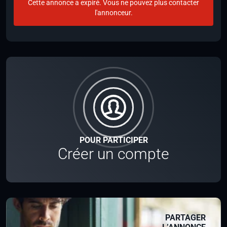
Cette annonce a expiré. Vous ne pouvez plus contacter
l'annonceur.
POUR PARTICIPER
Créer un compte
PARTAGER