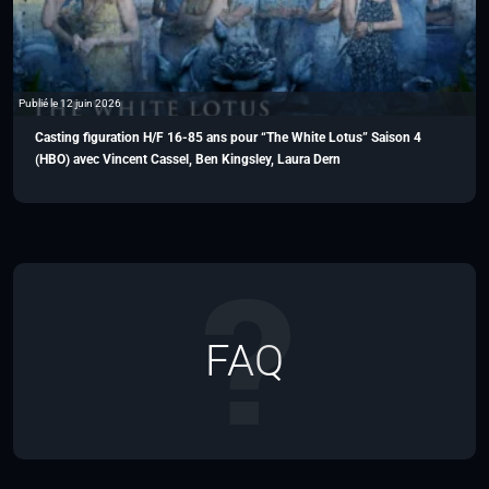
Publié le 12 juin 2026
Casting figuration H/F 16-85 ans pour “The White Lotus” Saison 4
(HBO) avec Vincent Cassel, Ben Kingsley, Laura Dern
FAQ