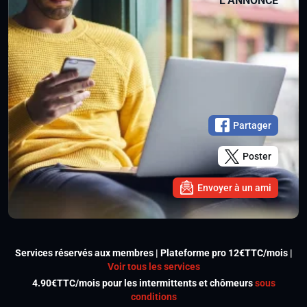
L’ANNONCE
Partager
Poster
Envoyer à un ami
Services réservés aux membres | Plateforme pro 12€TTC/mois |
Voir tous les services
4.90€TTC/mois pour les intermittents et chômeurs
sous
conditions