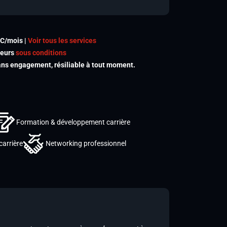
TC/mois |
Voir tous les services
meurs
sous conditions
s engagement, résiliable à tout moment.
Formation & développement carrière
carrière
Networking professionnel