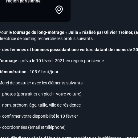
région parisienne
Pour le
tournage du long-métrage « Julia » réalisé par Olivier Treiner,
(
directrice de casting recherche les profils suivants :
–
des femmes et hommes possédant une voiture datant de moins de 2
Tournage :
prévu le 10 février 2021 en région parisienne
Rémunération :
105 € brut/jour
Merci de postuler avec les éléments suivants :
– photos (portrait et en pied + votre voiture)
– nom, prénom, âge, taille, ville de résidence
– confirmer votre disponibilité le 10 février
– coordonnées (email et téléphone)