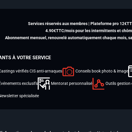
Services réservés aux membres | Plateforme pro 12€T
4.90€TTC/mois pour les intermittents et chô
Abonnement mensuel, renouvelé automatiquement chaque mois, san
ANTS À VOTRE SERVICE
Castings vérifiés CIS anti-arnaques
Conseils book photo & image
Événements exclusifs
Mentorat personnalisé
Outils gestion 
Newsletter spécialisée