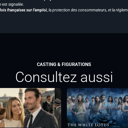
est signalée.
ois françaises sur l’emploi,
la protection des consommateurs, et la réglem
CASTING & FIGURATIONS
Consultez aussi