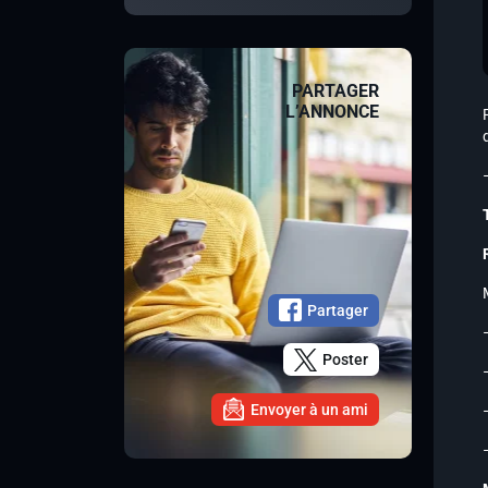
PARTAGER
L’ANNONCE
Partager
Poster
Envoyer à un ami