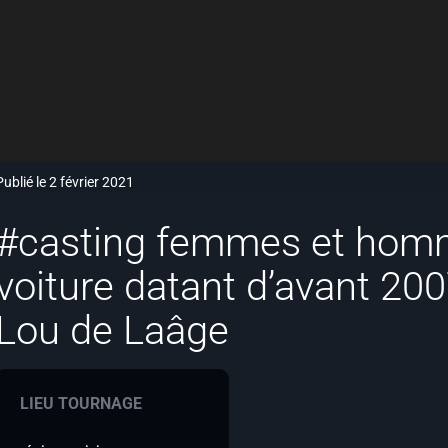
Publié le 2 février 2021
#casting femmes et hom
voiture datant d’avant 200
Lou de Laâge
LIEU TOURNAGE