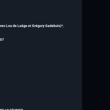
avec Lou de Laâge et Grégory Gadebois)*
,
007