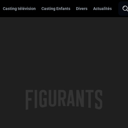
Casting télévision
Casting Enfants
Divers
Actualités