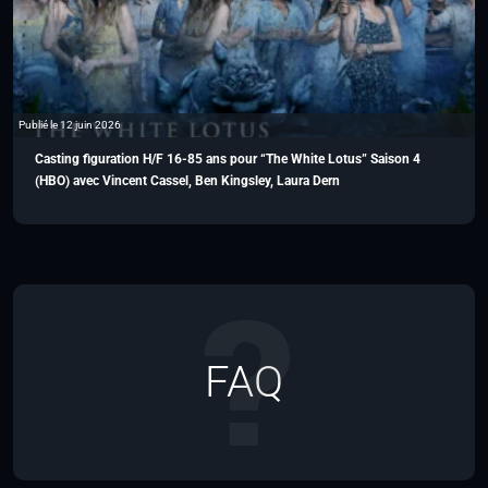
Publié le 12 juin 2026
Casting figuration H/F 16-85 ans pour “The White Lotus” Saison 4
(HBO) avec Vincent Cassel, Ben Kingsley, Laura Dern
FAQ