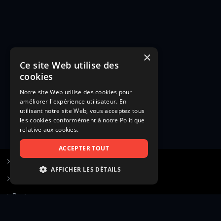
×
Ce site Web utilise des
cookies
Notre site Web utilise des cookies pour
améliorer l'expérience utilisateur. En
utilisant notre site Web, vous acceptez tous
les cookies conformément à notre Politique
relative aux cookies.
ACCEPTER TOUT
S’inscrire à Figurants.com
AFFICHER LES DÉTAILS
Questions fréquentes
STRICTEMENT NÉCESSAIRES
Poster une annonce
PERFORMANCE
Actualités