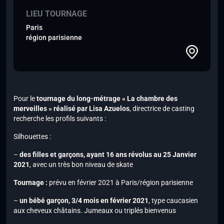
LIEU TOURNAGE
Paris
région parisienne
Pour le
tournage du long-métrage « La chambre des
merveilles » réalisé par Lisa Azuelos
, directrice de casting
recherche les profils suivants :
Silhouettes :
–
des filles et garçons, ayant 16 ans révolus au 25 Janvier
2021
, avec un
très bon niveau de skate
Tournage :
prévu en février 2021 à Paris/région parisienne
–
un bébé garçon, 3/4 mois en février 2021
, type caucasien
aux cheveux châtains. Jumeaux ou triplés bienvenus