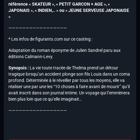
référence « SKATEUR », « PETIT GARCON + AGE », «
JAPONAIS », « INDIEN,.. » ou « JEUNE SERVEUSE JAPONAISE
»
—————————————————
* Les infos de figurants.com sur ce casting :
Adaptation du roman éponyme de Julien Sandrel paru aux
éditions Calmann-Levy.
Synopsis :
La vie toute tracée de Thelma prend un détour
tragique lorsqu’un accident plonge son fils Louis dans un coma
profond. Déterminée à le réveiller par tous les moyens, elle va
réaliser une par une les “10 choses à faire avant de mourir” qu’il
avait inscrit dans son journal intime. Un voyage qui l’emmènera
bien plus loin que ce qu’elle imaginait…
—————————————————