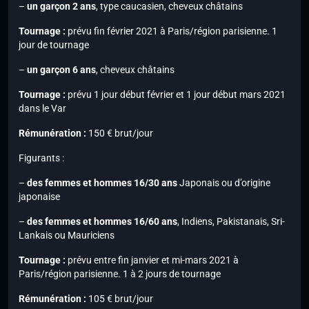
–
un garçon 2 ans
, type caucasien, cheveux châtains
Tournage :
prévu fin février 2021 à Paris/région parisienne. 1
jour de tournage
–
un garçon 6 ans
, cheveux châtains
Tournage :
prévu 1 jour début février et 1 jour début mars 2021
dans le Var
Rémunération :
150 € brut/jour
Figurants :
–
des femmes et hommes 16/30 ans
Japonais ou d’origine
japonaise
–
des femmes et hommes 16/60 ans
, Indiens, Pakistanais, Sri-
Lankais ou Mauriciens
Tournage :
prévu entre fin janvier et mi-mars 2021 à
Paris/région parisienne. 1 à 2 jours de tournage
Rémunération :
105 € brut/jour