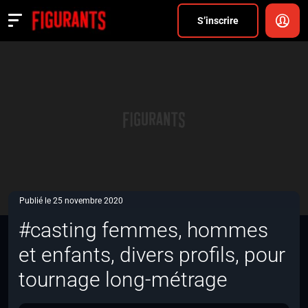
Divers
S’inscrire
Actualités
ANNONCER
FAQ
S’inscrire
CONNEXION
Publié le 25 novembre 2020
#casting femmes, hommes
et enfants, divers profils, pour
tournage long-métrage