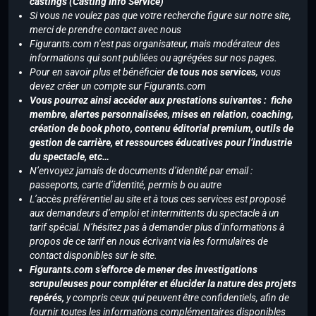
castings (Casting Info Service)
Si vous ne voulez pas que votre recherche figure sur notre site,
merci de prendre contact avec nous
Figurants.com n’est pas organisateur, mais modérateur des
informations qui sont publiées ou agrégées sur nos pages.
Pour en savoir plus et bénéficier
de tous nos services
, vous
devez créer un compte sur Figurants.com
Vous pourrez ainsi accéder aux prestations suivantes : fiche
membre, alertes personnalisées, mises en relation, coaching,
création de book photo, contenu éditorial premium, outils de
gestion de carrière, et ressources éducatives pour l’industrie
du spectacle, etc…
N’envoyez jamais de documents d’identité par email :
passeports, carte d’identité, permis b ou autre
L’accès préférentiel au site et à tous ces services est proposé
aux demandeurs d’emploi et intermittents du spectacle à un
tarif spécial. N’hésitez pas à demander plus d’informations à
propos de ce tarif en nous écrivant via les formulaires de
contact disponibles sur le site.
Figurants.com s’efforce de mener des investigations
scrupuleuses pour compléter et élucider la nature des projets
repérés,
y compris ceux qui peuvent être confidentiels, afin de
fournir toutes les informations complémentaires disponibles