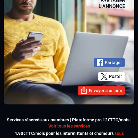
PARTAGER
L’ANNONCE
Partager
Poster
Envoyer à un ami
Services réservés aux membres | Plateforme pro 12€TTC/mois |
Voir tous les services
4.90€TTC/mois pour les intermittents et chômeurs
sous