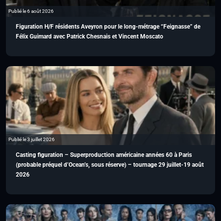
Publié le 6 août 2026
Figuration H/F résidents Aveyron pour le long-métrage “Feignasse” de
Félix Guimard avec Patrick Chesnais et Vincent Moscato
Publié le 3 juillet 2026
Casting figuration – Superproduction américaine années 60 à Paris
(probable préquel d’Ocean’s, sous réserve) – tournage 29 juillet-19 août
2026