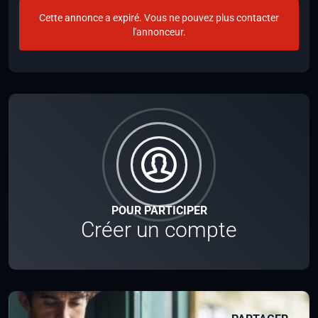
Cette annonce a expiré. Vous ne pouvez plus contacter
l'annonceur.
POUR PARTICIPER
Créer un compte