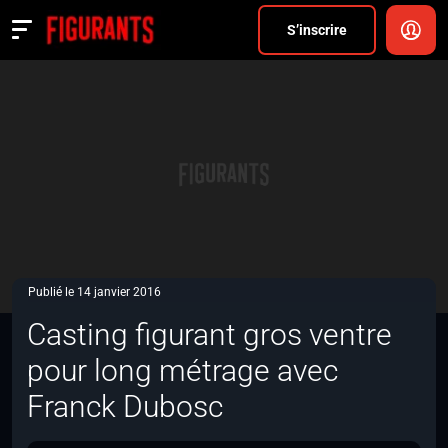
Divers
S’inscrire
Actualités
ANNONCER
FAQ
S’inscrire
CONNEXION
Publié le 14 janvier 2016
Casting figurant gros ventre
pour long métrage avec
Franck Dubosc