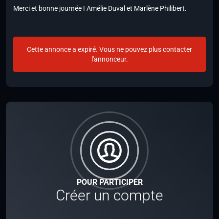
Merci et bonne journée ! Amélie Duval et Marlène Philibert.
Cette annonce a expiré. Vous ne pouvez plus contacter
l'annonceur.
POUR PARTICIPER
Créer un compte