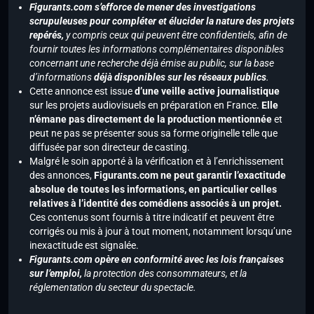
Figurants.com s’efforce de mener des investigations
scrupuleuses pour compléter et élucider la nature des projets
repérés,
y compris ceux qui peuvent être confidentiels, afin de
fournir toutes les informations complémentaires disponibles
concernant une recherche déjà émise au public, sur la base
d’informations
déjà disponibles sur les réseaux publics
.
Cette annonce est issue
d’une veille active journalistique
sur les projets audiovisuels en préparation en France.
Elle
n’émane pas directement de la production mentionnée
et
peut ne pas se présenter sous sa forme originelle telle que
diffusée par son directeur de casting.
Malgré le soin apporté à la vérification et à l’enrichissement
des annonces,
Figurants.com ne peut garantir l’exactitude
absolue de toutes les informations, en particulier celles
relatives à l’identité des comédiens associés à un projet.
Ces contenus sont fournis à titre indicatif et peuvent être
corrigés ou mis à jour à tout moment, notamment lorsqu’une
inexactitude est signalée.
Figurants.com opère en conformité avec les lois françaises
sur l’emploi,
la protection des consommateurs, et la
réglementation du secteur du spectacle.