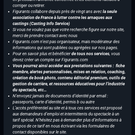
corriger ou retirer.
Figurants collabore depuis près de vingt ans avec
la seule
association de France à lutter contre les arnaques aux
castings (Casting Info Service)
Si vous ne voulez pas que votre recherche figure sur notre site,
merci de prendre contact avec nous
Figurants.com n’est pas organisateur, mais modérateur des
informations qui sont publiées ou agrégées sur nos pages.
Pour en savoir plus et bénéficier
de tous nos services
, vous
devez créer un compte sur Figurants.com
Vous pourrez ainsi accéder aux prestations suivantes : fiche
membre, alertes personnalisées, mises en relation, coaching,
création de book photo, contenu éditorial premium, outils de
gestion de carrière, et ressources éducatives pour l’industrie
du spectacle, etc…
N’envoyez jamais de documents d’identité par email :
passeports, carte d’identité, permis b ou autre
L’accès préférentiel au site et à tous ces services est proposé
aux demandeurs d’emploi et intermittents du spectacle à un
tarif spécial. N’hésitez pas à demander plus d’informations à
propos de ce tarif en nous écrivant via les formulaires de
contact disponibles sur le site.