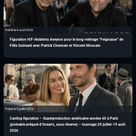
Publié le 6 août 2026
Figuration H/F résidents Aveyron pour le long-métrage “Feignasse” de
Félix Guimard avec Patrick Chesnais et Vincent Moscato
Publié le 3 juillet 2026
Casting figuration – Superproduction américaine années 60 à Paris
(probable préquel d’Ocean’s, sous réserve) – tournage 29 juillet-19 août
2026