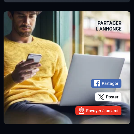
PARTAGER
L’ANNONCE
Partager
Poster
Envoyer à un ami