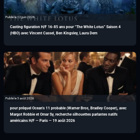
Publié le 12 juin 2026
Casting figuration H/F 16-85 ans pour “The White Lotus” Saison 4
(HBO) avec Vincent Cassel, Ben Kingsley, Laura Dern
Publié le 5 août 2026
pour préquel Ocean’s 11 probable (Warner Bros, Bradley Cooper), avec
Margot Robbie et Omar Sy, recherche silhouettes parlantes natifs
américains H/F — Paris — 19 août 2026