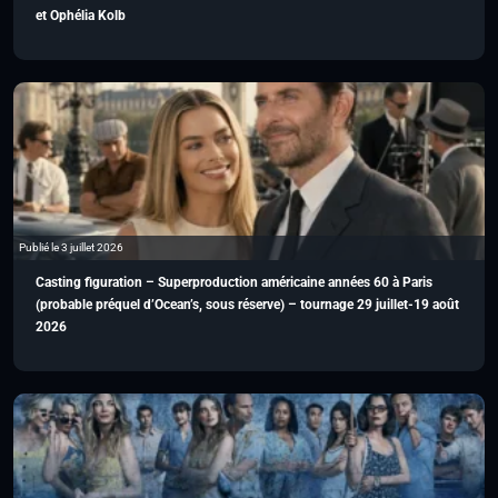
et Ophélia Kolb
Publié le 3 juillet 2026
Casting figuration – Superproduction américaine années 60 à Paris
(probable préquel d’Ocean’s, sous réserve) – tournage 29 juillet-19 août
2026