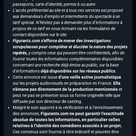
passeports, carte d’identité, permis b ou autre
L’accès préférentiel au site et à tous ces services est proposé
aux demandeurs d’emploi et intermittents du spectacle à un
tarif spécial. N’hésitez pas à demander plus d’informations à
propos de ce tarif en nous écrivant via les formulaires de
contact disponibles sur le site.
Figurants.com s’efforce de mener des investigations
scrupuleuses pour compléter et élucider la nature des projets
repérés,
y compris ceux qui peuvent être confidentiels, afin de
fournir toutes les informations complémentaires disponibles
concernant une recherche déjà émise au public, sur la base
d’informations
déjà disponibles sur les réseaux publics
.
Cette annonce est issue
d’une veille active journalistique
sur les projets audiovisuels en préparation en France.
Elle
n’émane pas directement de la production mentionnée
et
peut ne pas se présenter sous sa forme originelle telle que
diffusée par son directeur de casting.
Malgré le soin apporté à la vérification et à l’enrichissement
des annonces,
Figurants.com ne peut garantir l’exactitude
absolue de toutes les informations, en particulier celles
relatives à l’identité des comédiens associés à un projet.
Ces contenus sont fournis à titre indicatif et peuvent être