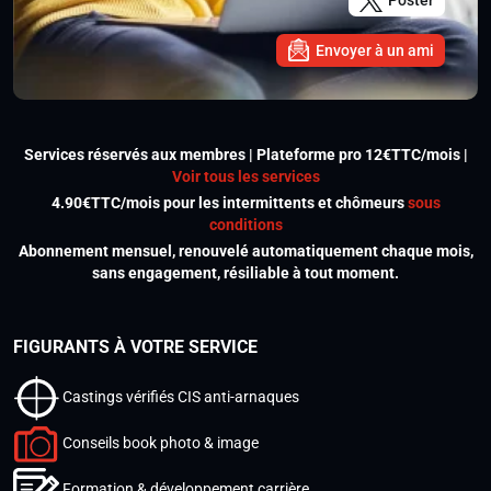
Poster
Envoyer à un ami
Services réservés aux membres | Plateforme pro 12€TTC/mois |
Voir tous les services
4.90€TTC/mois pour les intermittents et chômeurs
sous
conditions
Abonnement mensuel, renouvelé automatiquement chaque mois,
sans engagement, résiliable à tout moment.
FIGURANTS À VOTRE SERVICE
Castings vérifiés CIS anti-arnaques
Conseils book photo & image
Formation & développement carrière