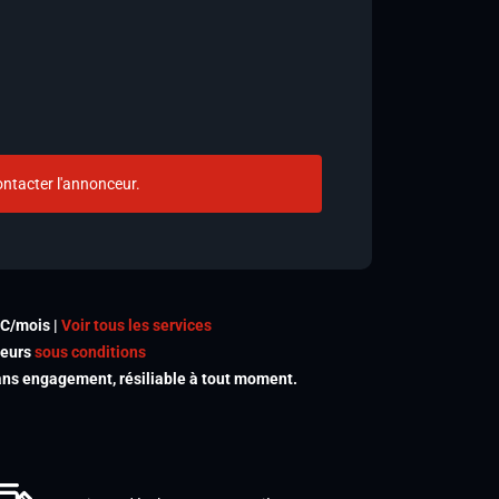
ntacter l'annonceur.
TC/mois |
Voir tous les services
meurs
sous conditions
s engagement, résiliable à tout moment.