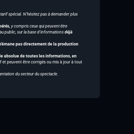
 tarif spécial. N’hésitez pas à demander plus
pérés,
y compris ceux qui peuvent être
u public, sur la base d’informations
déjà
 n’émane pas directement de la production
de absolue de toutes les informations, en
f et peuvent être corrigés ou mis à jour à tout
entation du secteur du spectacle.