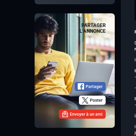
PARTAGER
L’ANNONCE
Partager
Poster
Envoyer à un ami