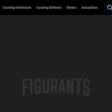
Casting télévision
Casting Enfants
Divers
Actualités