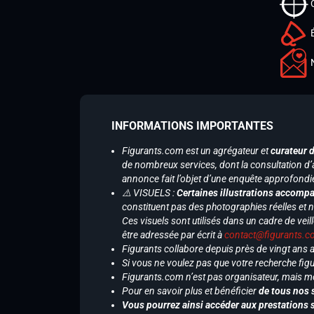
INFORMATIONS IMPORTANTES
Figurants.com est un agrégateur et
curateur 
de nombreux services, dont la consultation d’
annonce fait l’objet d’une enquête approfondi
⚠️ VISUELS :
Certaines illustrations accompa
constituent pas des photographies réelles et 
Ces visuels sont utilisés dans un cadre de veil
être adressée par écrit à
contact@figurants.
Figurants collabore depuis près de vingt ans
Si vous ne voulez pas que votre recherche figu
Figurants.com n’est pas organisateur, mais m
Pour en savoir plus et bénéficier
de tous nos 
Vous pourrez ainsi accéder aux prestations s