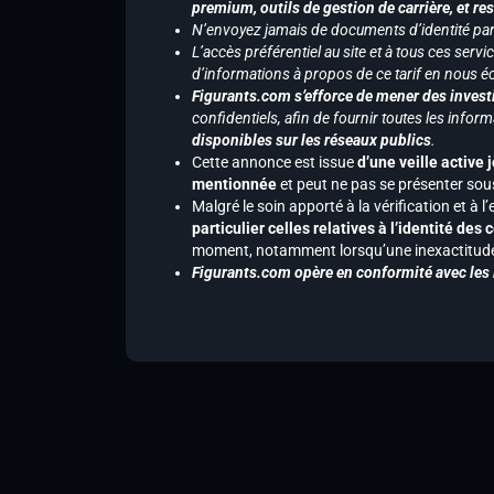
premium, outils de gestion de carrière, et re
N’envoyez jamais de documents d’identité par e
L’accès préférentiel au site et à tous ces ser
d’informations à propos de ce tarif en nous écr
Figurants.com s’efforce de mener des investi
confidentiels, afin de fournir toutes les inf
disponibles sur les réseaux publics
.
Cette annonce est issue
d’une veille active 
mentionnée
et peut ne pas se présenter sous
Malgré le soin apporté à la vérification et à
particulier celles relatives à l’identité de
moment, notamment lorsqu’une inexactitude 
Figurants.com opère en conformité avec les l