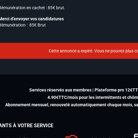
Rémunération en cachet : 85€ brut.
Merci d’envoyer vos candidatures
Rémunération : 85€ Brut
Cette annonce a expiré. Vous ne pouvez plus co
Services réservés aux membres | Plateforme pro 12€T
4.90€TTC/mois pour les intermittents et chô
Abonnement mensuel, renouvelé automatiquement chaque mois, san
ANTS À VOTRE SERVICE