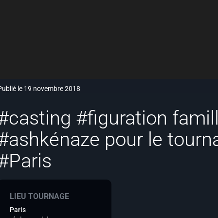
Publié le 19 novembre 2018
#casting #figuration famil
#ashkénaze pour le tourna
#Paris
LIEU TOURNAGE
Paris