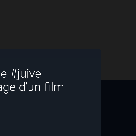
le #juive
ge d’un film