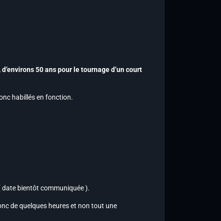
’environs 50 ans pour le tournage d’un court
onc habillés en fonction.
 ( date bientôt communiquée ).
donc de quelques heures et non tout une