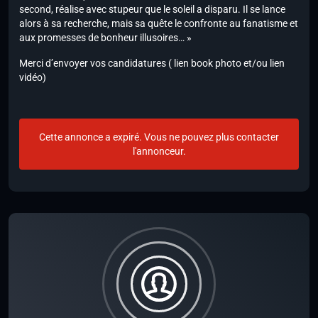
second, réalise avec stupeur que le soleil a disparu. Il se lance
alors à sa recherche, mais sa quête le confronte au fanatisme et
aux promesses de bonheur illusoires… »
Merci d’envoyer vos candidatures ( lien book photo et/ou lien
vidéo)
Cette annonce a expiré. Vous ne pouvez plus contacter
l'annonceur.