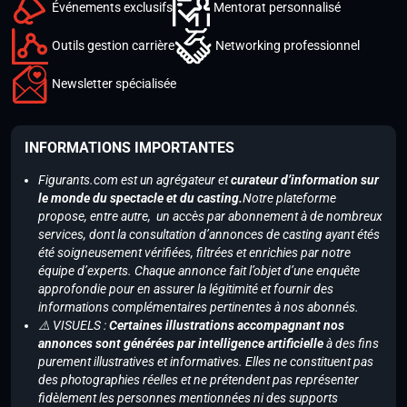
Événements exclusifs
Mentorat personnalisé
Outils gestion carrière
Networking professionnel
Newsletter spécialisée
INFORMATIONS IMPORTANTES
Figurants.com est un agrégateur et
curateur d’information sur
le monde du spectacle et du casting.
Notre plateforme
propose, entre autre, un accès par abonnement à de nombreux
services, dont la consultation d’annonces de casting ayant étés
été soigneusement vérifiées, filtrées et enrichies par notre
équipe d’experts. Chaque annonce fait l’objet d’une enquête
approfondie pour en assurer la légitimité et fournir des
informations complémentaires pertinentes à nos abonnés.
⚠️ VISUELS :
Certaines illustrations accompagnant nos
annonces sont générées par intelligence artificielle
à des fins
purement illustratives et informatives. Elles ne constituent pas
des photographies réelles et ne prétendent pas représenter
fidèlement les personnes mentionnées ni des supports