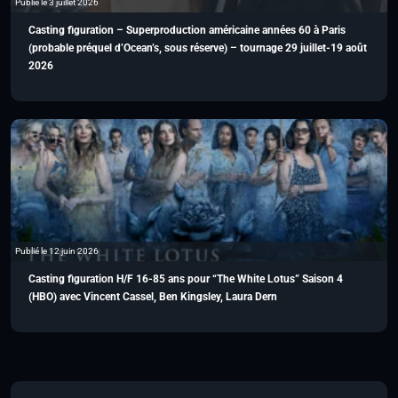
Publié le 3 juillet 2026
Casting figuration – Superproduction américaine années 60 à Paris
(probable préquel d’Ocean’s, sous réserve) – tournage 29 juillet-19 août
2026
Publié le 12 juin 2026
Casting figuration H/F 16-85 ans pour “The White Lotus” Saison 4
(HBO) avec Vincent Cassel, Ben Kingsley, Laura Dern