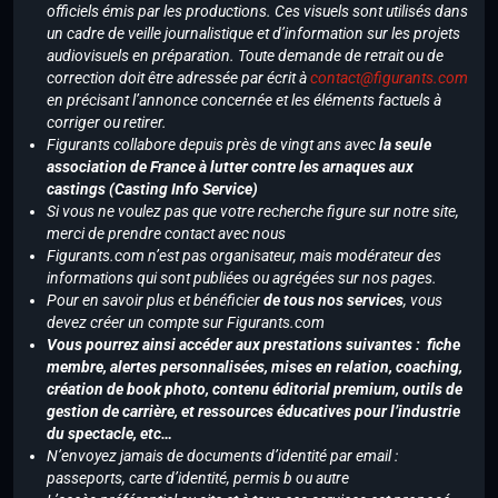
officiels émis par les productions. Ces visuels sont utilisés dans
un cadre de veille journalistique et d’information sur les projets
audiovisuels en préparation. Toute demande de retrait ou de
correction doit être adressée par écrit à
contact@figurants.com
en précisant l’annonce concernée et les éléments factuels à
corriger ou retirer.
Figurants collabore depuis près de vingt ans avec
la seule
association de France à lutter contre les arnaques aux
castings (Casting Info Service)
Si vous ne voulez pas que votre recherche figure sur notre site,
merci de prendre contact avec nous
Figurants.com n’est pas organisateur, mais modérateur des
informations qui sont publiées ou agrégées sur nos pages.
Pour en savoir plus et bénéficier
de tous nos services
, vous
devez créer un compte sur Figurants.com
Vous pourrez ainsi accéder aux prestations suivantes : fiche
membre, alertes personnalisées, mises en relation, coaching,
création de book photo, contenu éditorial premium, outils de
gestion de carrière, et ressources éducatives pour l’industrie
du spectacle, etc…
N’envoyez jamais de documents d’identité par email :
passeports, carte d’identité, permis b ou autre