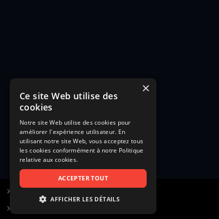
×
Ce site Web utilise des
cookies
Notre site Web utilise des cookies pour
améliorer l'expérience utilisateur. En
utilisant notre site Web, vous acceptez tous
les cookies conformément à notre Politique
relative aux cookies.
ACCEPTER TOUT
S’inscrire à Figurants.com
AFFICHER LES DÉTAILS
Questions fréquentes
STRICTEMENT NÉCESSAIRES