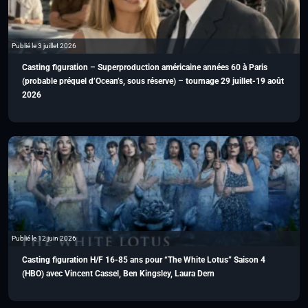
Publié le 3 juillet 2026
Casting figuration – Superproduction américaine années 60 à Paris
(probable préquel d’Ocean’s, sous réserve) – tournage 29 juillet-19 août
2026
Publié le 12 juin 2026
Casting figuration H/F 16-85 ans pour “The White Lotus” Saison 4
(HBO) avec Vincent Cassel, Ben Kingsley, Laura Dern