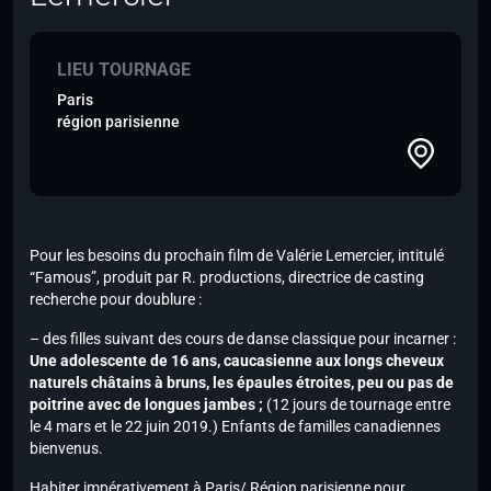
LIEU TOURNAGE
Paris
région parisienne
Pour les besoins du prochain film de Valérie Lemercier, intitulé
“Famous”, produit par R. productions, directrice de casting
recherche pour doublure :
– des filles suivant des cours de danse classique pour incarner :
Une adolescente de 16 ans, caucasienne aux longs cheveux
naturels châtains à bruns, les épaules étroites, peu ou pas de
poitrine avec de longues jambes ;
(12 jours de tournage entre
le 4 mars et le 22 juin 2019.) Enfants de familles canadiennes
bienvenus.
Habiter impérativement à Paris/ Région parisienne pour