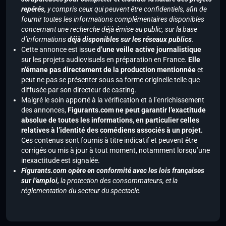
repérés,
y compris ceux qui peuvent être confidentiels, afin de
fournir toutes les informations complémentaires disponibles
concernant une recherche déjà émise au public, sur la base
d’informations
déjà disponibles sur les réseaux publics
.
Cette annonce est issue
d’une veille active journalistique
sur les projets audiovisuels en préparation en France.
Elle
n’émane pas directement de la production mentionnée
et
peut ne pas se présenter sous sa forme originelle telle que
diffusée par son directeur de casting.
Malgré le soin apporté à la vérification et à l’enrichissement
des annonces,
Figurants.com ne peut garantir l’exactitude
absolue de toutes les informations, en particulier celles
relatives à l’identité des comédiens associés à un projet.
Ces contenus sont fournis à titre indicatif et peuvent être
corrigés ou mis à jour à tout moment, notamment lorsqu’une
inexactitude est signalée.
Figurants.com opère en conformité avec les lois françaises
sur l’emploi,
la protection des consommateurs, et la
réglementation du secteur du spectacle.