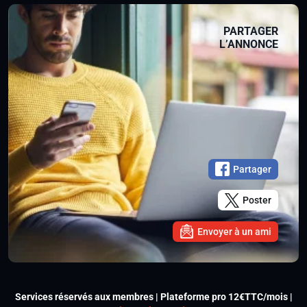
PARTAGER
L’ANNONCE
Partager
Poster
Envoyer à un ami
Services réservés aux membres | Plateforme pro 12€TTC/mois |