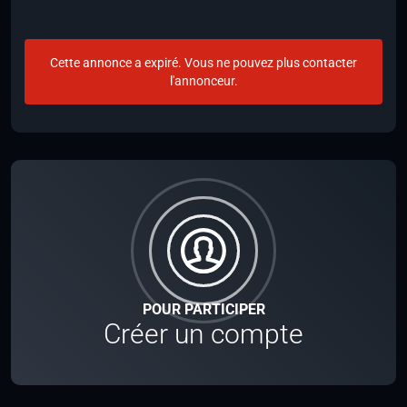
Cette annonce a expiré. Vous ne pouvez plus contacter
l'annonceur.
POUR PARTICIPER
Créer un compte