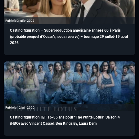
Publié le 3 juillet 2026
Casting figuration – Superproduction américaine années 60 à Paris
(probable préquel d’Ocean’s, sous réserve) – tournage 29 juillet-19 août
2026
Publié le 12 juin 2026
Casting figuration H/F 16-85 ans pour “The White Lotus” Saison 4
(HBO) avec Vincent Cassel, Ben Kingsley, Laura Dern