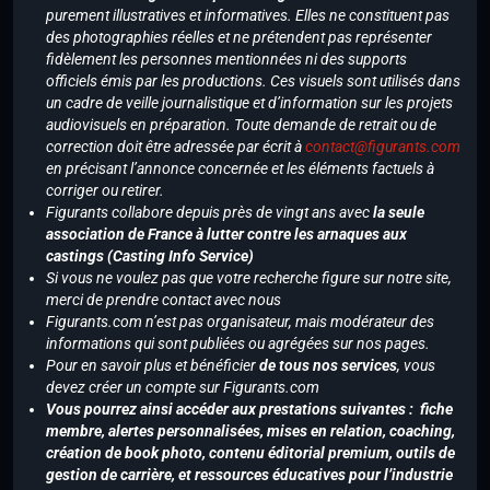
purement illustratives et informatives. Elles ne constituent pas
des photographies réelles et ne prétendent pas représenter
fidèlement les personnes mentionnées ni des supports
officiels émis par les productions. Ces visuels sont utilisés dans
un cadre de veille journalistique et d’information sur les projets
audiovisuels en préparation. Toute demande de retrait ou de
correction doit être adressée par écrit à
contact@figurants.com
en précisant l’annonce concernée et les éléments factuels à
corriger ou retirer.
Figurants collabore depuis près de vingt ans avec
la seule
association de France à lutter contre les arnaques aux
castings (Casting Info Service)
Si vous ne voulez pas que votre recherche figure sur notre site,
merci de prendre contact avec nous
Figurants.com n’est pas organisateur, mais modérateur des
informations qui sont publiées ou agrégées sur nos pages.
Pour en savoir plus et bénéficier
de tous nos services
, vous
devez créer un compte sur Figurants.com
Vous pourrez ainsi accéder aux prestations suivantes : fiche
membre, alertes personnalisées, mises en relation, coaching,
création de book photo, contenu éditorial premium, outils de
gestion de carrière, et ressources éducatives pour l’industrie