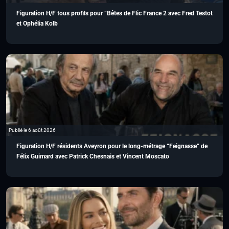
Figuration H/F tous profils pour “Bêtes de Flic France 2 avec Fred Testot
et Ophélia Kolb
Publié le 6 août 2026
Figuration H/F résidents Aveyron pour le long-métrage “Feignasse” de
Félix Guimard avec Patrick Chesnais et Vincent Moscato