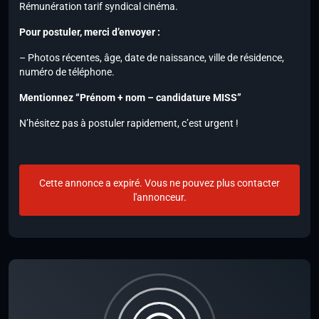
Rémunération tarif syndical cinéma.
Pour postuler, merci d’envoyer :
– Photos récentes, âge, date de naissance, ville de résidence,
numéro de téléphone.
Mentionnez “Prénom + nom – candidature MISS”
N’hésitez pas à postuler rapidement, c’est urgent !
Cette annonce a expiré. Vous ne pouvez plus contacter
l'annonceur.