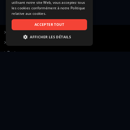
utilisant notre site Web, vous acceptez tous
les cookies conformément à notre Politique
relative aux cookies.
ACCEPTER TOUT
S’inscrire à Figurants.com
AFFICHER LES DÉTAILS
Questions fréquentes
STRICTEMENT NÉCESSAIRES
Poster une annonce
PERFORMANCE
Actualités
CIBLAGE
Voir le hall of fame
FONCTIONNALITÉ
Contact
NON CLASSIFIÉS
Gestion d’abonnement
Transparence des avis
Strictement nécessaires
Performance
Mentions légales
Conditions générales
Ciblage
Fonctionnalité
Confidentialité
Cadre juridique et éditorial