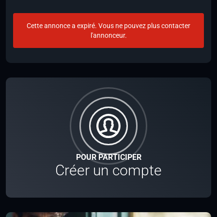
Cette annonce a expiré. Vous ne pouvez plus contacter
l'annonceur.
POUR PARTICIPER
Créer un compte