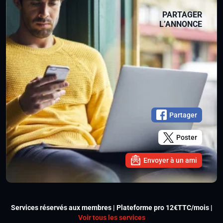
PARTAGER
L’ANNONCE
Partager
Poster
Envoyer à un ami
Services réservés aux membres | Plateforme pro 12€TTC/mois |
Voir tous les services