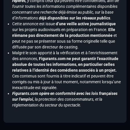
repérés,
y compris ceux qui peuvent être confidentiels, afin de
fournir toutes les informations complémentaires disponibles
concernant une recherche déjà émise au public, sur la base
d’informations
déjà disponibles sur les réseaux publics
.
Cette annonce est issue
d’une veille active journalistique
sur les projets audiovisuels en préparation en France.
Elle
n’émane pas directement de la production mentionnée
et
peut ne pas se présenter sous sa forme originelle telle que
diffusée par son directeur de casting.
Malgré le soin apporté à la vérification et à l’enrichissement
des annonces,
Figurants.com ne peut garantir l’exactitude
absolue de toutes les informations, en particulier celles
relatives à l’identité des comédiens associés à un projet.
Ces contenus sont fournis à titre indicatif et peuvent être
corrigés ou mis à jour à tout moment, notamment lorsqu’une
inexactitude est signalée.
Figurants.com opère en conformité avec les lois françaises
sur l’emploi,
la protection des consommateurs, et la
réglementation du secteur du spectacle.