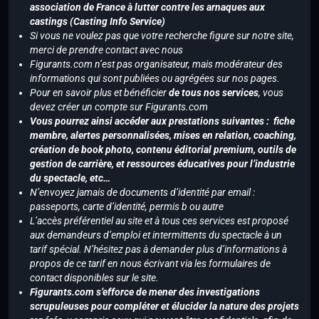
association de France à lutter contre les arnaques aux
castings (Casting Info Service)
Si vous ne voulez pas que votre recherche figure sur notre site,
merci de prendre contact avec nous
Figurants.com n’est pas organisateur, mais modérateur des
informations qui sont publiées ou agrégées sur nos pages.
Pour en savoir plus et bénéficier
de tous nos services
, vous
devez créer un compte sur Figurants.com
Vous pourrez ainsi accéder aux prestations suivantes : fiche
membre, alertes personnalisées, mises en relation, coaching,
création de book photo, contenu éditorial premium, outils de
gestion de carrière, et ressources éducatives pour l’industrie
du spectacle, etc…
N’envoyez jamais de documents d’identité par email :
passeports, carte d’identité, permis b ou autre
L’accès préférentiel au site et à tous ces services est proposé
aux demandeurs d’emploi et intermittents du spectacle à un
tarif spécial. N’hésitez pas à demander plus d’informations à
propos de ce tarif en nous écrivant via les formulaires de
contact disponibles sur le site.
Figurants.com s’efforce de mener des investigations
scrupuleuses pour compléter et élucider la nature des projets