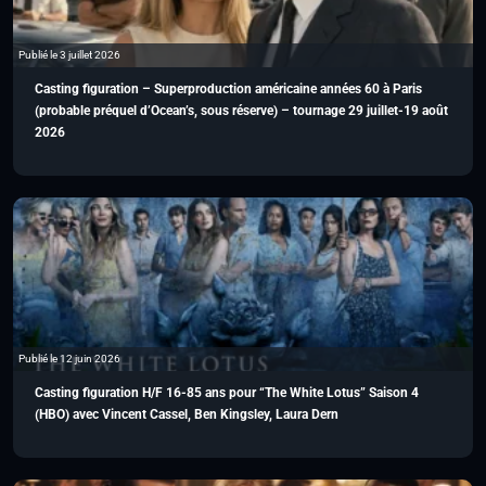
Publié le 3 juillet 2026
Casting figuration – Superproduction américaine années 60 à Paris
(probable préquel d’Ocean’s, sous réserve) – tournage 29 juillet-19 août
2026
Publié le 12 juin 2026
Casting figuration H/F 16-85 ans pour “The White Lotus” Saison 4
(HBO) avec Vincent Cassel, Ben Kingsley, Laura Dern