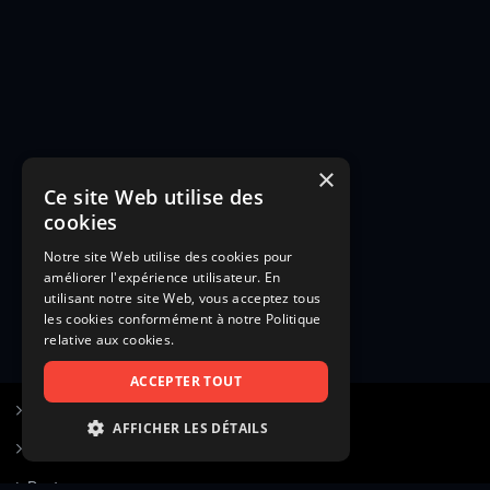
×
Ce site Web utilise des
cookies
Notre site Web utilise des cookies pour
améliorer l'expérience utilisateur. En
utilisant notre site Web, vous acceptez tous
les cookies conformément à notre Politique
relative aux cookies.
ACCEPTER TOUT
S’inscrire à Figurants.com
AFFICHER LES DÉTAILS
Questions fréquentes
STRICTEMENT NÉCESSAIRES
Poster une annonce