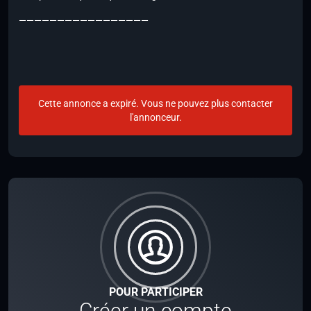
—————————————————
Cette annonce a expiré. Vous ne pouvez plus contacter
l'annonceur.
POUR PARTICIPER
Créer un compte