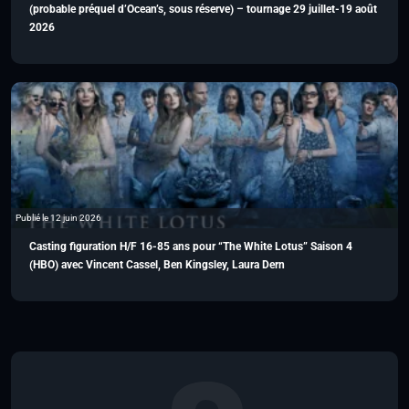
(probable préquel d’Ocean’s, sous réserve) – tournage 29 juillet-19 août
2026
Publié le 12 juin 2026
Casting figuration H/F 16-85 ans pour “The White Lotus” Saison 4
(HBO) avec Vincent Cassel, Ben Kingsley, Laura Dern