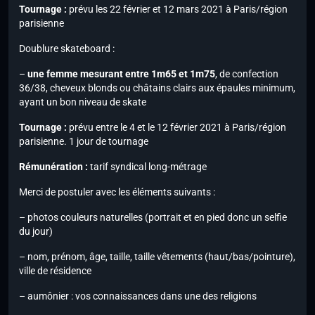
Tournage :
prévu les 22 février et 12 mars 2021 à Paris/région
parisienne
Doublure skateboard :
–
une femme mesurant entre 1m65 et 1m75
, de confection
36/38, cheveux blonds ou châtains clairs aux épaules minimum,
ayant un bon niveau de skate
Tournage :
prévu entre le 4 et le 12 février 2021 à Paris/région
parisienne. 1 jour de tournage
Rémunération :
tarif syndical long-métrage
Merci de postuler avec les éléments suivants :
– photos couleurs naturelles (portrait et en pied donc un selfie
du jour)
– nom, prénom, âge, taille, taille vêtements (haut/bas/pointure),
ville de résidence
– aumônier : vos connaissances dans une des religions