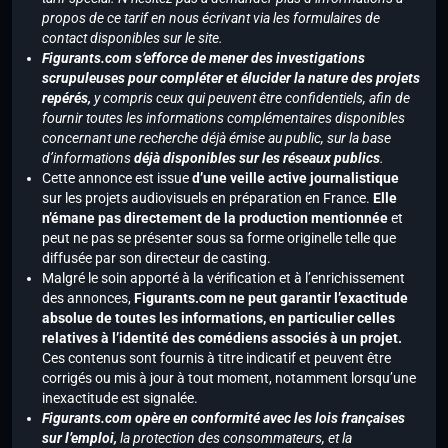
propos de ce tarif en nous écrivant via les formulaires de
contact disponibles sur le site.
Figurants.com s’efforce de mener des investigations
scrupuleuses pour compléter et élucider la nature des projets
repérés,
y compris ceux qui peuvent être confidentiels, afin de
fournir toutes les informations complémentaires disponibles
concernant une recherche déjà émise au public, sur la base
d’informations
déjà disponibles sur les réseaux publics
.
Cette annonce est issue
d’une veille active journalistique
sur les projets audiovisuels en préparation en France.
Elle
n’émane pas directement de la production mentionnée
et
peut ne pas se présenter sous sa forme originelle telle que
diffusée par son directeur de casting.
Malgré le soin apporté à la vérification et à l’enrichissement
des annonces,
Figurants.com ne peut garantir l’exactitude
absolue de toutes les informations, en particulier celles
relatives à l’identité des comédiens associés à un projet.
Ces contenus sont fournis à titre indicatif et peuvent être
corrigés ou mis à jour à tout moment, notamment lorsqu’une
inexactitude est signalée.
Figurants.com opère en conformité avec les lois françaises
sur l’emploi,
la protection des consommateurs, et la