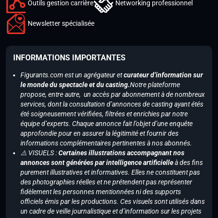
Outils gestion carrière
Networking professionnel
Newsletter spécialisée
INFORMATIONS IMPORTANTES
Figurants.com est un agrégateur et
curateur d’information sur
le monde du spectacle et du casting.
Notre plateforme
propose, entre autre, un accès par abonnement à de nombreux
services, dont la consultation d’annonces de casting ayant étés
été soigneusement vérifiées, filtrées et enrichies par notre
équipe d’experts. Chaque annonce fait l’objet d’une enquête
approfondie pour en assurer la légitimité et fournir des
informations complémentaires pertinentes à nos abonnés.
⚠️ VISUELS :
Certaines illustrations accompagnant nos
annonces sont générées par intelligence artificielle
à des fins
purement illustratives et informatives. Elles ne constituent pas
des photographies réelles et ne prétendent pas représenter
fidèlement les personnes mentionnées ni des supports
officiels émis par les productions. Ces visuels sont utilisés dans
un cadre de veille journalistique et d’information sur les projets