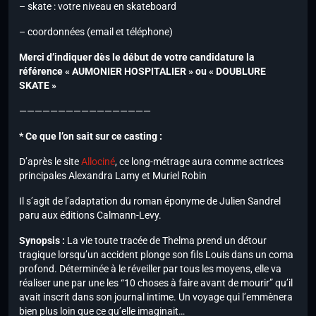
– skate : votre niveau en skateboard
– coordonnées (email et téléphone)
Merci d’indiquer dès le début de votre candidature la
référence « AUMONIER HOSPITALIER » ou « DOUBLURE
SKATE »
—————————————————
* Ce que l’on sait sur ce casting :
D’après le site
Allociné
, ce long-métrage aura comme actrices
principales Alexandra Lamy et Muriel Robin
Il s’agit de l’adaptation du roman éponyme de Julien Sandrel
paru aux éditions Calmann-Levy.
Synopsis :
La vie toute tracée de Thelma prend un détour
tragique lorsqu’un accident plonge son fils Louis dans un coma
profond. Déterminée à le réveiller par tous les moyens, elle va
réaliser une par une les “10 choses à faire avant de mourir” qu’il
avait inscrit dans son journal intime. Un voyage qui l’emmènera
bien plus loin que ce qu’elle imaginait…