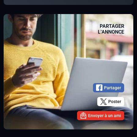
PARTAGER
L’ANNONCE
Partager
Poster
Envoyer à un ami