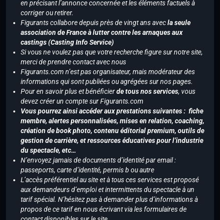
en précisant l’annonce concernée et les éléments factuels à
corriger ou retirer.
Figurants collabore depuis près de vingt ans avec
la seule
association de France à lutter contre les arnaques aux
castings (Casting Info Service)
Si vous ne voulez pas que votre recherche figure sur notre site,
merci de prendre contact avec nous
Figurants.com n’est pas organisateur, mais modérateur des
informations qui sont publiées ou agrégées sur nos pages.
Pour en savoir plus et bénéficier
de tous nos services
, vous
devez créer un compte sur Figurants.com
Vous pourrez ainsi accéder aux prestations suivantes : fiche
membre, alertes personnalisées, mises en relation, coaching,
création de book photo, contenu éditorial premium, outils de
gestion de carrière, et ressources éducatives pour l’industrie
du spectacle, etc…
N’envoyez jamais de documents d’identité par email :
passeports, carte d’identité, permis b ou autre
L’accès préférentiel au site et à tous ces services est proposé
aux demandeurs d’emploi et intermittents du spectacle à un
tarif spécial. N’hésitez pas à demander plus d’informations à
propos de ce tarif en nous écrivant via les formulaires de
contact disponibles sur le site.