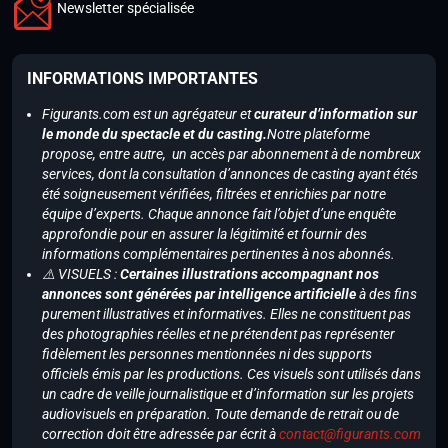
Newsletter spécialisée
INFORMATIONS IMPORTANTES
Figurants.com est un agrégateur et
curateur d’information sur
le monde du spectacle et du casting.
Notre plateforme
propose, entre autre, un accès par abonnement à de nombreux
services, dont la consultation d’annonces de casting ayant étés
été soigneusement vérifiées, filtrées et enrichies par notre
équipe d’experts. Chaque annonce fait l’objet d’une enquête
approfondie pour en assurer la légitimité et fournir des
informations complémentaires pertinentes à nos abonnés.
⚠️ VISUELS :
Certaines illustrations accompagnant nos
annonces sont générées par intelligence artificielle
à des fins
purement illustratives et informatives. Elles ne constituent pas
des photographies réelles et ne prétendent pas représenter
fidèlement les personnes mentionnées ni des supports
officiels émis par les productions. Ces visuels sont utilisés dans
un cadre de veille journalistique et d’information sur les projets
audiovisuels en préparation. Toute demande de retrait ou de
correction doit être adressée par écrit à
contact@figurants.com