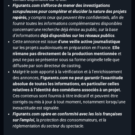
Figurants.com s’efforce de mener des investigations
scrupuleuses pour compléter et élucider la nature des projets
repérés,
y compris ceux qui peuvent être confidentiels, afin de
fournir toutes les informations complémentaires disponibles
concernant une recherche déjà émise au public, sur la base
d’informations
déjà disponibles sur les réseaux publics
.
Cette annonce est issue
d’une veille active journalistique
sur les projets audiovisuels en préparation en France.
Elle
n’émane pas directement de la production mentionnée
et
peut ne pas se présenter sous sa forme originelle telle que
diffusée par son directeur de casting.
Malgré le soin apporté à la vérification et à l’enrichissement
des annonces,
Figurants.com ne peut garantir l’exactitude
absolue de toutes les informations, en particulier celles
relatives à l’identité des comédiens associés à un projet.
Ces contenus sont fournis à titre indicatif et peuvent être
corrigés ou mis à jour à tout moment, notamment lorsqu’une
inexactitude est signalée.
Figurants.com opère en conformité avec les lois françaises
sur l’emploi,
la protection des consommateurs, et la
réglementation du secteur du spectacle.