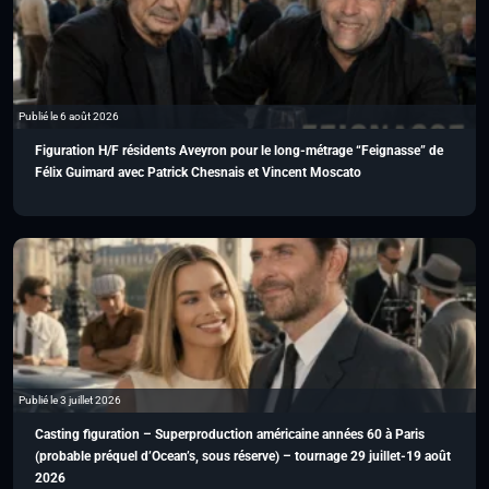
Publié le 6 août 2026
Figuration H/F résidents Aveyron pour le long-métrage “Feignasse” de
Félix Guimard avec Patrick Chesnais et Vincent Moscato
Publié le 3 juillet 2026
Casting figuration – Superproduction américaine années 60 à Paris
(probable préquel d’Ocean’s, sous réserve) – tournage 29 juillet-19 août
2026