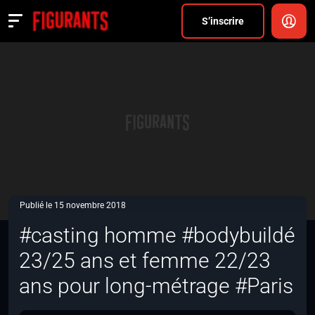
Divers
S’inscrire
Actualités
ANNONCER
FAQ
S’inscrire
CONNEXION
Publié le 15 novembre 2018
#casting homme #bodybuildé
23/25 ans et femme 22/23
ans pour long-métrage #Paris