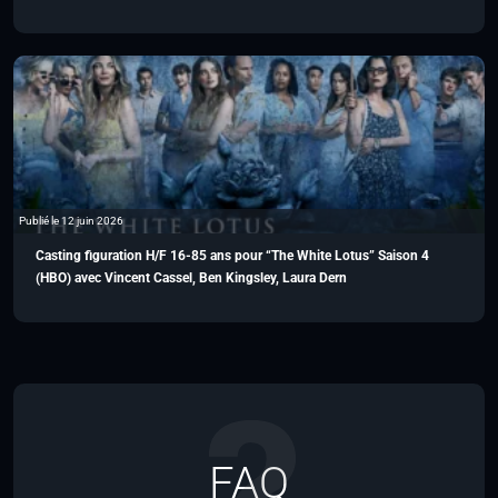
Publié le 12 juin 2026
Casting figuration H/F 16-85 ans pour “The White Lotus” Saison 4
(HBO) avec Vincent Cassel, Ben Kingsley, Laura Dern
FAQ