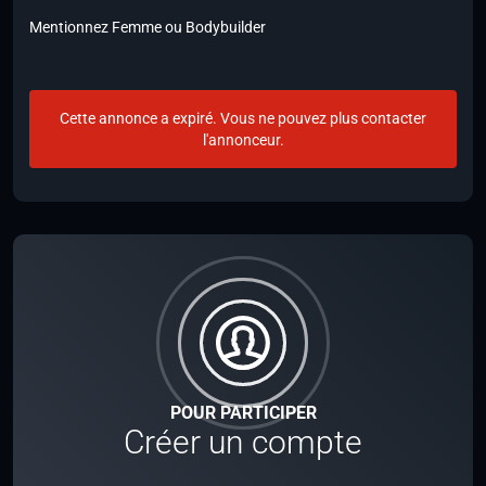
Mentionnez Femme ou Bodybuilder
Cette annonce a expiré. Vous ne pouvez plus contacter
l'annonceur.
POUR PARTICIPER
Créer un compte