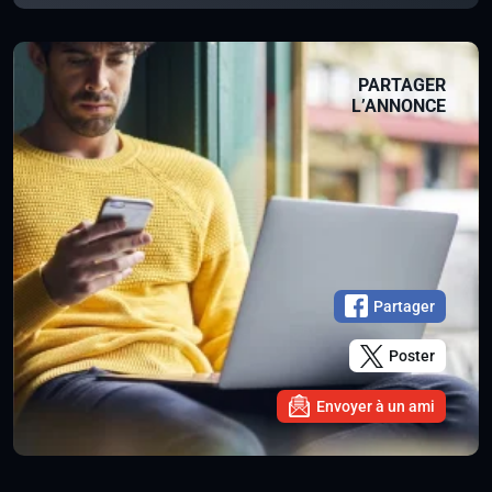
PARTAGER
L’ANNONCE
Partager
Poster
Envoyer à un ami