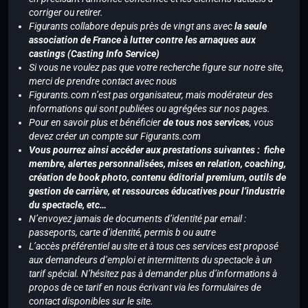
corriger ou retirer.
Figurants collabore depuis près de vingt ans avec
la seule
association de France à lutter contre les arnaques aux
castings (Casting Info Service)
Si vous ne voulez pas que votre recherche figure sur notre site,
merci de prendre contact avec nous
Figurants.com n’est pas organisateur, mais modérateur des
informations qui sont publiées ou agrégées sur nos pages.
Pour en savoir plus et bénéficier
de tous nos services
, vous
devez créer un compte sur Figurants.com
Vous pourrez ainsi accéder aux prestations suivantes : fiche
membre, alertes personnalisées, mises en relation, coaching,
création de book photo, contenu éditorial premium, outils de
gestion de carrière, et ressources éducatives pour l’industrie
du spectacle, etc…
N’envoyez jamais de documents d’identité par email :
passeports, carte d’identité, permis b ou autre
L’accès préférentiel au site et à tous ces services est proposé
aux demandeurs d’emploi et intermittents du spectacle à un
tarif spécial. N’hésitez pas à demander plus d’informations à
propos de ce tarif en nous écrivant via les formulaires de
contact disponibles sur le site.