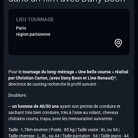
LIEU TOURNAGE
Paris
région parisienne
Pour le
tournage du long-métrage « Une belle course » réalisé
par Christian Carion,
(avec Dany Boon et Line Renaud)*
,
directrice de casting recherche le profil suivant :
Doublure :
–
un homme de 40/50 ans
ayant son permis de conduire et
sachant très bien conduire, très à l’aise au volant, cheveux
châtains courts, trapu, avec les mensuration suivantes :
Taille : 1,78m environ | Poids : 85 kg | Taille veste : XL ou 54 |
Taille chemise : L, XL, ou 44 | Taille pantalon : 54 | Taille jeans : 44