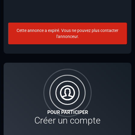
Cette annonce a expiré. Vous ne pouvez plus contacter
l'annonceur.
POUR PARTICIPER
Créer un compte