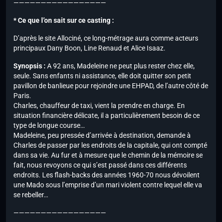
—————————————————
* Ce que l’on sait sur ce casting :
D’après le site Allociné, ce long-métrage aura comme acteurs
principaux Dany Boon, Line Renaud et Alice Isaaz.
Synopsis :
A 92 ans, Madeleine ne peut plus rester chez elle,
seule. Sans enfants ni assistance, elle doit quitter son petit
pavillon de banlieue pour rejoindre une EHPAD, de l’autre côté de
Paris.
Charles, chauffeur de taxi, vient la prendre en charge. En
situation financière délicate, il a particulièrement besoin de ce
type de longue course…
Madeleine, peu pressée d’arrivée à destination, demande à
Charles de passer par les endroits de la capitale, qui ont compté
dans sa vie. Au fur et à mesure que le chemin de la mémoire se
fait, nous revoyons ce qui s’est passé dans ces différents
endroits. Les flash-backs des années 1960-70 nous dévoilent
une Mado sous l’emprise d’un mari violent contre lequel elle va
se rebeller…
—————————————————