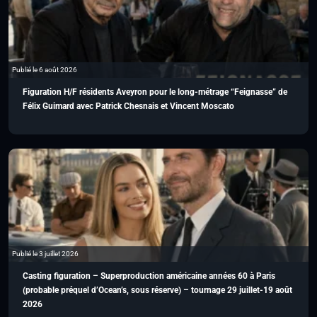
Publié le 6 août 2026
Figuration H/F résidents Aveyron pour le long-métrage “Feignasse” de
Félix Guimard avec Patrick Chesnais et Vincent Moscato
Publié le 3 juillet 2026
Casting figuration – Superproduction américaine années 60 à Paris
(probable préquel d’Ocean’s, sous réserve) – tournage 29 juillet-19 août
2026