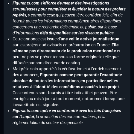
Figurants.com s’efforce de mener des investigations
scrupuleuses pour compléter et élucider la nature des projets
repérés,
y compris ceux qui peuvent être confidentiels, afin de
fournir toutes les informations complémentaires disponibles
concernant une recherche déjà émise au public, sur la base
d’informations
déjà disponibles sur les réseaux publics
.
Cette annonce est issue
d’une veille active journalistique
sur les projets audiovisuels en préparation en France.
Elle
n’émane pas directement de la production mentionnée
et
peut ne pas se présenter sous sa forme originelle telle que
diffusée par son directeur de casting.
Malgré le soin apporté à la vérification et à l’enrichissement
des annonces,
Figurants.com ne peut garantir l’exactitude
absolue de toutes les informations, en particulier celles
relatives à l’identité des comédiens associés à un projet.
Ces contenus sont fournis à titre indicatif et peuvent être
corrigés ou mis à jour à tout moment, notamment lorsqu’une
inexactitude est signalée.
Figurants.com opère en conformité avec les lois françaises
sur l’emploi,
la protection des consommateurs, et la
réglementation du secteur du spectacle.