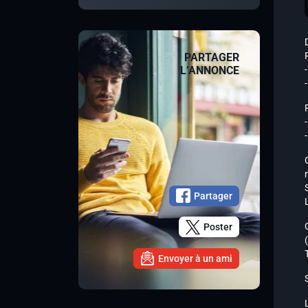
PARTAGER
L’ANNONCE
Partager
Poster
Envoyer à un ami