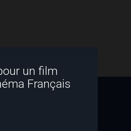
our un film
inéma Français