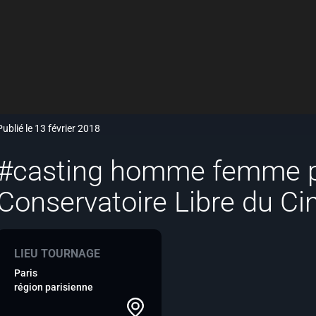
Publié le 13 février 2018
#casting homme femme p
Conservatoire Libre du C
LIEU TOURNAGE
Paris
région parisienne