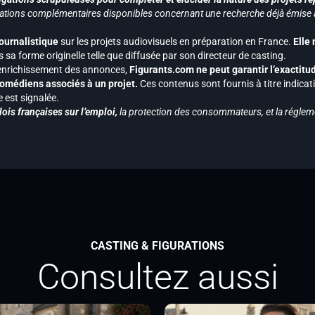
ormations complémentaires disponibles concernant une recherche déjà émise a
journalistique
sur les projets audiovisuels en préparation en France.
Elle
 sa forme originelle telle que diffusée par son directeur de casting.
 l’enrichissement des annonces,
Figurants.com ne peut garantir l’exactitu
s comédiens associés à un projet.
Ces contenus sont fournis à titre indicati
est signalée.
ois françaises sur l’emploi,
la protection des consommateurs, et la réglem
CASTING & FIGURATIONS
Consultez aussi