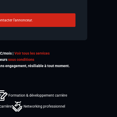
ntacter l'annonceur.
TC/mois |
Voir tous les services
meurs
sous conditions
s engagement, résiliable à tout moment.
Formation & développement carrière
carrière
Networking professionnel