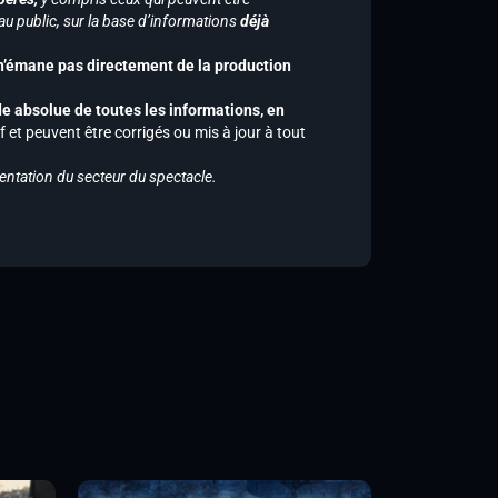
u public, sur la base d’informations
déjà
 n’émane pas directement de la production
de absolue de toutes les informations, en
f et peuvent être corrigés ou mis à jour à tout
entation du secteur du spectacle.