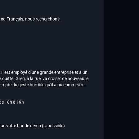
éma Français, nous recherchons,
Il est employé d’une grande entreprise et a un
e quitte. Greg, à la rue, va croiser de nouveau le
 compte du geste horrible qu’il a pu commettre.
 de 18h à 19h
 que votre bande démo (si possible)