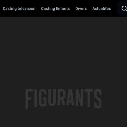
Casting télévision
Casting Enfants
Divers
Actualités