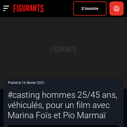
Divers
S’inscrire
Actualités
ANNONCER
FAQ
S’inscrire
CONNEXION
Publié le 16 février 2021
#casting hommes 25/45 ans,
véhiculés, pour un film avec
Marina Foïs et Pio Marmaï