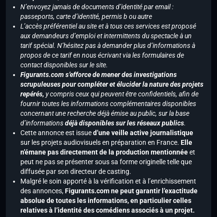
N’envoyez jamais de documents d’identité par email :
passeports, carte d’identité, permis b ou autre
L’accès préférentiel au site et à tous ces services est proposé
aux demandeurs d’emploi et intermittents du spectacle à un
tarif spécial. N’hésitez pas à demander plus d’informations à
propos de ce tarif en nous écrivant via les formulaires de
contact disponibles sur le site.
Figurants.com s’efforce de mener des investigations
scrupuleuses pour compléter et élucider la nature des projets
repérés,
y compris ceux qui peuvent être confidentiels, afin de
fournir toutes les informations complémentaires disponibles
concernant une recherche déjà émise au public, sur la base
d’informations
déjà disponibles sur les réseaux publics
.
Cette annonce est issue
d’une veille active journalistique
sur les projets audiovisuels en préparation en France.
Elle
n’émane pas directement de la production mentionnée
et
peut ne pas se présenter sous sa forme originelle telle que
diffusée par son directeur de casting.
Malgré le soin apporté à la vérification et à l’enrichissement
des annonces,
Figurants.com ne peut garantir l’exactitude
absolue de toutes les informations, en particulier celles
relatives à l’identité des comédiens associés à un projet.