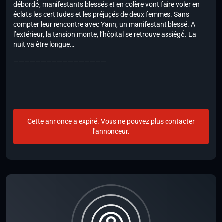
débordé́, manifestants blessés et en colère vont faire voler en
éclats les certitudes et les préjugés de deux femmes. Sans
compter leur rencontre avec Yann, un manifestant blessé. A
l’extérieur, la tension monte, l’hôpital se retrouve assiégé́. La
nuit va être longue…
—————————————————
Cette annonce a expiré. Vous ne pouvez plus contacter
l'annonceur.