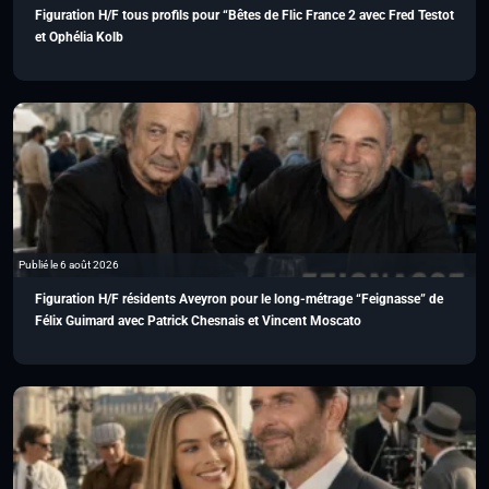
Figuration H/F tous profils pour “Bêtes de Flic France 2 avec Fred Testot
et Ophélia Kolb
Publié le 6 août 2026
Figuration H/F résidents Aveyron pour le long-métrage “Feignasse” de
Félix Guimard avec Patrick Chesnais et Vincent Moscato