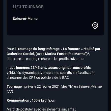
LIEU TOURNAGE
Seine-et-Marne
Pour le
tournage du long-métrage « La fracture » réalisé par
Catherine Corsini,
(avec Marina Foïs et Pio Marmaï)*
,
directrice de casting recherche les profils suivants :
–
des hommes 25/45 ans, toutes origines, tous profils
,
véhiculés
, dynamiques, endurants, sportifs et réactifs, afin
d’incarner des CRS ou policiers de la BAC
Tournage :
prévu le 22 février 2021 (dès 7h) en Seine-et-Marne
(77)
Rémunération :
105 € brut/jour
Merci de postuler avec les éléments suivants :