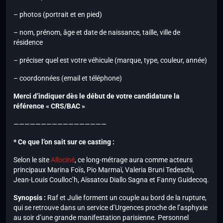
– photos (portrait et en pied)
– nom, prénom, âge et date de naissance, taille, ville de
résidence
– préciser quel est votre véhicule (marque, type, couleur, année)
– coordonnées (email et téléphone)
Merci d’indiquer dès le début de votre candidature la
référence « CRS/BAC »
—————————————————
* Ce que l’on sait sur ce casting :
Selon le site
Allociné
, ce long-métrage aura comme acteurs
principaux Marina Foïs, Pio Marmaï, Valeria Bruni Tedeschi,
Jean-Louis Coulloc’h, Aïssatou Diallo Sagna et Fanny Guidecoq.
Synopsis :
Raf et Julie forment un couple au bord de la rupture,
qui se retrouve dans un service d’Urgences proche de l’asphyxie
au soir d’une grande manifestation parisienne. Personnel