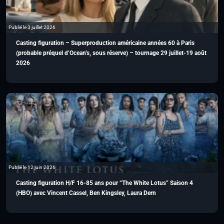
Publié le 3 juillet 2026
Casting figuration – Superproduction américaine années 60 à Paris
(probable préquel d’Ocean’s, sous réserve) – tournage 29 juillet-19 août
2026
Publié le 12 juin 2026
Casting figuration H/F 16-85 ans pour “The White Lotus” Saison 4
(HBO) avec Vincent Cassel, Ben Kingsley, Laura Dern