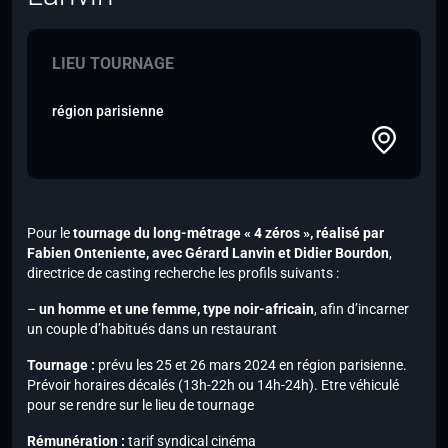
LIEU TOURNAGE
région parisienne
Pour le
tournage du long-métrage « 4 zéros », réalisé par
Fabien Onteniente,
avec Gérard Lanvin et Didier Bourdon
,
directrice de casting recherche les profils suivants :
–
un homme et une femme, type noir-africain
, afin d’incarner
un couple d’habitués dans un restaurant
Tournage :
prévu les 25 et 26 mars 2024 en région parisienne.
Prévoir horaires décalés (13h-22h ou 14h-24h). Etre véhiculé
pour se rendre sur le lieu de tournage
Rémunération :
tarif syndical cinéma