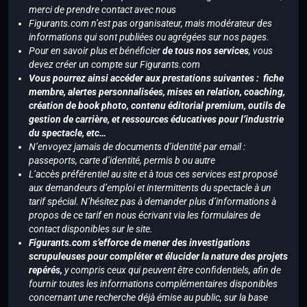
merci de prendre contact avec nous
Figurants.com n’est pas organisateur, mais modérateur des
informations qui sont publiées ou agrégées sur nos pages.
Pour en savoir plus et bénéficier
de tous nos services
, vous
devez créer un compte sur Figurants.com
Vous pourrez ainsi accéder aux prestations suivantes : fiche
membre, alertes personnalisées, mises en relation, coaching,
création de book photo, contenu éditorial premium, outils de
gestion de carrière, et ressources éducatives pour l’industrie
du spectacle, etc…
N’envoyez jamais de documents d’identité par email :
passeports, carte d’identité, permis b ou autre
L’accès préférentiel au site et à tous ces services est proposé
aux demandeurs d’emploi et intermittents du spectacle à un
tarif spécial. N’hésitez pas à demander plus d’informations à
propos de ce tarif en nous écrivant via les formulaires de
contact disponibles sur le site.
Figurants.com s’efforce de mener des investigations
scrupuleuses pour compléter et élucider la nature des projets
repérés,
y compris ceux qui peuvent être confidentiels, afin de
fournir toutes les informations complémentaires disponibles
concernant une recherche déjà émise au public, sur la base