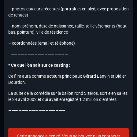
– photos couleurs récentes (portrait et en pied, avec proposition
de tenues)
– nom, prénom, date de naissance, taille, taille vêtements (haut,
bas, pointure), ville de résidence
– coordonnées (email et téléphone)
—————————————————
* Ce que l’on sait sur ce casting :
Ce film aura comme acteurs principaux Gérard Lanvin et Didier
Bourdon.
La suite de la comédie sur le ballon rond 3 zéros, sortie en salles
le 24 avril 2002 et qui avait enregistré 1,2 million d’entrées.
—————————————————
Cette annonce a expiré. Vous ne pouvez plus contacter