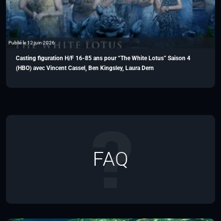
Publié le 12 juin 2026
Casting figuration H/F 16-85 ans pour “The White Lotus” Saison 4
(HBO) avec Vincent Cassel, Ben Kingsley, Laura Dern
FAQ