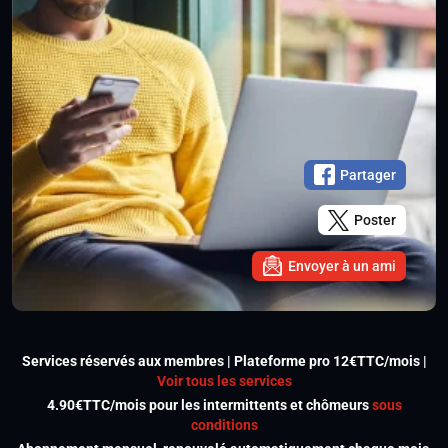
Partager
Poster
Envoyer à un ami
Services réservés aux membres | Plateforme pro 12€TTC/mois |
Voir tous les services
4.90€TTC/mois pour les intermittents et chômeurs
sous
conditions