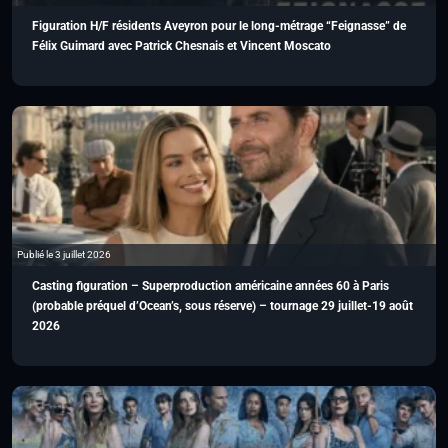
Figuration H/F résidents Aveyron pour le long-métrage “Feignasse” de
Félix Guimard avec Patrick Chesnais et Vincent Moscato
Publié le 3 juillet 2026
Casting figuration – Superproduction américaine années 60 à Paris
(probable préquel d’Ocean’s, sous réserve) – tournage 29 juillet-19 août
2026