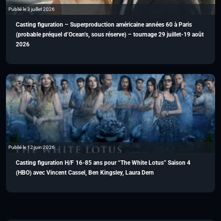
Publié le 3 juillet 2026
Casting figuration – Superproduction américaine années 60 à Paris
(probable préquel d’Ocean’s, sous réserve) – tournage 29 juillet-19 août
2026
Publié le 12 juin 2026
Casting figuration H/F 16-85 ans pour “The White Lotus” Saison 4
(HBO) avec Vincent Cassel, Ben Kingsley, Laura Dern