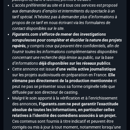
L’accès préférentiel au site et à tous ces services est proposé
aux demandeurs d’emploi et intermittents du spectacle à un
tarif spécial. N’hésitez pas à demander plus d’informations à
propos de ce tarif en nous écrivant via les formulaires de
contact disponibles sur le site.
Figurants.com s’efforce de mener des investigations
scrupuleuses pour compléter et élucider la nature des projets
repérés,
y compris ceux qui peuvent être confidentiels, afin de
fournir toutes les informations complémentaires disponibles
concernant une recherche déjà émise au public, sur la base
d’informations
déjà disponibles sur les réseaux publics
.
Cette annonce est issue
d’une veille active journalistique
sur les projets audiovisuels en préparation en France.
Elle
n’émane pas directement de la production mentionnée
et
peut ne pas se présenter sous sa forme originelle telle que
diffusée par son directeur de casting.
Malgré le soin apporté à la vérification et à l’enrichissement
des annonces,
Figurants.com ne peut garantir l’exactitude
absolue de toutes les informations, en particulier celles
relatives à l’identité des comédiens associés à un projet.
Ces contenus sont fournis à titre indicatif et peuvent être
corrigés ou mis à jour à tout moment, notamment lorsqu’une