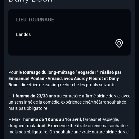
LIEU TOURNAGE
Landes
Pour le
tournage du long-métrage “Regarde !” réalisé par
Emmanuel Poulain-Arnaud,
avec Audrey Fleurot et Dany
Boon
, directrice de casting recherche les profils suivants :
–
1 femme de 23/33 ans
au caractère affirmé pleine de vie, avec
un sens inné de la comédie, expérience ciné/théâtre souhaitée
mais pas obligatoire
– Max :
homme de 18 ans au 1er avril
, farceur et espiègle,
dragueur maladroit. Expérience théâtrale ou cinema souhaitée
mais pas obligatoire. On souhaite une vraie nature pleine de vie !