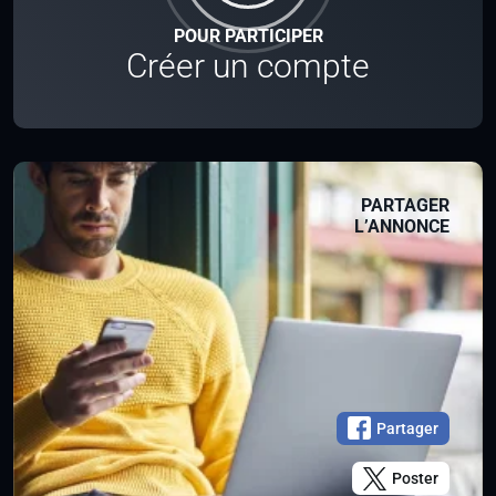
POUR PARTICIPER
Créer un compte
PARTAGER
L’ANNONCE
Partager
Poster