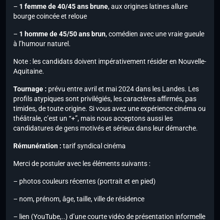
–
1 femme de 40/45 ans brune
, aux origines latines allure
bourge coincée et reloue
–
1 homme de 45/50 ans brun
, comédien avec une vraie gueule
à l’humour naturel.
Note :
les candidats doivent impérativement résider en Nouvelle-
Aquitaine.
Tournage :
prévu entre avril et mai 2024 dans les Landes. Les
profils atypiques sont privilégiés, les caractères affirmés, pas
timides, de toute origine. Si vous avez une expérience cinéma ou
théâtrale, c’est un “+”, mais nous acceptons aussi les
candidatures de gens motivés et sérieux dans leur démarche.
Rémunération :
tarif syndical cinéma
Merci de postuler avec les éléments suivants :
– photos couleurs récentes (portrait et en pied)
– nom, prénom, âge, taille, ville de résidence
– lien (YouTube,..) d’une courte vidéo de présentation informelle