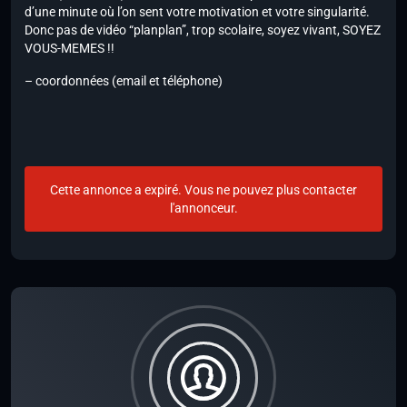
d’une minute où l’on sent votre motivation et votre singularité.
Donc pas de vidéo “planplan”, trop scolaire, soyez vivant, SOYEZ
VOUS-MEMES !!
– coordonnées (email et téléphone)
Cette annonce a expiré. Vous ne pouvez plus contacter
l'annonceur.