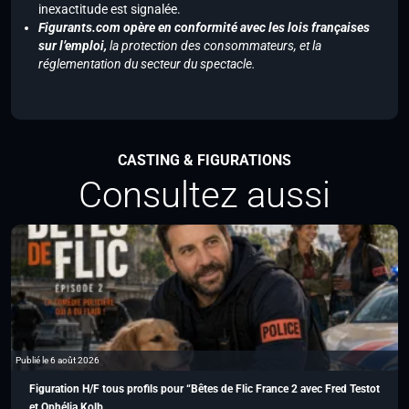
inexactitude est signalée.
Figurants.com opère en conformité avec les lois françaises
sur l’emploi,
la protection des consommateurs, et la
réglementation du secteur du spectacle.
CASTING & FIGURATIONS
Consultez aussi
Publié le 6 août 2026
Figuration H/F tous profils pour “Bêtes de Flic France 2 avec Fred Testot
et Ophélia Kolb