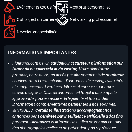
Événements exclusifs
Mentorat personnalisé
Outils gestion carrière
Networking professionnel
Newsletter spécialisée
INFORMATIONS IMPORTANTES
Figurants.com est un agrégateur et
curateur d’information sur
le monde du spectacle et du casting.
Notre plateforme
propose, entre autre, un accès par abonnement à de nombreux
services, dont la consultation d’annonces de casting ayant étés
été soigneusement vérifiées, filtrées et enrichies par notre
équipe d’experts. Chaque annonce fait l’objet d’une enquête
approfondie pour en assurer la légitimité et fournir des
informations complémentaires pertinentes à nos abonnés.
⚠️ VISUELS :
Certaines illustrations accompagnant nos
annonces sont générées par intelligence artificielle
à des fins
purement illustratives et informatives. Elles ne constituent pas
des photographies réelles et ne prétendent pas représenter