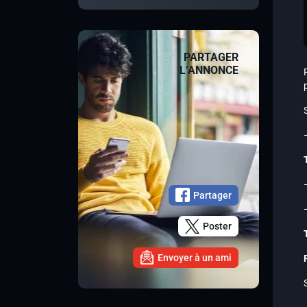
PARTAGER
L’ANNONCE
Partager
Poster
Envoyer à un ami