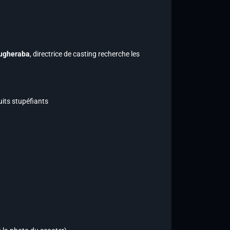
ougheraba
, directrice de casting recherche les
its stupéfiants