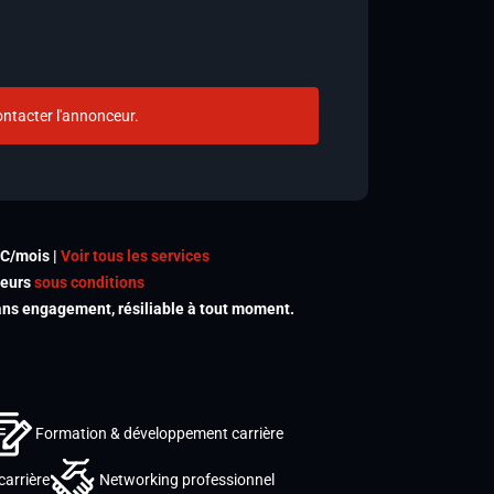
ntacter l'annonceur.
TC/mois |
Voir tous les services
meurs
sous conditions
s engagement, résiliable à tout moment.
Formation & développement carrière
carrière
Networking professionnel