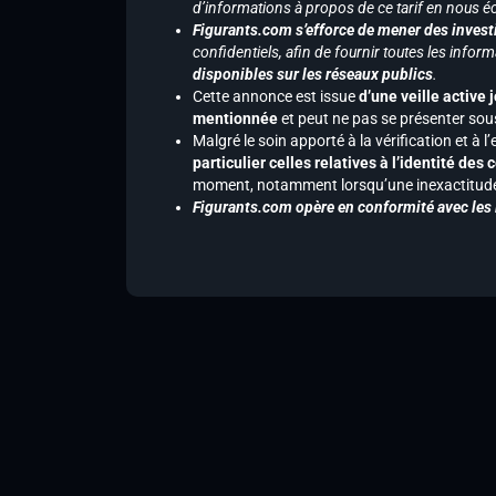
d’informations à propos de ce tarif en nous écr
Figurants.com s’efforce de mener des investi
confidentiels, afin de fournir toutes les inf
disponibles sur les réseaux publics
.
Cette annonce est issue
d’une veille active 
mentionnée
et peut ne pas se présenter sous
Malgré le soin apporté à la vérification et à
particulier celles relatives à l’identité de
moment, notamment lorsqu’une inexactitude 
Figurants.com opère en conformité avec les l