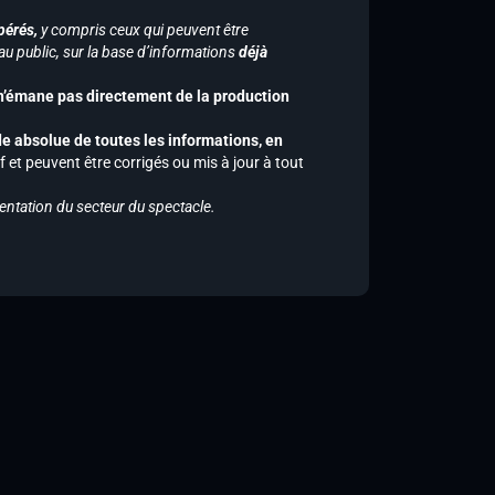
pérés,
y compris ceux qui peuvent être
u public, sur la base d’informations
déjà
 n’émane pas directement de la production
de absolue de toutes les informations, en
f et peuvent être corrigés ou mis à jour à tout
entation du secteur du spectacle.