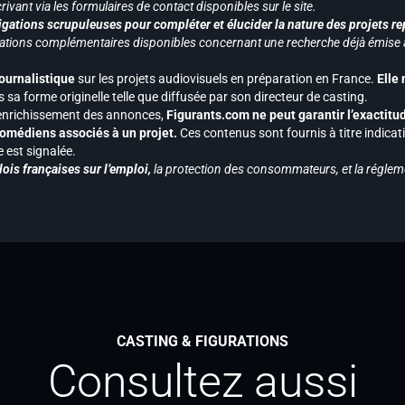
ivant via les formulaires de contact disponibles sur le site.
gations scrupuleuses pour compléter et élucider la nature des projets re
ormations complémentaires disponibles concernant une recherche déjà émise a
journalistique
sur les projets audiovisuels en préparation en France.
Elle
 sa forme originelle telle que diffusée par son directeur de casting.
 l’enrichissement des annonces,
Figurants.com ne peut garantir l’exactitu
s comédiens associés à un projet.
Ces contenus sont fournis à titre indicati
est signalée.
ois françaises sur l’emploi,
la protection des consommateurs, et la réglem
CASTING & FIGURATIONS
Consultez aussi