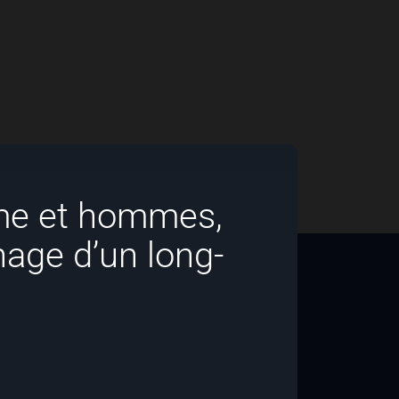
mme et hommes,
rnage d’un long-