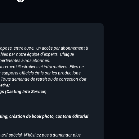
ropose, entre autre, un accès par abonnement à
chies par notre équipe d’experts. Chaque
 pertinentes à nos abonnés.
purement illustratives et informatives. Elles ne
supports officiels émis par les productions.
n. Toute demande de retrait ou de correction doit
tirer.
gs (Casting Info Service)
hing, création de book photo, contenu éditorial
 tarif spécial. N’hésitez pas à demander plus