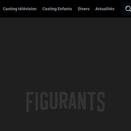
Casting télévision
Casting Enfants
Divers
Actualités