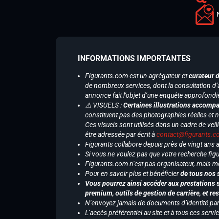
INFORMATIONS IMPORTANTES
Figurants.com est un agrégateur et
curateur 
de nombreux services, dont la consultation d’
annonce fait l’objet d’une enquête approfondi
⚠️ VISUELS :
Certaines illustrations accompa
constituent pas des photographies réelles et 
Ces visuels sont utilisés dans un cadre de veil
être adressée par écrit à
contact@figurants.
Figurants collabore depuis près de vingt ans
Si vous ne voulez pas que votre recherche figu
Figurants.com n’est pas organisateur, mais m
Pour en savoir plus et bénéficier
de tous nos 
Vous pourrez ainsi accéder aux prestations s
premium, outils de gestion de carrière, et re
N’envoyez jamais de documents d’identité par e
L’accès préférentiel au site et à tous ces ser