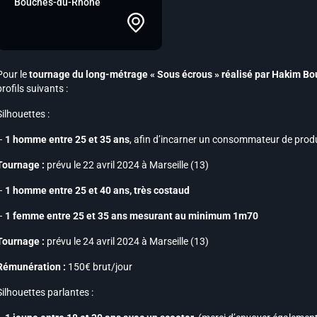
Bouches-du-Rhône
Pour le
tournage du long-métrage « Sous écrous » réalisé par Hakim B
profils suivants :
Silhouettes :
–
1 homme entre 25 et 35 ans
, afin d’incarner un consommateur de produ
Tournage :
prévu le 22 avril 2024 à Marseille (13)
–
1 homme entre 25 et 40 ans, très costaud
–
1 femme entre 25 et 35 ans mesurant au minimum 1m70
Tournage :
prévu le 24 avril 2024 à Marseille (13)
Rémunération :
150€ brut/jour
Silhouettes parlantes :