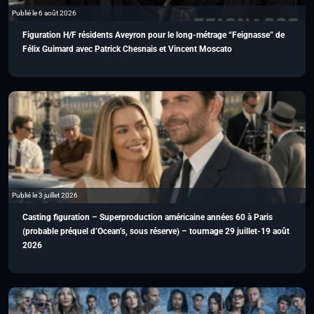
Publié le 6 août 2026
Figuration H/F résidents Aveyron pour le long-métrage “Feignasse” de
Félix Guimard avec Patrick Chesnais et Vincent Moscato
Publié le 3 juillet 2026
Casting figuration – Superproduction américaine années 60 à Paris
(probable préquel d’Ocean’s, sous réserve) – tournage 29 juillet-19 août
2026