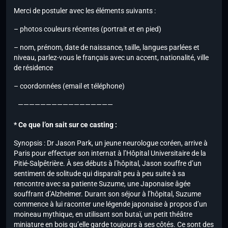
Merci de postuler avec les éléments suivants :
– photos couleurs récentes (portrait et en pied)
– nom, prénom, date de naissance, taille, langues parlées et
niveau, parlez-vous le français avec un accent, nationalité, ville
de résidence
– coordonnées (email et téléphone)
—————————————————
* Ce que l’on sait sur ce casting :
Synopsis : Dr Jason Park, un jeune neurologue coréen, arrive à
Paris pour effectuer son internat à l’Hôpital Universitaire de la
Pitié-Salpêtrière. À ses débuts à l’hôpital, Jason souffre d’un
sentiment de solitude qui disparaît peu à peu suite à sa
rencontre avec sa patiente Suzume, une Japonaise âgée
souffrant d’Alzheimer. Durant son séjour à l’hôpital, Suzume
commence à lui raconter une légende japonaise à propos d’un
moineau mythique, en utilisant son butaï, un petit théâtre
miniature en bois qu’elle garde toujours à ses côtés. Ce sont des