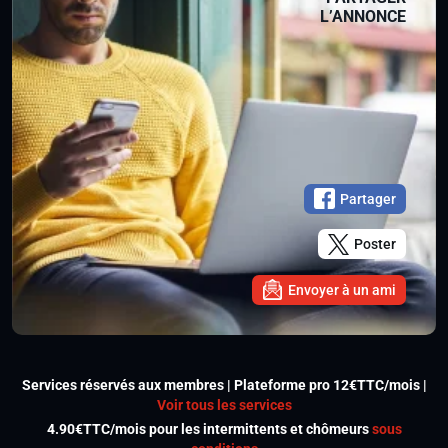
L’ANNONCE
Partager
Poster
Envoyer à un ami
Services réservés aux membres | Plateforme pro 12€TTC/mois |
Voir tous les services
4.90€TTC/mois pour les intermittents et chômeurs
sous