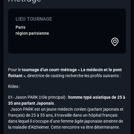
LIEU TOURNAGE
Paris
région parisienne
Pour le
tournage d’un court-métrage « Le médecin et le pont
flottant »
, directrice de casting recherche les profils suivants :
Rôles :
01- Jason PARK (rôle principal) :
homme typé asiatique de 25 à
35 ans parlant Japonais
.
Jason PARK est un jeune médecin coréen (parlant japonais et
français) de 25 à 35 ans, il travaille dans un hôpital français
dans lequel il s’occupe d’une femme âgée japonaise atteinte de
la maladie d’Alzheimer. Cette rencontre va être déterminante.