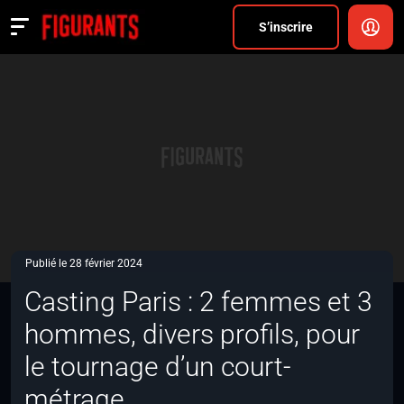
Divers
S’inscrire
Actualités
ANNONCER
FAQ
S’inscrire
CONNEXION
Publié le 28 février 2024
Casting Paris : 2 femmes et 3
hommes, divers profils, pour
le tournage d’un court-
métrage