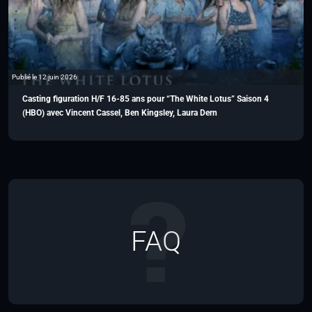
Publié le 12 juin 2026
Casting figuration H/F 16-85 ans pour “The White Lotus” Saison 4
(HBO) avec Vincent Cassel, Ben Kingsley, Laura Dern
FAQ