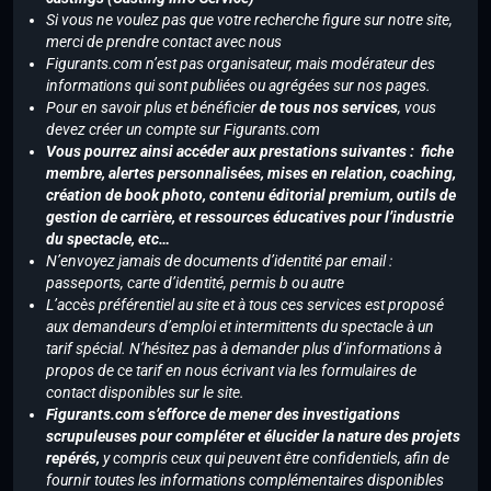
Si vous ne voulez pas que votre recherche figure sur notre site,
merci de prendre contact avec nous
Figurants.com n’est pas organisateur, mais modérateur des
informations qui sont publiées ou agrégées sur nos pages.
Pour en savoir plus et bénéficier
de tous nos services
, vous
devez créer un compte sur Figurants.com
Vous pourrez ainsi accéder aux prestations suivantes : fiche
membre, alertes personnalisées, mises en relation, coaching,
création de book photo, contenu éditorial premium, outils de
gestion de carrière, et ressources éducatives pour l’industrie
du spectacle, etc…
N’envoyez jamais de documents d’identité par email :
passeports, carte d’identité, permis b ou autre
L’accès préférentiel au site et à tous ces services est proposé
aux demandeurs d’emploi et intermittents du spectacle à un
tarif spécial. N’hésitez pas à demander plus d’informations à
propos de ce tarif en nous écrivant via les formulaires de
contact disponibles sur le site.
Figurants.com s’efforce de mener des investigations
scrupuleuses pour compléter et élucider la nature des projets
repérés,
y compris ceux qui peuvent être confidentiels, afin de
fournir toutes les informations complémentaires disponibles