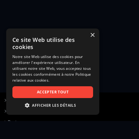
×
Ce site Web utilise des
cookies
Notre site Web utilise des cookies pour
améliorer l'expérience utilisateur. En
utilisant notre site Web, vous acceptez tous
les cookies conformément à notre Politique
relative aux cookies.
ACCEPTER TOUT
S’inscrire à Figurants.com
AFFICHER LES DÉTAILS
Questions fréquentes
STRICTEMENT NÉCESSAIRES
Poster une annonce
PERFORMANCE
Actualités