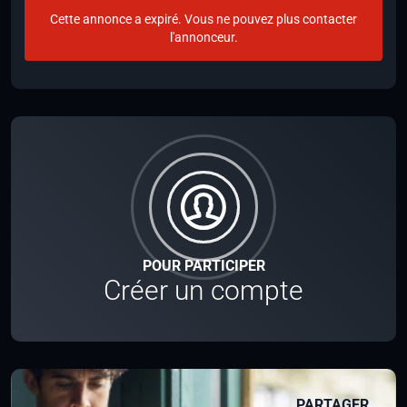
Cette annonce a expiré. Vous ne pouvez plus contacter
l'annonceur.
POUR PARTICIPER
Créer un compte
PARTAGER