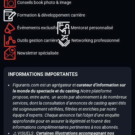
Conseils book photo & image
Formation & développement carrière
Événements exclusifs
Mentorat personnalisé
Outils gestion carrière
Networking professionnel
Newsletter spécialisée
INFORMATIONS IMPORTANTES
Figurants.com est un agrégateur et
curateur d’information sur
le monde du spectacle et du casting.
Notre plateforme
propose, entre autre, un accès par abonnement à de nombreux
services, dont la consultation d’annonces de casting ayant étés
été soigneusement vérifiées, filtrées et enrichies par notre
équipe d’experts. Chaque annonce fait l’objet d’une enquête
approfondie pour en assurer la légitimité et fournir des
informations complémentaires pertinentes à nos abonnés.
⚠️ VISUELS :
Certaines illustrations accompagnant nos