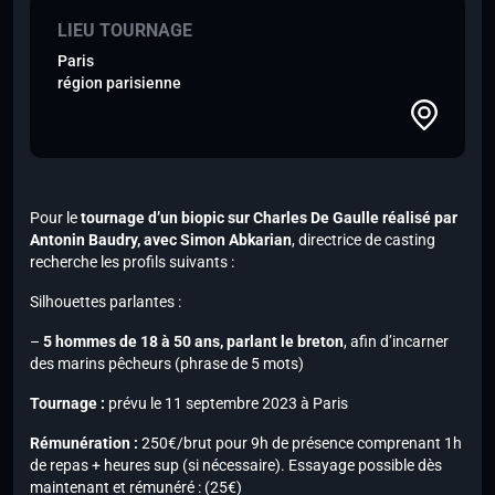
LIEU TOURNAGE
Paris
région parisienne
Pour le
tournage d’un biopic sur Charles De Gaulle réalisé par
Antonin Baudry,
avec Simon Abkarian
, directrice de casting
recherche les profils suivants :
Silhouettes parlantes :
–
5 hommes de 18 à 50 ans, parlant le breton
, afin d’incarner
des marins pêcheurs (phrase de 5 mots)
Tournage :
prévu le 11 septembre 2023 à Paris
Rémunération :
250€/brut pour 9h de présence comprenant 1h
de repas + heures sup (si nécessaire). Essayage possible dès
maintenant et rémunéré : (25€)