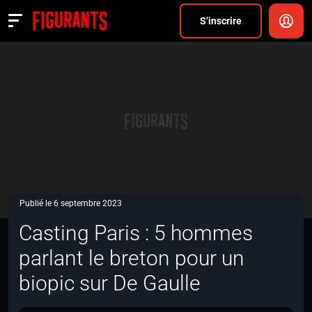
Divers
S’inscrire
Actualités
ANNONCER
FAQ
S’inscrire
CONNEXION
Publié le 6 septembre 2023
Casting Paris : 5 hommes
parlant le breton pour un
biopic sur De Gaulle