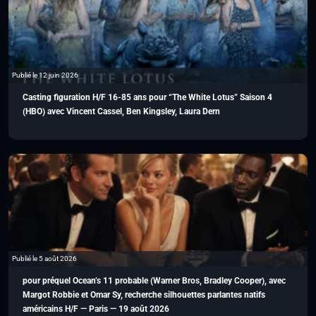
Publié le 12 juin 2026
Casting figuration H/F 16-85 ans pour “The White Lotus” Saison 4
(HBO) avec Vincent Cassel, Ben Kingsley, Laura Dern
Publié le 5 août 2026
pour préquel Ocean’s 11 probable (Warner Bros, Bradley Cooper), avec
Margot Robbie et Omar Sy, recherche silhouettes parlantes natifs
américains H/F — Paris — 19 août 2026