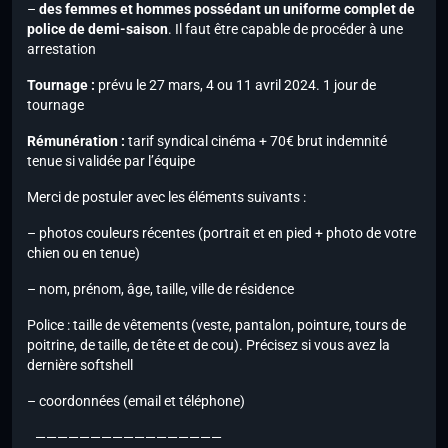
–
des femmes et hommes possédant un uniforme complet de
police de demi-saison
. Il faut être capable de procéder à une
arrestation
Tournage :
prévu le 27 mars, 4 ou 11 avril 2024. 1 jour de
tournage
Rémunération :
tarif syndical cinéma + 70€ brut indemnité
tenue si validée par l’équipe
Merci de postuler avec les éléments suivants :
– photos couleurs récentes (portrait et en pied + photo de votre
chien ou en tenue)
– nom, prénom, âge, taille, ville de résidence
Police : taille de vêtements (veste, pantalon, pointure, tours de
poitrine, de taille, de tête et de cou). Précisez si vous avez la
dernière softshell
– coordonnées (email et téléphone)
—————————————————