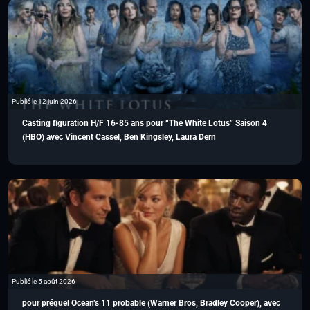
Publié le 12 juin 2026
Casting figuration H/F 16-85 ans pour “The White Lotus” Saison 4
(HBO) avec Vincent Cassel, Ben Kingsley, Laura Dern
Publié le 5 août 2026
pour préquel Ocean’s 11 probable (Warner Bros, Bradley Cooper), avec