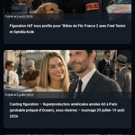
Publié le 3 août 2026
Figuration H/F tous profils pour “Bêtes de Flic France 2 avec Fred Testot
et Ophélia Kolb
Publié le 3 juillet 2026
Casting figuration – Superproduction américaine années 60 à Paris
(probable préquel d’Ocean’s, sous réserve) – tournage 29 juillet-19 août
2026