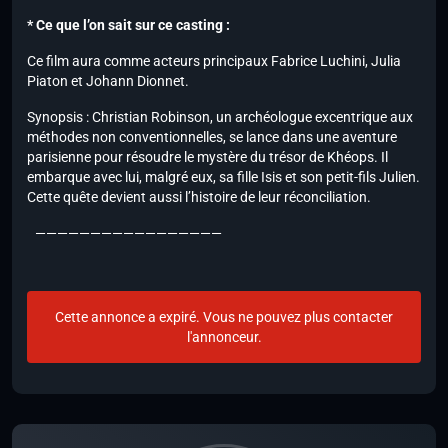
* Ce que l’on sait sur ce casting :
Ce film aura comme acteurs principaux Fabrice Luchini, Julia
Piaton et Johann Dionnet.
Synopsis : Christian Robinson, un archéologue excentrique aux
méthodes non conventionnelles, se lance dans une aventure
parisienne pour résoudre le mystère du trésor de Khéops. Il
embarque avec lui, malgré eux, sa fille Isis et son petit-fils Julien.
Cette quête devient aussi l’histoire de leur réconciliation.
—————————————————
Cette annonce a expiré. Vous ne pouvez plus contacter
l'annonceur.