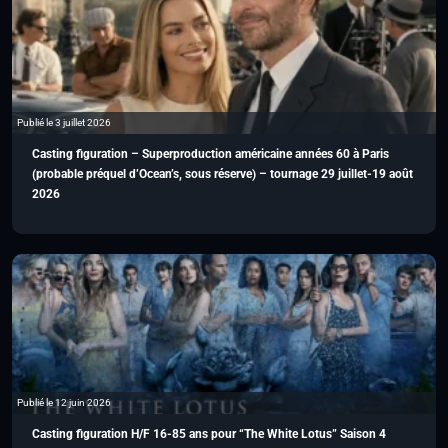
Publié le 3 juillet 2026
Casting figuration – Superproduction américaine années 60 à Paris
(probable préquel d’Ocean’s, sous réserve) – tournage 29 juillet-19 août
2026
Publié le 12 juin 2026
Casting figuration H/F 16-85 ans pour “The White Lotus” Saison 4