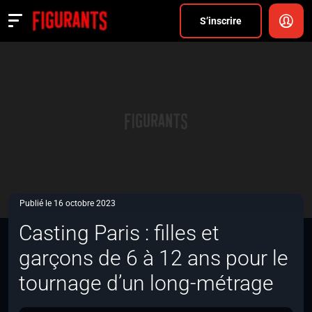
Divers
S’inscrire
Actualités
ANNONCER
FAQ
S’inscrire
CONNEXION
Publié le 16 octobre 2023
Casting Paris : filles et
garçons de 6 à 12 ans pour le
tournage d’un long-métrage