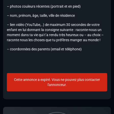
– photos couleurs récentes (portrait et en pied)
– nom, prénom, âge, taille, ville de résidence
– lien vidéo (YouTube,..) de maximum 30 secondes de votre
enfant en lui donnant la consigne suivante : raconte-nous un
moment dans ta vie qui t’a rendu très heureux ou – au choix –
raconte nous les choses que tu préfères manger au monde !
– coordonnées des parents (email et téléphone)
Cette annonce a expiré. Vous ne pouvez plus contacter
l'annonceur.