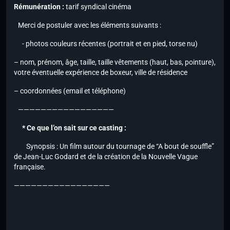
Rémunération :
tarif syndical cinéma
Merci de postuler avec les éléments suivants :
- photos couleurs récentes (portrait et en pied, torse nu)
– nom, prénom, âge, taille, taille vêtements (haut, bas, pointure),
votre éventuelle expérience de boxeur, ville de résidence
– coordonnées (email et téléphone)
—————————————————
* Ce que l’on sait sur ce casting :
Synopsis : Un film autour du tournage de “A bout de souffle”
de Jean-Luc Godard et de la création de la Nouvelle Vague
française.
—————————————————