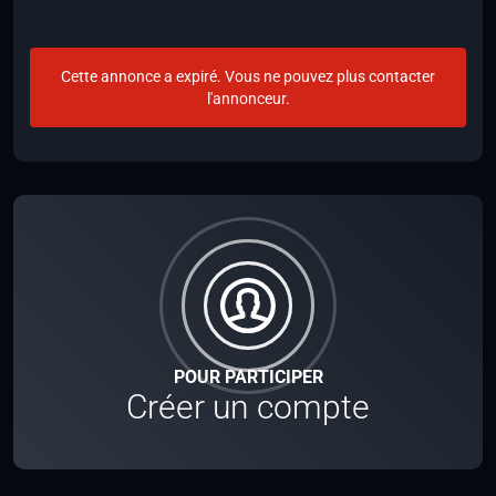
Cette annonce a expiré. Vous ne pouvez plus contacter
l'annonceur.
POUR PARTICIPER
Créer un compte