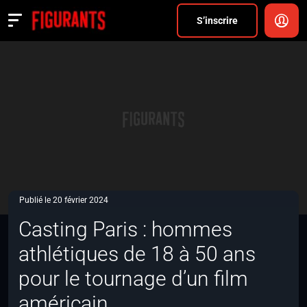
Divers
S’inscrire
Actualités
ANNONCER
FAQ
S’inscrire
CONNEXION
Publié le 20 février 2024
Casting Paris : hommes
athlétiques de 18 à 50 ans
pour le tournage d’un film
américain