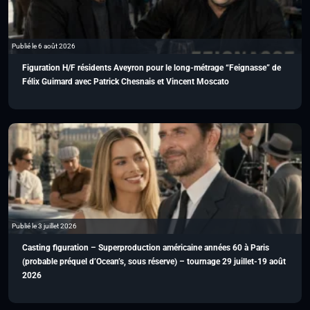
Publié le 6 août 2026
Figuration H/F résidents Aveyron pour le long-métrage “Feignasse” de
Félix Guimard avec Patrick Chesnais et Vincent Moscato
Publié le 3 juillet 2026
Casting figuration – Superproduction américaine années 60 à Paris
(probable préquel d’Ocean’s, sous réserve) – tournage 29 juillet-19 août
2026