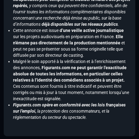
repérés,
y compris ceux qui peuvent être confidentiels, afin de
fournir toutes les informations complémentaires disponibles
concernant une recherche déjà émise au public, sur la base
d’informations
déjà disponibles sur les réseaux publics
.
Cette annonce est issue
d’une veille active journalistique
sur les projets audiovisuels en préparation en France.
Elle
n’émane pas directement de la production mentionnée
et
peut ne pas se présenter sous sa forme originelle telle que
diffusée par son directeur de casting.
Malgré le soin apporté à la vérification et à l’enrichissement
des annonces,
Figurants.com ne peut garantir l’exactitude
absolue de toutes les informations, en particulier celles
relatives à l’identité des comédiens associés à un projet.
Ces contenus sont fournis à titre indicatif et peuvent être
corrigés ou mis à jour à tout moment, notamment lorsqu’une
inexactitude est signalée.
Figurants.com opère en conformité avec les lois françaises
sur l’emploi,
la protection des consommateurs, et la
réglementation du secteur du spectacle.