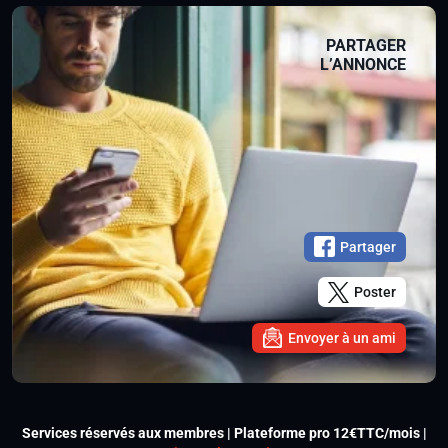
PARTAGER
L’ANNONCE
Partager
Poster
Envoyer à un ami
Services réservés aux membres | Plateforme pro 12€TTC/mois |