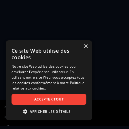
×
Ce site Web utilise des
cookies
Notre site Web utilise des cookies pour
améliorer l'expérience utilisateur. En
utilisant notre site Web, vous acceptez tous
les cookies conformément à notre Politique
relative aux cookies.
ACCEPTER TOUT
S’inscrire à Figurants.com
AFFICHER LES DÉTAILS
Questions fréquentes
STRICTEMENT NÉCESSAIRES
Poster une annonce