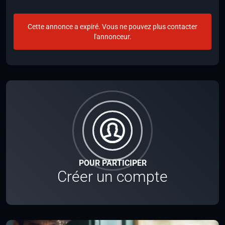
Cette annonce a expiré. Vous ne pouvez plus contacter
l'annonceur.
POUR PARTICIPER
Créer un compte