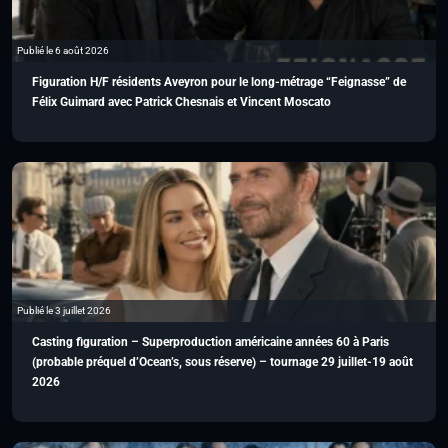
Publié le 6 août 2026
Figuration H/F résidents Aveyron pour le long-métrage “Feignasse” de
Félix Guimard avec Patrick Chesnais et Vincent Moscato
Publié le 3 juillet 2026
Casting figuration – Superproduction américaine années 60 à Paris
(probable préquel d’Ocean’s, sous réserve) – tournage 29 juillet-19 août
2026