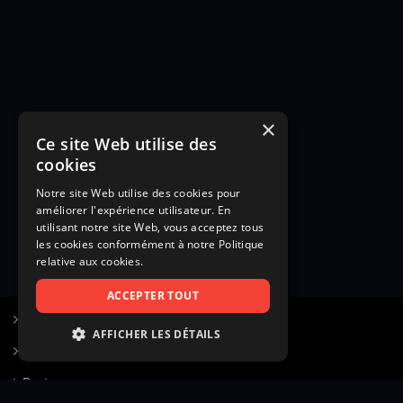
×
Ce site Web utilise des
cookies
Notre site Web utilise des cookies pour
améliorer l'expérience utilisateur. En
utilisant notre site Web, vous acceptez tous
les cookies conformément à notre Politique
relative aux cookies.
ACCEPTER TOUT
S’inscrire à Figurants.com
AFFICHER LES DÉTAILS
Questions fréquentes
STRICTEMENT NÉCESSAIRES
Poster une annonce
PERFORMANCE