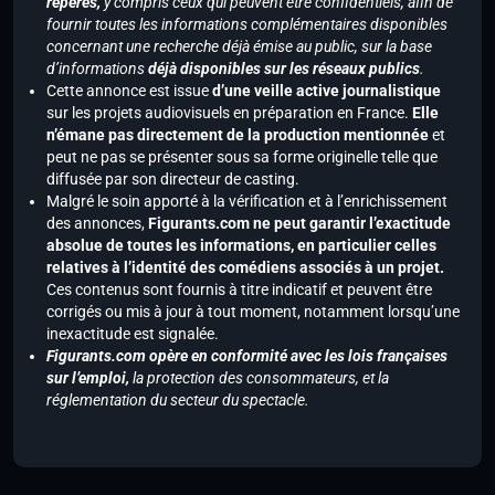
repérés,
y compris ceux qui peuvent être confidentiels, afin de
fournir toutes les informations complémentaires disponibles
concernant une recherche déjà émise au public, sur la base
d’informations
déjà disponibles sur les réseaux publics
.
Cette annonce est issue
d’une veille active journalistique
sur les projets audiovisuels en préparation en France.
Elle
n’émane pas directement de la production mentionnée
et
peut ne pas se présenter sous sa forme originelle telle que
diffusée par son directeur de casting.
Malgré le soin apporté à la vérification et à l’enrichissement
des annonces,
Figurants.com ne peut garantir l’exactitude
absolue de toutes les informations, en particulier celles
relatives à l’identité des comédiens associés à un projet.
Ces contenus sont fournis à titre indicatif et peuvent être
corrigés ou mis à jour à tout moment, notamment lorsqu’une
inexactitude est signalée.
Figurants.com opère en conformité avec les lois françaises
sur l’emploi,
la protection des consommateurs, et la
réglementation du secteur du spectacle.