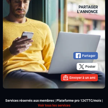
PARTAGER
L’ANNONCE
Partager
Poster
Envoyer à un ami
Services réservés aux membres | Plateforme pro 12€TTC/mois |
Voir tous les services