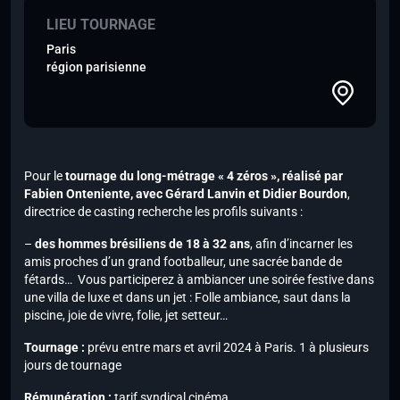
LIEU TOURNAGE
Paris
région parisienne
Pour le
tournage du long-métrage « 4 zéros », réalisé par
Fabien Onteniente,
avec Gérard Lanvin et Didier Bourdon
,
directrice de casting recherche les profils suivants :
–
des hommes brésiliens de 18 à 32 ans
, afin d’incarner les
amis proches d’un grand footballeur, une sacrée bande de
fétards… Vous participerez à ambiancer une soirée festive dans
une villa de luxe et dans un jet : Folle ambiance, saut dans la
piscine, joie de vivre, folie, jet setteur…
Tournage :
prévu entre mars et avril 2024 à Paris. 1 à plusieurs
jours de tournage
Rémunération :
tarif syndical cinéma