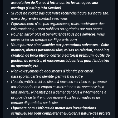
association de France à lutter contre les arnaques aux
castings (Casting Info Service)
Si vous ne voulez pas que votre recherche figure sur notre site,
merci de prendre contact avec nous
Figurants.com n’est pas organisateur, mais modérateur des
informations qui sont publiées ou agrégées sur nos pages.
Pour en savoir plus et bénéficier
de tous nos services
, vous
devez créer un compte sur Figurants.com
Vous pourrez ainsi accéder aux prestations suivantes : fiche
membre, alertes personnalisées, mises en relation, coaching,
création de book photo, contenu éditorial premium, outils de
gestion de carrière, et ressources éducatives pour l’industrie
du spectacle, etc…
N’envoyez jamais de documents d’identité par email :
passeports, carte d’identité, permis b ou autre
L’accès préférentiel au site et à tous ces services est proposé
aux demandeurs d’emploi et intermittents du spectacle à un
tarif spécial. N’hésitez pas à demander plus d’informations à
propos de ce tarif en nous écrivant via les formulaires de
contact disponibles sur le site.
Figurants.com s’efforce de mener des investigations
scrupuleuses pour compléter et élucider la nature des projets