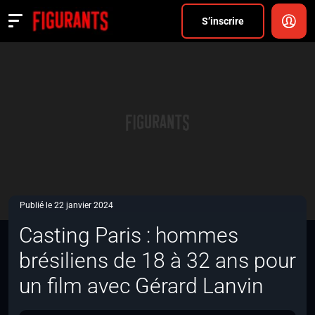
Divers
S’inscrire
Actualités
ANNONCER
FAQ
S’inscrire
CONNEXION
Publié le 22 janvier 2024
Casting Paris : hommes
brésiliens de 18 à 32 ans pour
un film avec Gérard Lanvin