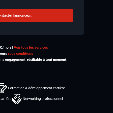
ntacter l'annonceur.
TC/mois |
Voir tous les services
meurs
sous conditions
s engagement, résiliable à tout moment.
Formation & développement carrière
carrière
Networking professionnel