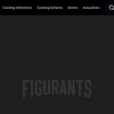
Casting télévision
Casting Enfants
Divers
Actualités