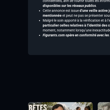
confidentiels, afin de fournir toutes les inf
disponibles sur les réseaux publics
.
Cette annonce est issue
d’une veille active 
mentionnée
et peut ne pas se présenter sous
Malgré le soin apporté à la vérification et à
particulier celles relatives à l’identité de
moment, notamment lorsqu’une inexactitude 
Figurants.com opère en conformité avec les l