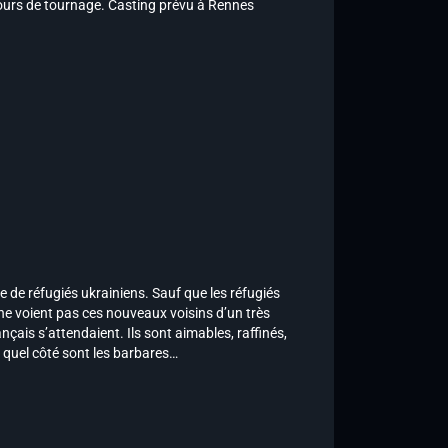
 jours de tournage. Casting prévu à Rennes
le de réfugiés ukrainiens. Sauf que les réfugiés
ne voient pas ces nouveaux voisins d’un très
nçais s’attendaient. Ils sont aimables, raffinés,
e quel côté sont les barbares…