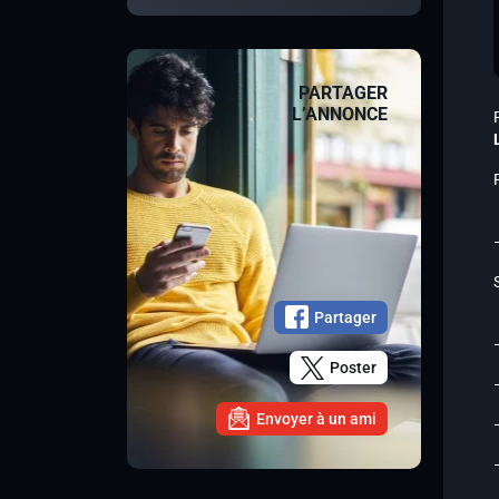
PARTAGER
L’ANNONCE
Partager
Poster
Envoyer à un ami