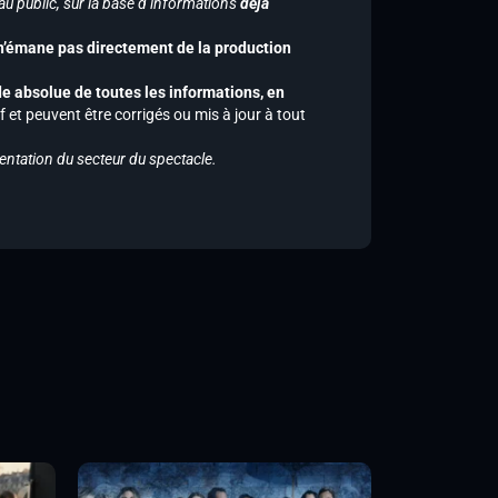
u public, sur la base d’informations
déjà
 n’émane pas directement de la production
de absolue de toutes les informations, en
f et peuvent être corrigés ou mis à jour à tout
entation du secteur du spectacle.