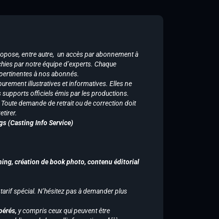
ropose, entre autre, un accès par abonnement à
chies par notre équipe d’experts. Chaque
 pertinentes à nos abonnés.
purement illustratives et informatives. Elles ne
supports officiels émis par les productions.
n. Toute demande de retrait ou de correction doit
tirer.
gs (Casting Info Service)
hing, création de book photo, contenu éditorial
 tarif spécial. N’hésitez pas à demander plus
pérés,
y compris ceux qui peuvent être