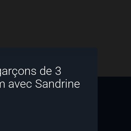
 garçons de 3
lm avec Sandrine