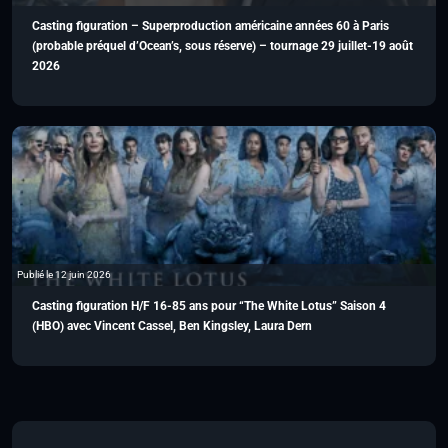
Casting figuration – Superproduction américaine années 60 à Paris
(probable préquel d’Ocean’s, sous réserve) – tournage 29 juillet-19 août
2026
Publié le 12 juin 2026
Casting figuration H/F 16-85 ans pour “The White Lotus” Saison 4
(HBO) avec Vincent Cassel, Ben Kingsley, Laura Dern