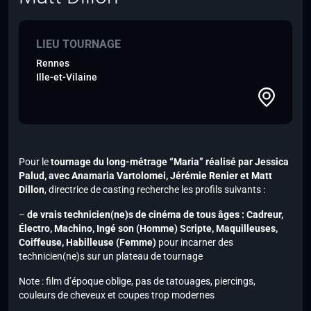
LIEU TOURNAGE
Rennes
Ille-et-Vilaine
Pour le
tournage du long-métrage “Maria” réalisé par Jessica
Palud,
avec Anamaria Vartolomei, Jérémie Renier et Matt
Dillon
, directrice de casting recherche les profils suivants :
–
de vrais technicien(ne)s de cinéma de tous âges : Cadreur,
Électro, Machino, Ingé son (Homme) Scripte, Maquilleuses,
Coiffeuse, Habilleuse (Femme)
pour incarner des
technicien(ne)s sur un plateau de tournage
Note :
film d’époque oblige, pas de tatouages, piercings,
couleurs de cheveux et coupes trop modernes