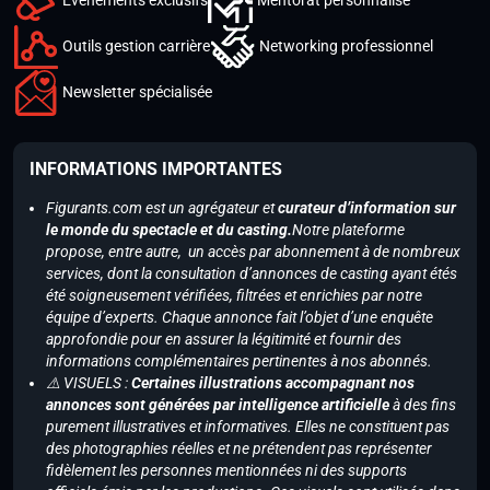
Outils gestion carrière
Networking professionnel
Newsletter spécialisée
INFORMATIONS IMPORTANTES
Figurants.com est un agrégateur et
curateur d’information sur
le monde du spectacle et du casting.
Notre plateforme
propose, entre autre, un accès par abonnement à de nombreux
services, dont la consultation d’annonces de casting ayant étés
été soigneusement vérifiées, filtrées et enrichies par notre
équipe d’experts. Chaque annonce fait l’objet d’une enquête
approfondie pour en assurer la légitimité et fournir des
informations complémentaires pertinentes à nos abonnés.
⚠️ VISUELS :
Certaines illustrations accompagnant nos
annonces sont générées par intelligence artificielle
à des fins
purement illustratives et informatives. Elles ne constituent pas
des photographies réelles et ne prétendent pas représenter
fidèlement les personnes mentionnées ni des supports