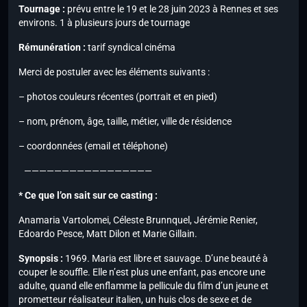
Tournage :
prévu entre le 19 et le 28 juin 2023 à Rennes et ses
environs. 1 à plusieurs jours de tournage
Rémunération :
tarif syndical cinéma
Merci de postuler avec les éléments suivants :
– photos couleurs récentes (portrait et en pied)
– nom, prénom, âge, taille, métier, ville de résidence
– coordonnées (email et téléphone)
—————————————————
* Ce que l’on sait sur ce casting :
Anamaria Vartolomei, Céleste Brunnquel, Jérémie Renier,
Edoardo Pesce, Matt Dilon et Marie Gillain.
Synopsis :
1969. Maria est libre et sauvage. D’une beauté à
couper le souffle. Elle n’est plus une enfant, pas encore une
adulte, quand elle enflamme la pellicule du film d’un jeune et
prometteur réalisateur italien, un huis clos de sexe et de