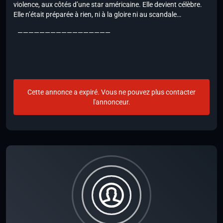
violence, aux côtés d’une star américaine. Elle devient célèbre.
Elle n’était préparée à rien, ni à la gloire ni au scandale…
—————————————————
Cette annonce a expiré. Vous ne pouvez plus contacter
l'annonceur.