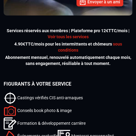
Envoyer à un ami
Services réservés aux membres | Plateforme pro 12€TTC/mois |
Voir tous les services
4.90€TTC/mois pour les intermittents et chômeurs
sous
conditions
Abonnement mensuel, renouvelé automatiquement chaque mois,
sans engagement, résiliable à tout moment.
FIGURANTS À VOTRE SERVICE
Castings vérifiés CIS anti-arnaques
Conseils book photo & image
Formation & développement carrière
Événements exclusifs
Mentorat personnalisé