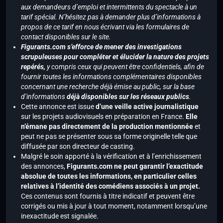
aux demandeurs d’emploi et intermittents du spectacle à un
tarif spécial. N’hésitez pas à demander plus d’informations à
propos de ce tarif en nous écrivant via les formulaires de
contact disponibles sur le site.
Figurants.com s’efforce de mener des investigations
scrupuleuses pour compléter et élucider la nature des projets
repérés,
y compris ceux qui peuvent être confidentiels, afin de
fournir toutes les informations complémentaires disponibles
concernant une recherche déjà émise au public, sur la base
d’informations
déjà disponibles sur les réseaux publics
.
Cette annonce est issue
d’une veille active journalistique
sur les projets audiovisuels en préparation en France.
Elle
n’émane pas directement de la production mentionnée
et
peut ne pas se présenter sous sa forme originelle telle que
diffusée par son directeur de casting.
Malgré le soin apporté à la vérification et à l’enrichissement
des annonces,
Figurants.com ne peut garantir l’exactitude
absolue de toutes les informations, en particulier celles
relatives à l’identité des comédiens associés à un projet.
Ces contenus sont fournis à titre indicatif et peuvent être
corrigés ou mis à jour à tout moment, notamment lorsqu’une
inexactitude est signalée.