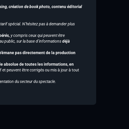
hing, création de book photo, contenu éditorial
 tarif spécial. N’hésitez pas à demander plus
pérés,
y compris ceux qui peuvent être
u public, sur la base d’informations
déjà
 n’émane pas directement de la production
de absolue de toutes les informations, en
f et peuvent être corrigés ou mis à jour à tout
entation du secteur du spectacle.