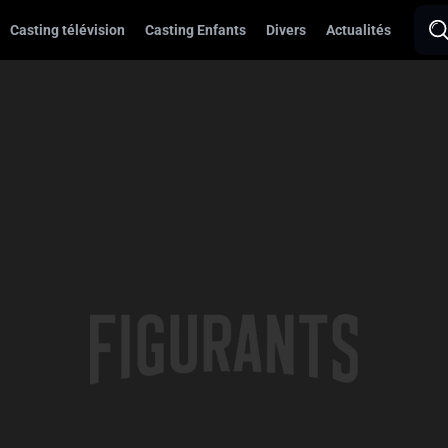
Casting télévision
Casting Enfants
Divers
Actualités