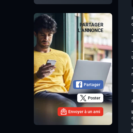
PARTAGER
L’ANNONCE
Partager
Poster
Envoyer à un ami