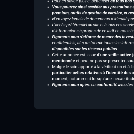
Pour en savoir plus et bénéficier
de tous nos 
Vous pourrez ainsi accéder aux prestations s
premium, outils de gestion de carrière, et re
N’envoyez jamais de documents d’identité par e
L’accès préférentiel au site et à tous ces ser
d’informations à propos de ce tarif en nous écr
Figurants.com s’efforce de mener des investi
confidentiels, afin de fournir toutes les inf
disponibles sur les réseaux publics
.
Cette annonce est issue
d’une veille active 
mentionnée
et peut ne pas se présenter sous
Malgré le soin apporté à la vérification et à
particulier celles relatives à l’identité de
moment, notamment lorsqu’une inexactitude 
Figurants.com opère en conformité avec les l