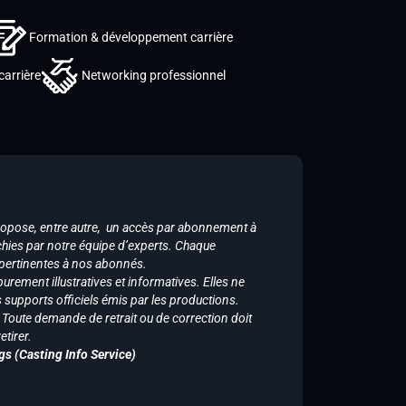
Formation & développement carrière
carrière
Networking professionnel
ropose, entre autre, un accès par abonnement à
chies par notre équipe d’experts. Chaque
 pertinentes à nos abonnés.
purement illustratives et informatives. Elles ne
supports officiels émis par les productions.
n. Toute demande de retrait ou de correction doit
tirer.
gs (Casting Info Service)