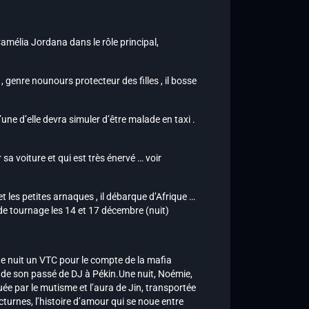
amélia Jordana dans le rôle principal,
, genre nounours protecteur des filles , il bosse
’une d’elle devra simuler d’être malade en taxi .
 sa voiture et qui est très énervé … voir
et les petites arnaques , il débarque d’Afrique …
s de tournage les 14 et 17 décembre (nuit)
e nuit un VTC pour le compte de la mafia
 de son passé de DJ à Pékin.Une nuit, Noémie,
uée par le mutisme et l’aura de Jin, transportée
octurnes, l’histoire d’amour qui se noue entre