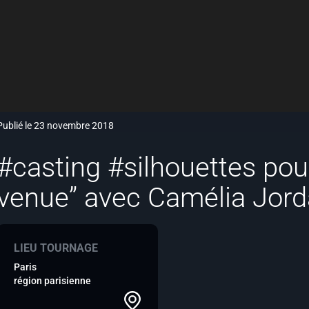
Publié le 23 novembre 2018
#casting #silhouettes pour 
venue” avec Camélia Jord
LIEU TOURNAGE
Paris
région parisienne