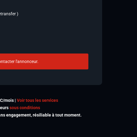
transfer )
ntacter l'annonceur.
TC/mois |
Voir tous les services
meurs
sous conditions
s engagement, résiliable à tout moment.