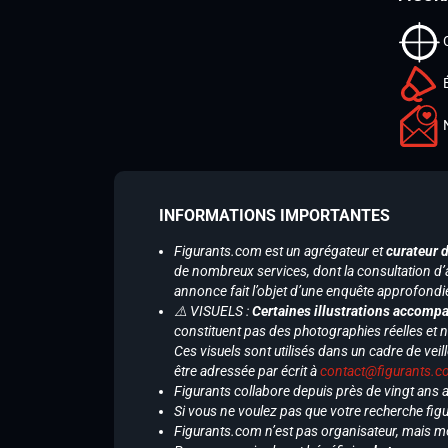
INFORMATIONS IMPORTANTES
Figurants.com est un agrégateur et
curateur 
de nombreux services, dont la consultation d’
annonce fait l’objet d’une enquête approfondi
⚠️ VISUELS :
Certaines illustrations accompa
constituent pas des photographies réelles et 
Ces visuels sont utilisés dans un cadre de veil
être adressée par écrit à
contact@figurants.
Figurants collabore depuis près de vingt ans
Si vous ne voulez pas que votre recherche figu
Figurants.com n’est pas organisateur, mais m