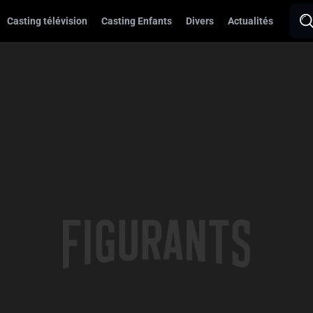
Casting télévision
Casting Enfants
Divers
Actualités