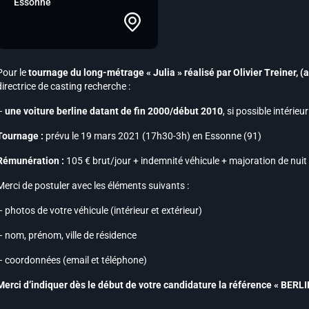
Essonne
Pour le
tournage du long-métrage « Julia » réalisé par Olivier Treiner,
(
directrice de casting recherche :
–
une voiture berline datant de fin 2000/début 2010
, si possible intérie
Tournage :
prévu le 19 mars 2021 (17h30-3h) en Essonne (91)
Rémunération :
105 € brut/jour + indemnité véhicule + majoration de nuit
Merci de postuler avec les éléments suivants :
– photos de votre véhicule (intérieur et extérieur)
– nom, prénom, ville de résidence
– coordonnées (email et téléphone)
Merci d’indiquer dès le début de votre candidature la référence « BERLI