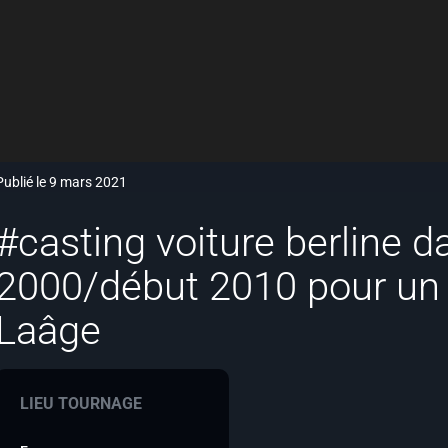
Publié le 9 mars 2021
#casting voiture berline da
2000/début 2010 pour un 
Laâge
LIEU TOURNAGE