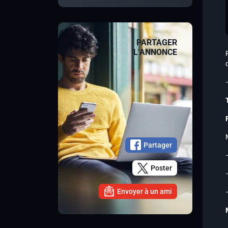
PARTAGER
L’ANNONCE
Partager
Poster
Envoyer à un ami