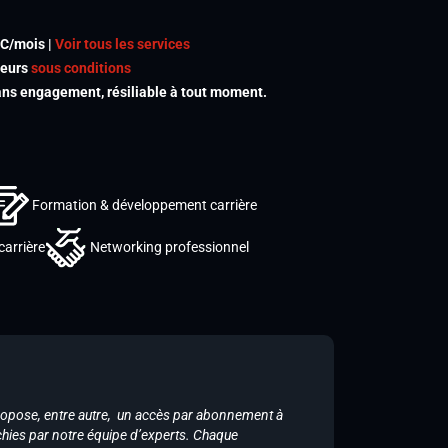
TC/mois |
Voir tous les services
meurs
sous conditions
s engagement, résiliable à tout moment.
Formation & développement carrière
carrière
Networking professionnel
ropose, entre autre, un accès par abonnement à
chies par notre équipe d’experts. Chaque