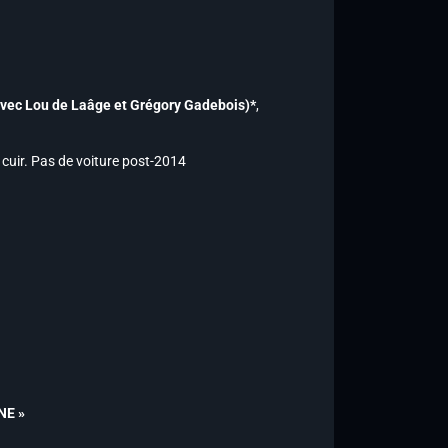
avec Lou de Laâge et Grégory Gadebois)*
,
ur cuir. Pas de voiture post-2014
NE »