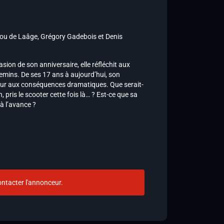
ou de Laâge, Grégory Gadebois et Denis
asion de son anniversaire, elle réfléchit aux
hemins. De ses 17 ans à aujourd’hui, son
four aux conséquences dramatiques. Que serait-
, pris le scooter cette fois là… ? Est-ce que sa
à l’avance ?
ntacter l'annonceur.