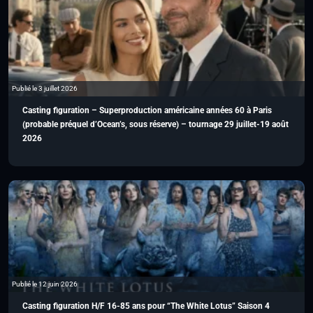
Publié le 3 juillet 2026
Casting figuration – Superproduction américaine années 60 à Paris
(probable préquel d’Ocean’s, sous réserve) – tournage 29 juillet-19 août
2026
Publié le 12 juin 2026
Casting figuration H/F 16-85 ans pour “The White Lotus” Saison 4