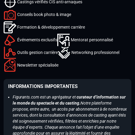
Castings vérifiés CIS anti-arnaques
Conseils book photo & image
Formation & développement carrière
Événements exclusifs
Mentorat personnalisé
Outils gestion carrière
Networking professionnel
Newsletter spécialisée
INFORMATIONS IMPORTANTES
Figurants.com est un agrégateur et
curateur d’information sur
le monde du spectacle et du casting.
Notre plateforme
propose, entre autre, un accès par abonnement à de nombreux
services, dont la consultation d’annonces de casting ayant étés
été soigneusement vérifiées, filtrées et enrichies par notre
équipe d’experts. Chaque annonce fait l’objet d’une enquête
approfondie pour en assurer la légitimité et fournir des