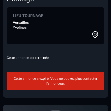
LIEU TOURNAGE
Versailles
Yvelines
Cette annonce est terminée
Cette annonce a expiré. Vous ne pouvez plus contacter
l'annonceur.