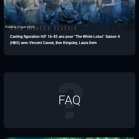
Publié le 12 juin 2026
Casting figuration H/F 16-85 ans pour “The White Lotus” Saison 4
(HBO) avec Vincent Cassel, Ben Kingsley, Laura Dern
FAQ