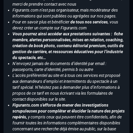
merci de prendre contact avec nous
Figurants.com n’est pas organisateur, mais modérateur des
informations qui sont publiées ou agrégées sur nos pages.
Pour en savoir plus et bénéficier
de tous nos services
, vous
devez créer un compte sur Figurants.com
Vous pourrez ainsi accéder aux prestations suivantes : fiche
membre, alertes personnalisées, mises en relation, coaching,
création de book photo, contenu éditorial premium, outils de
gestion de carrière, et ressources éducatives pour l’industrie
du spectacle, etc…
N’envoyez jamais de documents d’identité par email :
passeports, carte d’identité, permis b ou autre
L’accès préférentiel au site et à tous ces services est proposé
aux demandeurs d’emploi et intermittents du spectacle à un
tarif spécial. N’hésitez pas à demander plus d’informations à
propos de ce tarif en nous écrivant via les formulaires de
contact disponibles sur le site.
Figurants.com s’efforce de mener des investigations
scrupuleuses pour compléter et élucider la nature des projets
repérés,
y compris ceux qui peuvent être confidentiels, afin de
fournir toutes les informations complémentaires disponibles
concernant une recherche déjà émise au public, sur la base