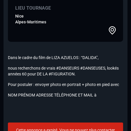
LIEU TOURNAGE
Nice
Alpes-Maritimes
Dans le cadre du film de LIZA AZUELOS : “DALIDA”,
nous recherchons de vrais #DANSEURS #DANSEUSES, lookés
années 60 pour DE LA #FIGURATION.
Pour postuler : envoyer photo en portrait + photo en pied avec
NOM PRÉNOM ADRESSE TÉLÉPHONE ET MAIL à
Cette annonce a expiré. Vous ne pouvez plus contacter