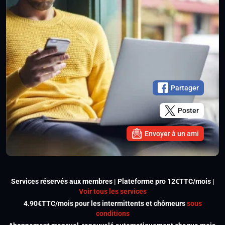
Partager
Poster
Envoyer à un ami
Services réservés aux membres | Plateforme pro 12€TTC/mois |
Voir tous les services
4.90€TTC/mois pour les intermittents et chômeurs
sous
conditions