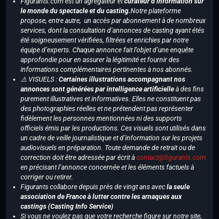
Figurants.com est un agrégateur et
curateur d’information sur
le monde du spectacle et du casting.
Notre plateforme
propose, entre autre, un accès par abonnement à de nombreux
services, dont la consultation d’annonces de casting ayant étés
été soigneusement vérifiées, filtrées et enrichies par notre
équipe d’experts. Chaque annonce fait l’objet d’une enquête
approfondie pour en assurer la légitimité et fournir des
informations complémentaires pertinentes à nos abonnés.
⚠️ VISUELS :
Certaines illustrations accompagnant nos
annonces sont générées par intelligence artificielle
à des fins
purement illustratives et informatives. Elles ne constituent pas
des photographies réelles et ne prétendent pas représenter
fidèlement les personnes mentionnées ni des supports
officiels émis par les productions. Ces visuels sont utilisés dans
un cadre de veille journalistique et d’information sur les projets
audiovisuels en préparation. Toute demande de retrait ou de
correction doit être adressée par écrit à
contact@figurants.com
en précisant l’annonce concernée et les éléments factuels à
corriger ou retirer.
Figurants collabore depuis près de vingt ans avec
la seule
association de France à lutter contre les arnaques aux
castings (Casting Info Service)
Si vous ne voulez pas que votre recherche figure sur notre site,