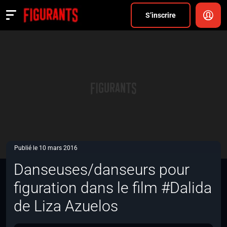
Divers
S’inscrire
Actualités
ANNONCER
FAQ
S’inscrire
CONNEXION
Publié le 10 mars 2016
Danseuses/danseurs pour
figuration dans le film #Dalida
de Liza Azuelos