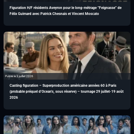
Figuration H/F résidents Aveyron pour le long-métrage “Feignasse” de
Félix Guimard avec Patrick Chesnais et Vincent Moscato
Publié le 3 juillet 2026
Casting figuration – Superproduction américaine années 60 à Paris
(probable préquel d’Ocean’s, sous réserve) – tournage 29 juillet-19 août
2026