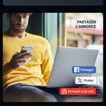
PARTAGER
L’ANNONCE
Partager
Poster
Envoyer à un ami