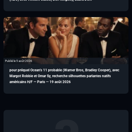
Publié le 5 août 2026
pour préquel Ocean’s 11 probable (Warner Bros, Bradley Cooper), avec
Margot Robbie et Omar Sy, recherche silhouettes parlantes natifs
américains H/F — Paris — 19 août 2026