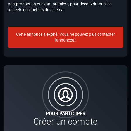
postproduction et avant première, pour découvrir tous les
aspects des métiers du cinéma.
Cette annonce a expiré. Vous ne pouvez plus contacter
l'annonceur.
POUR PARTICIPER
Créer un compte