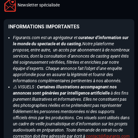
Newsletter spécialisée
INFORMATIONS IMPORTANTES
Figurants.com est un agrégateur et
curateur d’information sur
le monde du spectacle et du casting.
Notre plateforme
propose, entre autre, un accès par abonnement à de nombreux
services, dont la consultation d’annonces de casting ayant étés
été soigneusement vérifiées, filtrées et enrichies par notre
équipe d’experts. Chaque annonce fait l’objet d’une enquête
approfondie pour en assurer la légitimité et fournir des
informations complémentaires pertinentes à nos abonnés.
⚠️ VISUELS :
Certaines illustrations accompagnant nos
annonces sont générées par intelligence artificielle
à des fins
purement illustratives et informatives. Elles ne constituent pas
des photographies réelles et ne prétendent pas représenter
fidèlement les personnes mentionnées ni des supports
officiels émis par les productions. Ces visuels sont utilisés dans
un cadre de veille journalistique et d’information sur les projets
audiovisuels en préparation. Toute demande de retrait ou de
correction doit être adressée par écrit à
contact@figurants.com