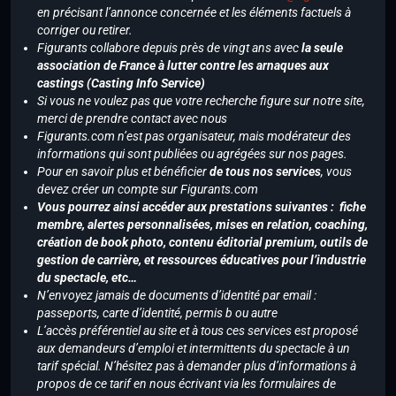
en précisant l’annonce concernée et les éléments factuels à
corriger ou retirer.
Figurants collabore depuis près de vingt ans avec
la seule
association de France à lutter contre les arnaques aux
castings (Casting Info Service)
Si vous ne voulez pas que votre recherche figure sur notre site,
merci de prendre contact avec nous
Figurants.com n’est pas organisateur, mais modérateur des
informations qui sont publiées ou agrégées sur nos pages.
Pour en savoir plus et bénéficier
de tous nos services
, vous
devez créer un compte sur Figurants.com
Vous pourrez ainsi accéder aux prestations suivantes : fiche
membre, alertes personnalisées, mises en relation, coaching,
création de book photo, contenu éditorial premium, outils de
gestion de carrière, et ressources éducatives pour l’industrie
du spectacle, etc…
N’envoyez jamais de documents d’identité par email :
passeports, carte d’identité, permis b ou autre
L’accès préférentiel au site et à tous ces services est proposé
aux demandeurs d’emploi et intermittents du spectacle à un
tarif spécial. N’hésitez pas à demander plus d’informations à
propos de ce tarif en nous écrivant via les formulaires de