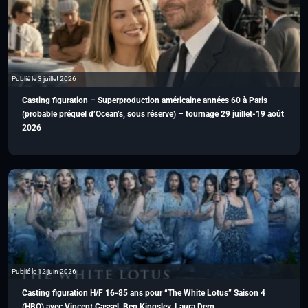
Publié le 3 juillet 2026
Casting figuration – Superproduction américaine années 60 à Paris
(probable préquel d’Ocean’s, sous réserve) – tournage 29 juillet-19 août
2026
Publié le 12 juin 2026
Casting figuration H/F 16-85 ans pour “The White Lotus” Saison 4
(HBO) avec Vincent Cassel, Ben Kingsley, Laura Dern