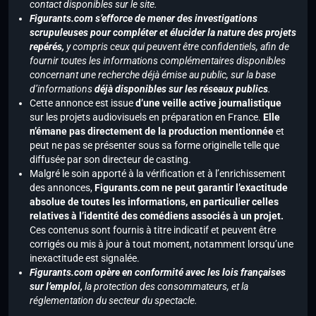
contact disponibles sur le site.
Figurants.com s’efforce de mener des investigations
scrupuleuses pour compléter et élucider la nature des projets
repérés,
y compris ceux qui peuvent être confidentiels, afin de
fournir toutes les informations complémentaires disponibles
concernant une recherche déjà émise au public, sur la base
d’informations
déjà disponibles sur les réseaux publics
.
Cette annonce est issue
d’une veille active journalistique
sur les projets audiovisuels en préparation en France.
Elle
n’émane pas directement de la production mentionnée
et
peut ne pas se présenter sous sa forme originelle telle que
diffusée par son directeur de casting.
Malgré le soin apporté à la vérification et à l’enrichissement
des annonces,
Figurants.com ne peut garantir l’exactitude
absolue de toutes les informations, en particulier celles
relatives à l’identité des comédiens associés à un projet.
Ces contenus sont fournis à titre indicatif et peuvent être
corrigés ou mis à jour à tout moment, notamment lorsqu’une
inexactitude est signalée.
Figurants.com opère en conformité avec les lois françaises
sur l’emploi,
la protection des consommateurs, et la
réglementation du secteur du spectacle.