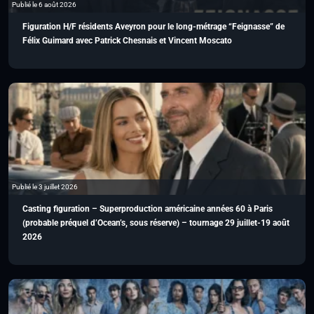
Publié le 6 août 2026
Figuration H/F résidents Aveyron pour le long-métrage “Feignasse” de
Félix Guimard avec Patrick Chesnais et Vincent Moscato
Publié le 3 juillet 2026
Casting figuration – Superproduction américaine années 60 à Paris
(probable préquel d’Ocean’s, sous réserve) – tournage 29 juillet-19 août
2026