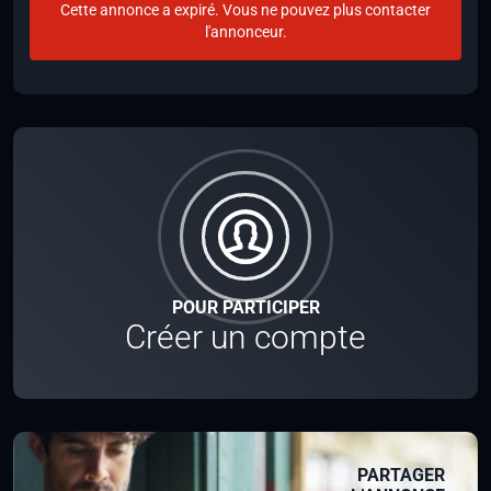
Cette annonce a expiré. Vous ne pouvez plus contacter
l'annonceur.
POUR PARTICIPER
Créer un compte
PARTAGER