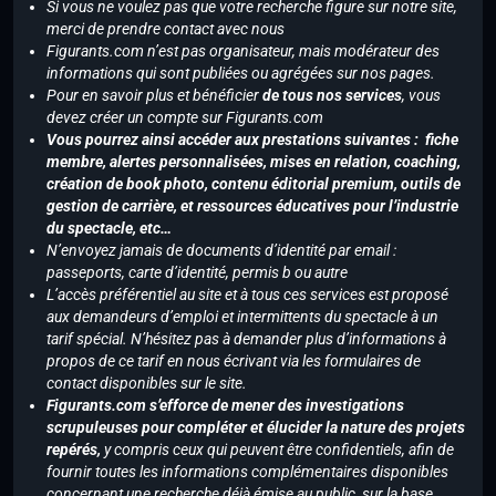
Si vous ne voulez pas que votre recherche figure sur notre site,
merci de prendre contact avec nous
Figurants.com n’est pas organisateur, mais modérateur des
informations qui sont publiées ou agrégées sur nos pages.
Pour en savoir plus et bénéficier
de tous nos services
, vous
devez créer un compte sur Figurants.com
Vous pourrez ainsi accéder aux prestations suivantes : fiche
membre, alertes personnalisées, mises en relation, coaching,
création de book photo, contenu éditorial premium, outils de
gestion de carrière, et ressources éducatives pour l’industrie
du spectacle, etc…
N’envoyez jamais de documents d’identité par email :
passeports, carte d’identité, permis b ou autre
L’accès préférentiel au site et à tous ces services est proposé
aux demandeurs d’emploi et intermittents du spectacle à un
tarif spécial. N’hésitez pas à demander plus d’informations à
propos de ce tarif en nous écrivant via les formulaires de
contact disponibles sur le site.
Figurants.com s’efforce de mener des investigations
scrupuleuses pour compléter et élucider la nature des projets
repérés,
y compris ceux qui peuvent être confidentiels, afin de
fournir toutes les informations complémentaires disponibles
concernant une recherche déjà émise au public, sur la base