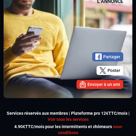
L’ANNONCE
Partager
Poster
Envoyer à un ami
Services réservés aux membres | Plateforme pro 12€TTC/mois |
Voir tous les services
4.90€TTC/mois pour les intermittents et chômeurs
sous
conditions