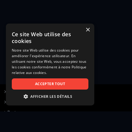
×
Ce site Web utilise des
cookies
Notre site Web utilise des cookies pour
améliorer l'expérience utilisateur. En
utilisant notre site Web, vous acceptez tous
les cookies conformément à notre Politique
relative aux cookies.
ACCEPTER TOUT
S’inscrire à Figurants.com
AFFICHER LES DÉTAILS
Questions fréquentes
STRICTEMENT NÉCESSAIRES
Poster une annonce
PERFORMANCE
Actualités
CIBLAGE