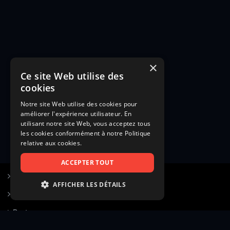
×
Ce site Web utilise des
cookies
Notre site Web utilise des cookies pour
améliorer l'expérience utilisateur. En
utilisant notre site Web, vous acceptez tous
les cookies conformément à notre Politique
relative aux cookies.
ACCEPTER TOUT
S’inscrire à Figurants.com
AFFICHER LES DÉTAILS
Questions fréquentes
STRICTEMENT NÉCESSAIRES
Poster une annonce
PERFORMANCE