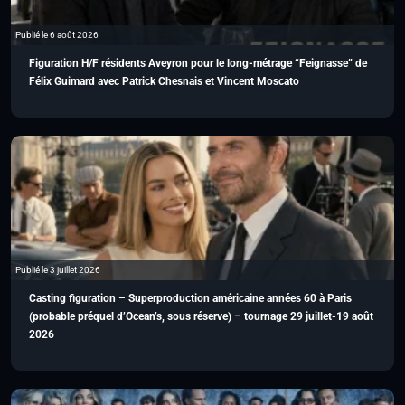
Publié le 6 août 2026
Figuration H/F résidents Aveyron pour le long-métrage “Feignasse” de
Félix Guimard avec Patrick Chesnais et Vincent Moscato
Publié le 3 juillet 2026
Casting figuration – Superproduction américaine années 60 à Paris
(probable préquel d’Ocean’s, sous réserve) – tournage 29 juillet-19 août
2026