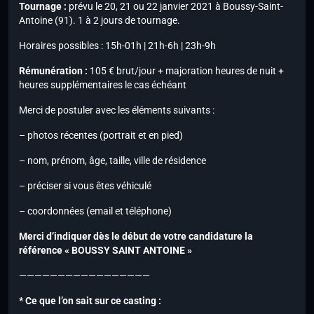
Tournage :
prévu le 20, 21 ou 22 janvier 2021 à Boussy-Saint-
Antoine (91). 1 à 2 jours de tournage.
Horaires possibles : 15h-01h | 21h-6h | 23h-9h
Rémunération :
105 € brut/jour + majoration heures de nuit +
heures supplémentaires le cas échéant
Merci de postuler avec les éléments suivants :
– photos récentes (portrait et en pied)
– nom, prénom, âge, taille, ville de résidence
– préciser si vous êtes véhiculé
– coordonnées (email et téléphone)
Merci d’indiquer dès le début de votre candidature la
référence « BOUSSY SAINT ANTOINE »
—————————————————
* Ce que l’on sait sur ce casting :