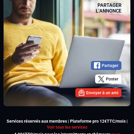
PARTAGER
L’ANNONCE
Partager
Poster
Envoyer à un ami
Services réservés aux membres | Plateforme pro 12€TTC/mois |
Voir tous les services