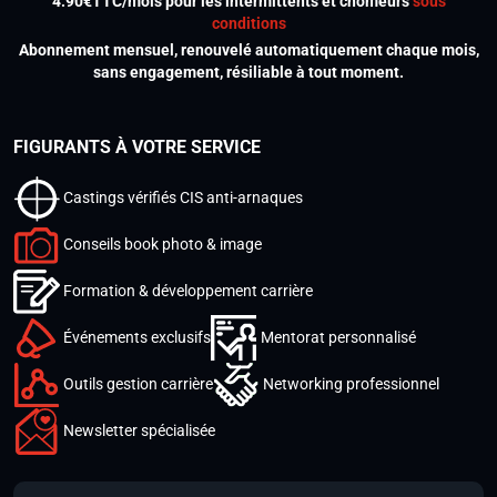
4.90€TTC/mois pour les intermittents et chômeurs
sous
conditions
Abonnement mensuel, renouvelé automatiquement chaque mois,
sans engagement, résiliable à tout moment.
FIGURANTS À VOTRE SERVICE
Castings vérifiés CIS anti-arnaques
Conseils book photo & image
Formation & développement carrière
Événements exclusifs
Mentorat personnalisé
Outils gestion carrière
Networking professionnel
Newsletter spécialisée