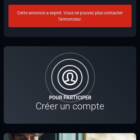
Cette annonce a expiré. Vous ne pouvez plus contacter
l'annonceur.
POUR PARTICIPER
Créer un compte