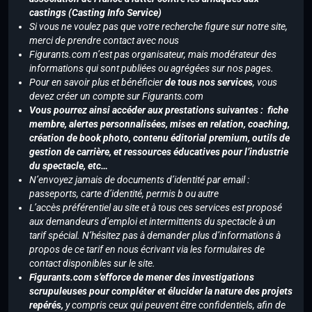
castings (Casting Info Service)
Si vous ne voulez pas que votre recherche figure sur notre site,
merci de prendre contact avec nous
Figurants.com n’est pas organisateur, mais modérateur des
informations qui sont publiées ou agrégées sur nos pages.
Pour en savoir plus et bénéficier
de tous nos services
, vous
devez créer un compte sur Figurants.com
Vous pourrez ainsi accéder aux prestations suivantes : fiche
membre, alertes personnalisées, mises en relation, coaching,
création de book photo, contenu éditorial premium, outils de
gestion de carrière, et ressources éducatives pour l’industrie
du spectacle, etc…
N’envoyez jamais de documents d’identité par email :
passeports, carte d’identité, permis b ou autre
L’accès préférentiel au site et à tous ces services est proposé
aux demandeurs d’emploi et intermittents du spectacle à un
tarif spécial. N’hésitez pas à demander plus d’informations à
propos de ce tarif en nous écrivant via les formulaires de
contact disponibles sur le site.
Figurants.com s’efforce de mener des investigations
scrupuleuses pour compléter et élucider la nature des projets
repérés,
y compris ceux qui peuvent être confidentiels, afin de